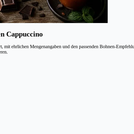
en Cappuccino
ärt, mit ehrlichen Mengenangaben und den passenden Bohnen-Empfehlu
eren.