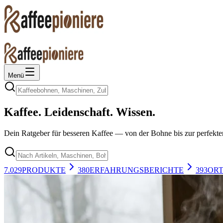
Menü
Kaffee. Leidenschaft. Wissen.
Dein Ratgeber für besseren Kaffee — von der Bohne bis zur perfekte
7.029
PRODUKTE
380
ERFAHRUNGSBERICHTE
393
OR