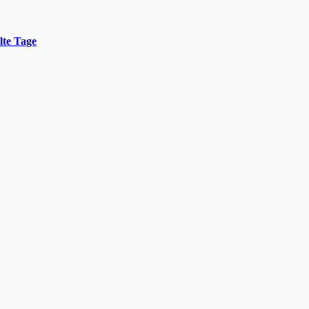
lte Tage