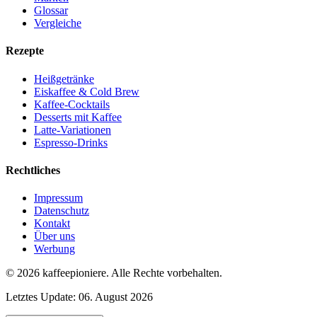
Glossar
Vergleiche
Rezepte
Heißgetränke
Eiskaffee & Cold Brew
Kaffee-Cocktails
Desserts mit Kaffee
Latte-Variationen
Espresso-Drinks
Rechtliches
Impressum
Datenschutz
Kontakt
Über uns
Werbung
© 2026
kaffeepioniere
.
Alle Rechte vorbehalten.
Letztes Update:
06. August 2026