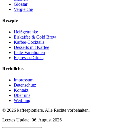
Glossar
Vergleiche
Rezepte
Heißgetränke
Eiskaffee & Cold Brew
Kaffee-Cocktails
Desserts mit Kaffee
Latte-Variationen
Espresso-Drinks
Rechtliches
Impressum
Datenschutz
Kontakt
Über uns
Werbung
© 2026
kaffeepioniere
.
Alle Rechte vorbehalten.
Letztes Update:
06. August 2026