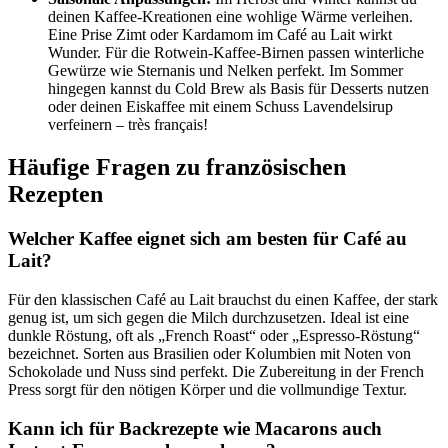
deinen Kaffee-Kreationen eine wohlige Wärme verleihen.
Eine Prise Zimt oder Kardamom im Café au Lait wirkt
Wunder. Für die Rotwein-Kaffee-Birnen passen winterliche
Gewürze wie Sternanis und Nelken perfekt. Im Sommer
hingegen kannst du Cold Brew als Basis für Desserts nutzen
oder deinen Eiskaffee mit einem Schuss Lavendelsirup
verfeinern – très français!
Häufige Fragen zu französischen
Rezepten
Welcher Kaffee eignet sich am besten für Café au
Lait?
Für den klassischen Café au Lait brauchst du einen Kaffee, der stark
genug ist, um sich gegen die Milch durchzusetzen. Ideal ist eine
dunkle Röstung, oft als „French Roast“ oder „Espresso-Röstung“
bezeichnet. Sorten aus Brasilien oder Kolumbien mit Noten von
Schokolade und Nuss sind perfekt. Die Zubereitung in der French
Press sorgt für den nötigen Körper und die vollmundige Textur.
Kann ich für Backrezepte wie Macarons auch