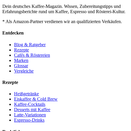
Dein deutsches Kaffee-Magazin. Wissen, Zubereitungstipps und
Erfahrungsberichte rund um Kaffee, Espresso und Rösterei-Kultur.
* Als Amazon-Partner verdienen wir an qualifizierten Verkäufen.
Entdecken
Blog & Ratgeber
Rezepte
Cafés & Röstereien
Marken
Glossar
Vergleiche
Rezepte
Heißgetränke
Eiskaffee & Cold Brew
Kaffee-Cocktails
Desserts mit Kaffee
Latte-Variationen
Espresso-Drinks