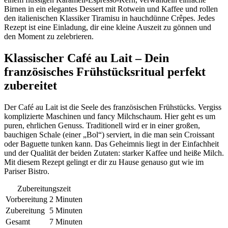
Birnen in ein elegantes Dessert mit Rotwein und Kaffee und rollen
den italienischen Klassiker Tiramisu in hauchdünne Crêpes. Jedes
Rezept ist eine Einladung, dir eine kleine Auszeit zu gönnen und
den Moment zu zelebrieren.
Klassischer Café au Lait – Dein
französisches Frühstücksritual perfekt
zubereitet
Der Café au Lait ist die Seele des französischen Frühstücks. Vergiss
komplizierte Maschinen und fancy Milchschaum. Hier geht es um
puren, ehrlichen Genuss. Traditionell wird er in einer großen,
bauchigen Schale (einer „Bol“) serviert, in die man sein Croissant
oder Baguette tunken kann. Das Geheimnis liegt in der Einfachheit
und der Qualität der beiden Zutaten: starker Kaffee und heiße Milch.
Mit diesem Rezept gelingt er dir zu Hause genauso gut wie im
Pariser Bistro.
Zubereitungszeit
Vorbereitung
2 Minuten
Zubereitung
5 Minuten
Gesamt
7 Minuten