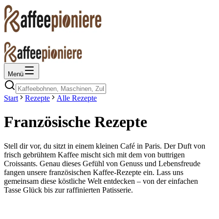
Menü
Start
Rezepte
Alle Rezepte
Französische Rezepte
Stell dir vor, du sitzt in einem kleinen Café in Paris. Der Duft von
frisch gebrühtem Kaffee mischt sich mit dem von buttrigen
Croissants. Genau dieses Gefühl von Genuss und Lebensfreude
fangen unsere französischen Kaffee-Rezepte ein. Lass uns
gemeinsam diese köstliche Welt entdecken – von der einfachen
Tasse Glück bis zur raffinierten Patisserie.