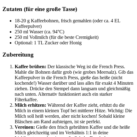
Zutaten (für eine große Tasse)
18-20 g Kaffeebohnen, frisch gemahlen (oder ca. 4 EL
Kaffeepulver)
250 ml Wasser (ca. 94°C)
250 ml Vollmilch (für die beste Cremigkeit)
Optional: 1 TL Zucker oder Honig
Zubereitung
Kaffee brühen:
Der klassische Weg ist die French Press.
Mahle die Bohnen dafür grob (wie grobes Meersalz). Gib das
Kaffeepulver in die French Press, gieße das heiße (nicht
kochende!) Wasser darüber und lass alles für exakt 4 Minuten
ziehen. Drücke den Stempel dann langsam und gleichmäßig
nach unten. Alternativ funktioniert auch ein starker
Filterkaffee.
Milch erhitzen:
Während der Kaffee zieht, erhitzt du die
Milch in einem kleinen Topf bei mittlerer Hitze. Wichtig: Die
Milch soll heiß werden, aber nicht kochen! Sobald kleine
Bläschen am Rand aufsteigen, ist sie perfekt.
Vereinen:
Gieße den frisch gebrühten Kaffee und die heiße
Milch gleichzeitig und im Verhältnis 1:1 in deine