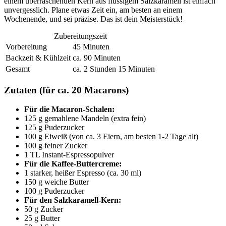
einem überraschenden Kern aus flüssigem Salzkaramell ist einfach
unvergesslich. Plane etwas Zeit ein, am besten an einem
Wochenende, und sei präzise. Das ist dein Meisterstück!
Zubereitungszeit
Vorbereitung
45 Minuten
Backzeit & Kühlzeit
ca. 90 Minuten
Gesamt
ca. 2 Stunden 15 Minuten
Zutaten (für ca. 20 Macarons)
Für die Macaron-Schalen:
125 g gemahlene Mandeln (extra fein)
125 g Puderzucker
100 g Eiweiß (von ca. 3 Eiern, am besten 1-2 Tage alt)
100 g feiner Zucker
1 TL Instant-Espressopulver
Für die Kaffee-Buttercreme:
1 starker, heißer Espresso (ca. 30 ml)
150 g weiche Butter
100 g Puderzucker
Für den Salzkaramell-Kern:
50 g Zucker
25 g Butter