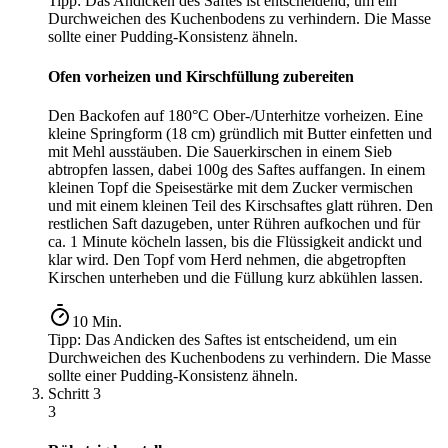
Tipp:
Das Andicken des Saftes ist entscheidend, um ein
Durchweichen des Kuchenbodens zu verhindern. Die Masse
sollte einer Pudding-Konsistenz ähneln.
Ofen vorheizen und Kirschfüllung zubereiten
Den Backofen auf 180°C Ober-/Unterhitze vorheizen. Eine
kleine Springform (18 cm) gründlich mit Butter einfetten und
mit Mehl ausstäuben. Die Sauerkirschen in einem Sieb
abtropfen lassen, dabei 100g des Saftes auffangen. In einem
kleinen Topf die Speisestärke mit dem Zucker vermischen
und mit einem kleinen Teil des Kirschsaftes glatt rühren. Den
restlichen Saft dazugeben, unter Rühren aufkochen und für
ca. 1 Minute köcheln lassen, bis die Flüssigkeit andickt und
klar wird. Den Topf vom Herd nehmen, die abgetropften
Kirschen unterheben und die Füllung kurz abkühlen lassen.
10
Min.
Tipp:
Das Andicken des Saftes ist entscheidend, um ein
Durchweichen des Kuchenbodens zu verhindern. Die Masse
sollte einer Pudding-Konsistenz ähneln.
Schritt
3
3