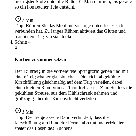
niedrigster Stufe unter die Butter-Ei-Masse rühren, bis gerade
so ein homogener Teig entsteht.
7
Min.
Tipp:
Rühren Sie das Mehl nur so lange unter, bis es sich
verbunden hat. Zu langes Rühren aktiviert das Gluten und
macht den Teig zäh statt locker.
Schritt
4
4
Kuchen zusammensetzen
Den Rührteig in die vorbereitete Springform geben und mit
einem Teigschaber glattstreichen. Die leicht abgekühlte
Kirschfüllung gleichmäßig auf dem Teig verteilen, dabei
einen kleinen Rand von ca. 1 cm frei lassen. Zum Schluss die
gekühlten Streusel aus dem Kühlschrank nehmen und
großzügig über der Kirschschicht verteilen.
3
Min.
Tipp:
Der freigelassene Rand verhindert, dass die
Kirschfüllung am Rand der Form anbrennt und erleichtert
später das Lösen des Kuchens.