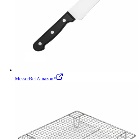
Messer
Bei Amazon*