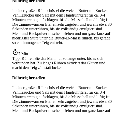
Rührteig herstellen
In einer großen Rührschüssel die weiche Butter mit Zucker,
Vanillezucker und Salz mit dem Handrührgerät für ca. 3-4
Minuten cremig aufschlagen, bis die Masse hell und luftig ist.
Die zimmerwarmen Eier einzeln zugeben und jeweils etwa 30
Sekunden unterrühren, bis sie vollständig emulgiert sind.
Mehl und Backpulver mischen, sieben und nur ganz kurz auf
niedrigster Stufe unter die Butter-Ei-Masse rühren, bis gerade
so ein homogener Teig entsteht.
7
Min.
Tipp:
Rühren Sie das Mehl nur so lange unter, bis es sich
verbunden hat. Zu langes Rühren aktiviert das Gluten und
macht den Teig zäh statt locker.
Rührteig herstellen
In einer großen Rührschüssel die weiche Butter mit Zucker,
Vanillezucker und Salz mit dem Handrührgerät für ca. 3-4
Minuten cremig aufschlagen, bis die Masse hell und luftig ist.
Die zimmerwarmen Eier einzeln zugeben und jeweils etwa 30
Sekunden unterrühren, bis sie vollständig emulgiert sind.
Mehl und Backpulver mischen, sieben und nur ganz kurz auf