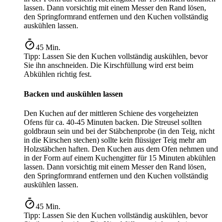
lassen. Dann vorsichtig mit einem Messer den Rand lösen,
den Springformrand entfernen und den Kuchen vollständig
auskühlen lassen.
45
Min.
Tipp:
Lassen Sie den Kuchen vollständig auskühlen, bevor
Sie ihn anschneiden. Die Kirschfüllung wird erst beim
Abkühlen richtig fest.
Backen und auskühlen lassen
Den Kuchen auf der mittleren Schiene des vorgeheizten
Ofens für ca. 40-45 Minuten backen. Die Streusel sollten
goldbraun sein und bei der Stäbchenprobe (in den Teig, nicht
in die Kirschen stechen) sollte kein flüssiger Teig mehr am
Holzstäbchen haften. Den Kuchen aus dem Ofen nehmen und
in der Form auf einem Kuchengitter für 15 Minuten abkühlen
lassen. Dann vorsichtig mit einem Messer den Rand lösen,
den Springformrand entfernen und den Kuchen vollständig
auskühlen lassen.
45
Min.
Tipp:
Lassen Sie den Kuchen vollständig auskühlen, bevor