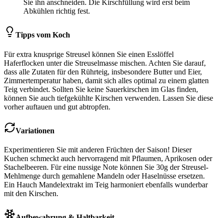
Sie ihn anschneiden. Die Kirschfüllung wird erst beim
Abkühlen richtig fest.
Tipps vom Koch
Für extra knusprige Streusel können Sie einen Esslöffel
Haferflocken unter die Streuselmasse mischen. Achten Sie darauf,
dass alle Zutaten für den Rührteig, insbesondere Butter und Eier,
Zimmertemperatur haben, damit sich alles optimal zu einem glatten
Teig verbindet. Sollten Sie keine Sauerkirschen im Glas finden,
können Sie auch tiefgekühlte Kirschen verwenden. Lassen Sie diese
vorher auftauen und gut abtropfen.
Variationen
Experimentieren Sie mit anderen Früchten der Saison! Dieser
Kuchen schmeckt auch hervorragend mit Pflaumen, Aprikosen oder
Stachelbeeren. Für eine nussige Note können Sie 30g der Streusel-
Mehlmenge durch gemahlene Mandeln oder Haselnüsse ersetzen.
Ein Hauch Mandelextrakt im Teig harmoniert ebenfalls wunderbar
mit den Kirschen.
Aufbewahrung & Haltbarkeit