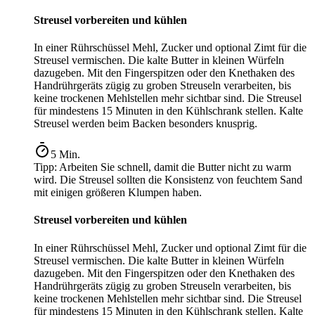
Streusel vorbereiten und kühlen
In einer Rührschüssel Mehl, Zucker und optional Zimt für die
Streusel vermischen. Die kalte Butter in kleinen Würfeln
dazugeben. Mit den Fingerspitzen oder den Knethaken des
Handrührgeräts zügig zu groben Streuseln verarbeiten, bis
keine trockenen Mehlstellen mehr sichtbar sind. Die Streusel
für mindestens 15 Minuten in den Kühlschrank stellen. Kalte
Streusel werden beim Backen besonders knusprig.
5
Min.
Tipp:
Arbeiten Sie schnell, damit die Butter nicht zu warm
wird. Die Streusel sollten die Konsistenz von feuchtem Sand
mit einigen größeren Klumpen haben.
Streusel vorbereiten und kühlen
In einer Rührschüssel Mehl, Zucker und optional Zimt für die
Streusel vermischen. Die kalte Butter in kleinen Würfeln
dazugeben. Mit den Fingerspitzen oder den Knethaken des
Handrührgeräts zügig zu groben Streuseln verarbeiten, bis
keine trockenen Mehlstellen mehr sichtbar sind. Die Streusel
für mindestens 15 Minuten in den Kühlschrank stellen. Kalte