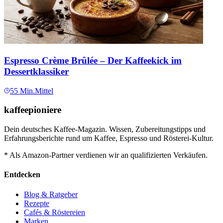
Espresso Crème Brûlée – Der Kaffeekick im
Dessertklassiker
55
Min.
Mittel
kaffeepioniere
Dein deutsches Kaffee-Magazin. Wissen, Zubereitungstipps und
Erfahrungsberichte rund um Kaffee, Espresso und Rösterei-Kultur.
* Als Amazon-Partner verdienen wir an qualifizierten Verkäufen.
Entdecken
Blog & Ratgeber
Rezepte
Cafés & Röstereien
Marken