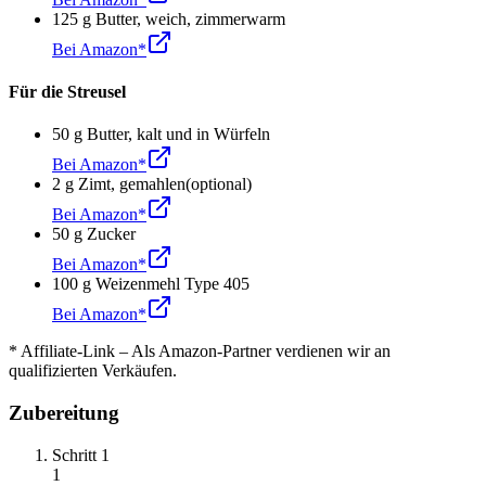
125
g
Butter
,
weich, zimmerwarm
Bei Amazon*
Für die Streusel
50
g
Butter
,
kalt und in Würfeln
Bei Amazon*
2
g
Zimt
,
gemahlen
(optional)
Bei Amazon*
50
g
Zucker
Bei Amazon*
100
g
Weizenmehl Type 405
Bei Amazon*
* Affiliate-Link – Als Amazon-Partner verdienen wir an
qualifizierten Verkäufen.
Zubereitung
Schritt
1
1