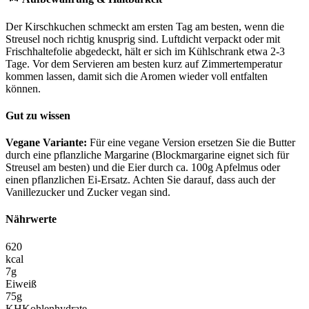
Der Kirschkuchen schmeckt am ersten Tag am besten, wenn die
Streusel noch richtig knusprig sind. Luftdicht verpackt oder mit
Frischhaltefolie abgedeckt, hält er sich im Kühlschrank etwa 2-3
Tage. Vor dem Servieren am besten kurz auf Zimmertemperatur
kommen lassen, damit sich die Aromen wieder voll entfalten
können.
Gut zu wissen
Vegane Variante:
Für eine vegane Version ersetzen Sie die Butter
durch eine pflanzliche Margarine (Blockmargarine eignet sich für
Streusel am besten) und die Eier durch ca. 100g Apfelmus oder
einen pflanzlichen Ei-Ersatz. Achten Sie darauf, dass auch der
Vanillezucker und Zucker vegan sind.
Nährwerte
620
kcal
7
g
Eiweiß
75
g
KH
Kohlenhydrate