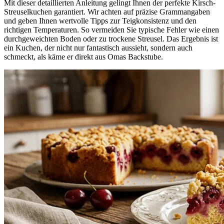
Mit dieser detaillierten Anleitung gelingt Ihnen der perfekte Kirsch-
Streuselkuchen garantiert. Wir achten auf präzise Grammangaben
und geben Ihnen wertvolle Tipps zur Teigkonsistenz und den
richtigen Temperaturen. So vermeiden Sie typische Fehler wie einen
durchgeweichten Boden oder zu trockene Streusel. Das Ergebnis ist
ein Kuchen, der nicht nur fantastisch aussieht, sondern auch
schmeckt, als käme er direkt aus Omas Backstube.