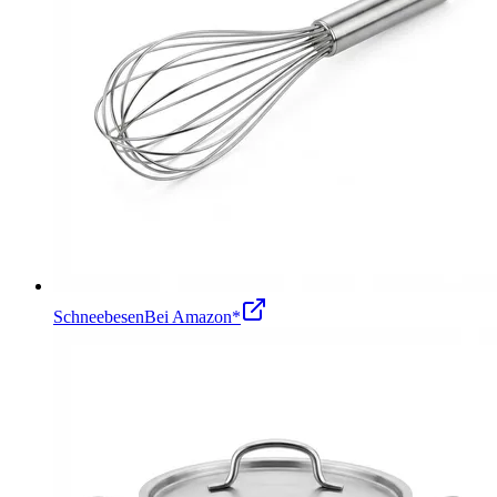
Schneebesen
Bei Amazon*