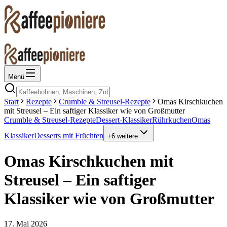
Menü
Start
Rezepte
Crumble & Streusel-Rezepte
Omas Kirschkuchen
mit Streusel – Ein saftiger Klassiker wie von Großmutter
Crumble & Streusel-Rezepte
Dessert-Klassiker
Rührkuchen
Omas
Klassiker
Desserts mit Früchten
+
6
weitere
Omas Kirschkuchen mit
Streusel – Ein saftiger
Klassiker wie von Großmutter
17. Mai 2026