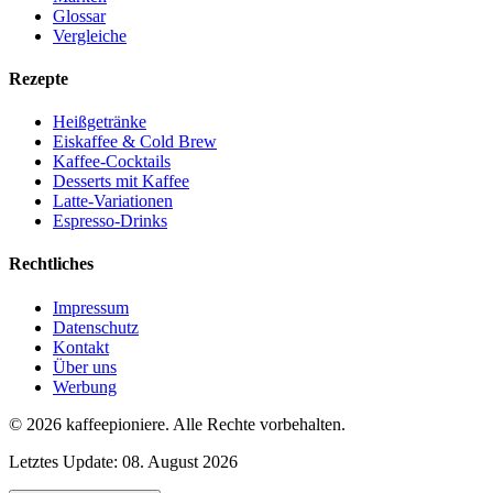
Glossar
Vergleiche
Rezepte
Heißgetränke
Eiskaffee & Cold Brew
Kaffee-Cocktails
Desserts mit Kaffee
Latte-Variationen
Espresso-Drinks
Rechtliches
Impressum
Datenschutz
Kontakt
Über uns
Werbung
© 2026
kaffeepioniere
.
Alle Rechte vorbehalten.
Letztes Update:
08. August 2026