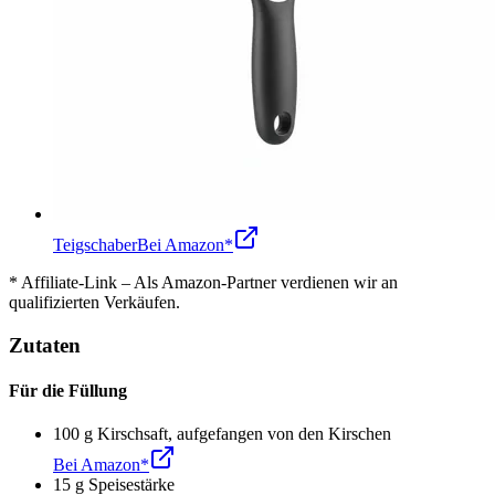
Teigschaber
Bei Amazon*
* Affiliate-Link – Als Amazon-Partner verdienen wir an
qualifizierten Verkäufen.
Zutaten
Für die Füllung
100
g
Kirschsaft
,
aufgefangen von den Kirschen
Bei Amazon*
15
g
Speisestärke