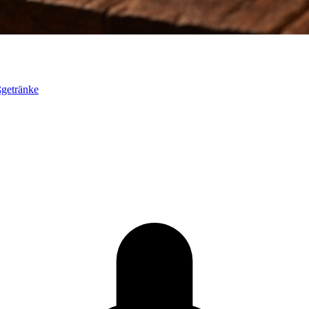
ßgetränke