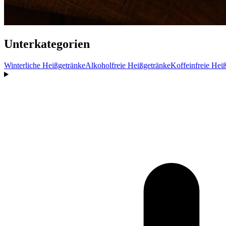
Unterkategorien
Winterliche Heißgetränke
Alkoholfreie Heißgetränke
Koffeinfreie Hei