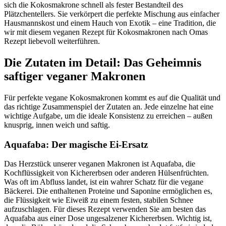
sich die Kokosmakrone schnell als fester Bestandteil des
Plätzchentellers. Sie verkörpert die perfekte Mischung aus einfacher
Hausmannskost und einem Hauch von Exotik – eine Tradition, die
wir mit diesem veganen Rezept für Kokosmakronen nach Omas
Rezept liebevoll weiterführen.
Die Zutaten im Detail: Das Geheimnis
saftiger veganer Makronen
Für perfekte vegane Kokosmakronen kommt es auf die Qualität und
das richtige Zusammenspiel der Zutaten an. Jede einzelne hat eine
wichtige Aufgabe, um die ideale Konsistenz zu erreichen – außen
knusprig, innen weich und saftig.
Aquafaba: Der magische Ei-Ersatz
Das Herzstück unserer veganen Makronen ist Aquafaba, die
Kochflüssigkeit von Kichererbsen oder anderen Hülsenfrüchten.
Was oft im Abfluss landet, ist ein wahrer Schatz für die vegane
Bäckerei. Die enthaltenen Proteine und Saponine ermöglichen es,
die Flüssigkeit wie Eiweiß zu einem festen, stabilen Schnee
aufzuschlagen. Für dieses Rezept verwenden Sie am besten das
Aquafaba aus einer Dose ungesalzener Kichererbsen. Wichtig ist,