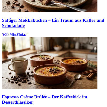
Saftiger Mokkakuchen – Ein Traum aus Kaffee und
Schokolade
60
Min.
Einfach
Espresso Crème Brûlée – Der Kaffeekick im
Dessertklassiker