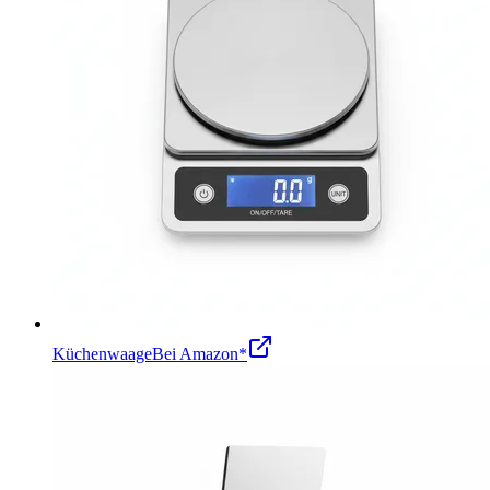
Küchenwaage
Bei Amazon*