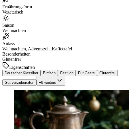
Ernährungsform
Vegetarisch
Saison
Weihnachten
Anlass
Weihnachten, Adventszeit, Kaffeetafel
Besonderheiten
Glutenfrei
Eigenschaften
Deutscher Klassiker
Einfach
Festlich
Für Gäste
Glutenfrei
Gut vorzubereiten
+
9
weitere