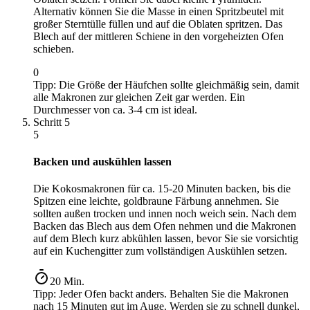
Alternativ können Sie die Masse in einen Spritzbeutel mit
großer Sterntülle füllen und auf die Oblaten spritzen. Das
Blech auf der mittleren Schiene in den vorgeheizten Ofen
schieben.
0
Tipp:
Die Größe der Häufchen sollte gleichmäßig sein, damit
alle Makronen zur gleichen Zeit gar werden. Ein
Durchmesser von ca. 3-4 cm ist ideal.
Schritt
5
5
Backen und auskühlen lassen
Die Kokosmakronen für ca. 15-20 Minuten backen, bis die
Spitzen eine leichte, goldbraune Färbung annehmen. Sie
sollten außen trocken und innen noch weich sein. Nach dem
Backen das Blech aus dem Ofen nehmen und die Makronen
auf dem Blech kurz abkühlen lassen, bevor Sie sie vorsichtig
auf ein Kuchengitter zum vollständigen Auskühlen setzen.
20
Min.
Tipp:
Jeder Ofen backt anders. Behalten Sie die Makronen
nach 15 Minuten gut im Auge. Werden sie zu schnell dunkel,