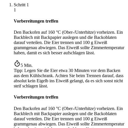
Schritt
1
1
Vorbereitungen treffen
Den Backofen auf 160 °C (Ober-/Unterhitze) vorheizen. Ein
Backblech mit Backpapier auslegen und die Backoblaten
darauf verteilen. Die Eier trennen und 100 g Eiweiß
grammgenau abwiegen. Das Eiweiß sollte Zimmertemperatur
haben, damit es sich besser aufschlagen lässt.
5
Min.
Tipp:
Legen Sie die Eier etwa 30 Minuten vor dem Backen
aus dem Kühlschrank. Achten Sie beim Trennen darauf, dass
absolut kein Eigelb ins Eiweiß gelangt, da es sich sonst nicht
steif schlagen lässt.
Vorbereitungen treffen
Den Backofen auf 160 °C (Ober-/Unterhitze) vorheizen. Ein
Backblech mit Backpapier auslegen und die Backoblaten
darauf verteilen. Die Eier trennen und 100 g Eiweiß
grammgenau abwiegen. Das Eiweiß sollte Zimmertemperatur