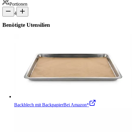
Portionen
4
Benötigte Utensilien
Backblech mit Backpapier
Bei Amazon*