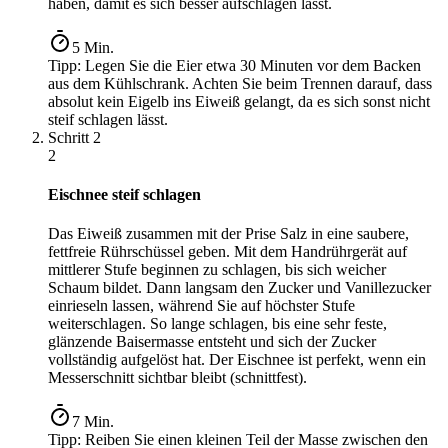
haben, damit es sich besser aufschlagen lässt.
5
Min.
Tipp:
Legen Sie die Eier etwa 30 Minuten vor dem Backen
aus dem Kühlschrank. Achten Sie beim Trennen darauf, dass
absolut kein Eigelb ins Eiweiß gelangt, da es sich sonst nicht
steif schlagen lässt.
Schritt
2
2
Eischnee steif schlagen
Das Eiweiß zusammen mit der Prise Salz in eine saubere,
fettfreie Rührschüssel geben. Mit dem Handrührgerät auf
mittlerer Stufe beginnen zu schlagen, bis sich weicher
Schaum bildet. Dann langsam den Zucker und Vanillezucker
einrieseln lassen, während Sie auf höchster Stufe
weiterschlagen. So lange schlagen, bis eine sehr feste,
glänzende Baisermasse entsteht und sich der Zucker
vollständig aufgelöst hat. Der Eischnee ist perfekt, wenn ein
Messerschnitt sichtbar bleibt (schnittfest).
7
Min.
Tipp:
Reiben Sie einen kleinen Teil der Masse zwischen den