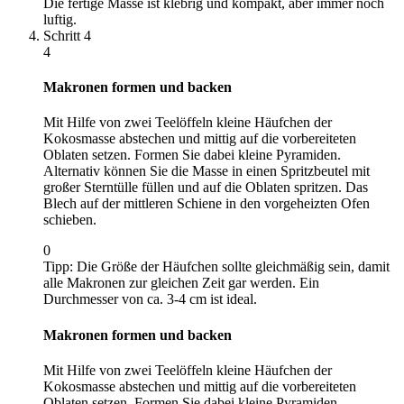
Die fertige Masse ist klebrig und kompakt, aber immer noch
luftig.
Schritt
4
4
Makronen formen und backen
Mit Hilfe von zwei Teelöffeln kleine Häufchen der
Kokosmasse abstechen und mittig auf die vorbereiteten
Oblaten setzen. Formen Sie dabei kleine Pyramiden.
Alternativ können Sie die Masse in einen Spritzbeutel mit
großer Sterntülle füllen und auf die Oblaten spritzen. Das
Blech auf der mittleren Schiene in den vorgeheizten Ofen
schieben.
0
Tipp:
Die Größe der Häufchen sollte gleichmäßig sein, damit
alle Makronen zur gleichen Zeit gar werden. Ein
Durchmesser von ca. 3-4 cm ist ideal.
Makronen formen und backen
Mit Hilfe von zwei Teelöffeln kleine Häufchen der
Kokosmasse abstechen und mittig auf die vorbereiteten
Oblaten setzen. Formen Sie dabei kleine Pyramiden.