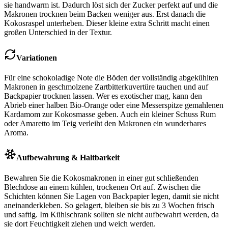
sie handwarm ist. Dadurch löst sich der Zucker perfekt auf und die
Makronen trocknen beim Backen weniger aus. Erst danach die
Kokosraspel unterheben. Dieser kleine extra Schritt macht einen
großen Unterschied in der Textur.
Variationen
Für eine schokoladige Note die Böden der vollständig abgekühlten
Makronen in geschmolzene Zartbitterkuvertüre tauchen und auf
Backpapier trocknen lassen. Wer es exotischer mag, kann den
Abrieb einer halben Bio-Orange oder eine Messerspitze gemahlenen
Kardamom zur Kokosmasse geben. Auch ein kleiner Schuss Rum
oder Amaretto im Teig verleiht den Makronen ein wunderbares
Aroma.
Aufbewahrung & Haltbarkeit
Bewahren Sie die Kokosmakronen in einer gut schließenden
Blechdose an einem kühlen, trockenen Ort auf. Zwischen die
Schichten können Sie Lagen von Backpapier legen, damit sie nicht
aneinanderkleben. So gelagert, bleiben sie bis zu 3 Wochen frisch
und saftig. Im Kühlschrank sollten sie nicht aufbewahrt werden, da
sie dort Feuchtigkeit ziehen und weich werden.