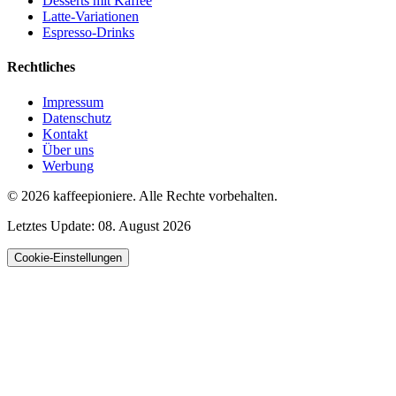
Desserts mit Kaffee
Latte-Variationen
Espresso-Drinks
Rechtliches
Impressum
Datenschutz
Kontakt
Über uns
Werbung
© 2026
kaffeepioniere
.
Alle Rechte vorbehalten.
Letztes Update:
08. August 2026
Cookie-Einstellungen