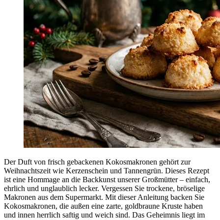
Der Duft von frisch gebackenen Kokosmakronen gehört zur
Weihnachtszeit wie Kerzenschein und Tannengrün. Dieses Rezept
ist eine Hommage an die Backkunst unserer Großmütter – einfach,
ehrlich und unglaublich lecker. Vergessen Sie trockene, bröselige
Makronen aus dem Supermarkt. Mit dieser Anleitung backen Sie
Kokosmakronen, die außen eine zarte, goldbraune Kruste haben
und innen herrlich saftig und weich sind. Das Geheimnis liegt im