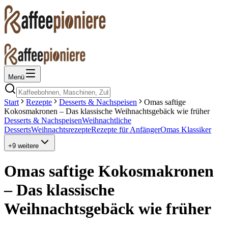
Menü
Start
Rezepte
Desserts & Nachspeisen
Omas saftige
Kokosmakronen – Das klassische Weihnachtsgebäck wie früher
Desserts & Nachspeisen
Weihnachtliche
Desserts
Weihnachtsrezepte
Rezepte für Anfänger
Omas Klassiker
+
9
weitere
Omas saftige Kokosmakronen
– Das klassische
Weihnachtsgebäck wie früher