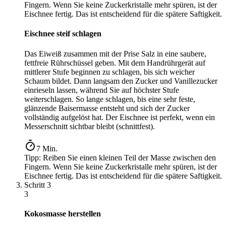
Fingern. Wenn Sie keine Zuckerkristalle mehr spüren, ist der
Eischnee fertig. Das ist entscheidend für die spätere Saftigkeit.
Eischnee steif schlagen
Das Eiweiß zusammen mit der Prise Salz in eine saubere,
fettfreie Rührschüssel geben. Mit dem Handrührgerät auf
mittlerer Stufe beginnen zu schlagen, bis sich weicher
Schaum bildet. Dann langsam den Zucker und Vanillezucker
einrieseln lassen, während Sie auf höchster Stufe
weiterschlagen. So lange schlagen, bis eine sehr feste,
glänzende Baisermasse entsteht und sich der Zucker
vollständig aufgelöst hat. Der Eischnee ist perfekt, wenn ein
Messerschnitt sichtbar bleibt (schnittfest).
7
Min.
Tipp:
Reiben Sie einen kleinen Teil der Masse zwischen den
Fingern. Wenn Sie keine Zuckerkristalle mehr spüren, ist der
Eischnee fertig. Das ist entscheidend für die spätere Saftigkeit.
Schritt
3
3
Kokosmasse herstellen