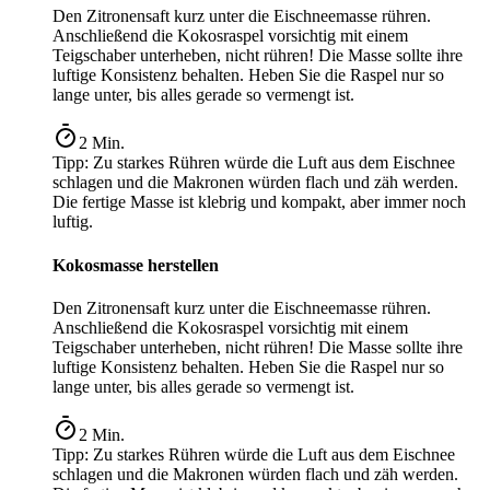
Den Zitronensaft kurz unter die Eischneemasse rühren.
Anschließend die Kokosraspel vorsichtig mit einem
Teigschaber unterheben, nicht rühren! Die Masse sollte ihre
luftige Konsistenz behalten. Heben Sie die Raspel nur so
lange unter, bis alles gerade so vermengt ist.
2
Min.
Tipp:
Zu starkes Rühren würde die Luft aus dem Eischnee
schlagen und die Makronen würden flach und zäh werden.
Die fertige Masse ist klebrig und kompakt, aber immer noch
luftig.
Kokosmasse herstellen
Den Zitronensaft kurz unter die Eischneemasse rühren.
Anschließend die Kokosraspel vorsichtig mit einem
Teigschaber unterheben, nicht rühren! Die Masse sollte ihre
luftige Konsistenz behalten. Heben Sie die Raspel nur so
lange unter, bis alles gerade so vermengt ist.
2
Min.
Tipp:
Zu starkes Rühren würde die Luft aus dem Eischnee
schlagen und die Makronen würden flach und zäh werden.