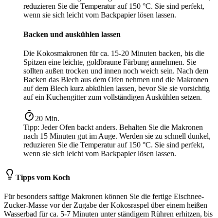
reduzieren Sie die Temperatur auf 150 °C. Sie sind perfekt,
wenn sie sich leicht vom Backpapier lösen lassen.
Backen und auskühlen lassen
Die Kokosmakronen für ca. 15-20 Minuten backen, bis die
Spitzen eine leichte, goldbraune Färbung annehmen. Sie
sollten außen trocken und innen noch weich sein. Nach dem
Backen das Blech aus dem Ofen nehmen und die Makronen
auf dem Blech kurz abkühlen lassen, bevor Sie sie vorsichtig
auf ein Kuchengitter zum vollständigen Auskühlen setzen.
20
Min.
Tipp:
Jeder Ofen backt anders. Behalten Sie die Makronen
nach 15 Minuten gut im Auge. Werden sie zu schnell dunkel,
reduzieren Sie die Temperatur auf 150 °C. Sie sind perfekt,
wenn sie sich leicht vom Backpapier lösen lassen.
Tipps vom Koch
Für besonders saftige Makronen können Sie die fertige Eischnee-
Zucker-Masse vor der Zugabe der Kokosraspel über einem heißen
Wasserbad für ca. 5-7 Minuten unter ständigem Rühren erhitzen, bis