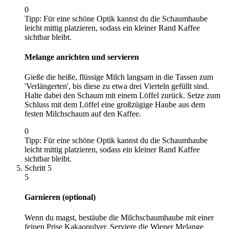
0
Tipp:
Für eine schöne Optik kannst du die Schaumhaube
leicht mittig platzieren, sodass ein kleiner Rand Kaffee
sichtbar bleibt.
Melange anrichten und servieren
Gieße die heiße, flüssige Milch langsam in die Tassen zum
'Verlängerten', bis diese zu etwa drei Vierteln gefüllt sind.
Halte dabei den Schaum mit einem Löffel zurück. Setze zum
Schluss mit dem Löffel eine großzügige Haube aus dem
festen Milchschaum auf den Kaffee.
0
Tipp:
Für eine schöne Optik kannst du die Schaumhaube
leicht mittig platzieren, sodass ein kleiner Rand Kaffee
sichtbar bleibt.
Schritt
5
5
Garnieren (optional)
Wenn du magst, bestäube die Milchschaumhaube mit einer
feinen Prise Kakaopulver. Serviere die Wiener Melange