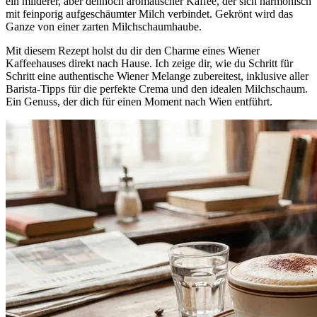
ein milderer, aber dennoch aromatischer Kaffee, der sich harmonisch
mit feinporig aufgeschäumter Milch verbindet. Gekrönt wird das
Ganze von einer zarten Milchschaumhaube.
Mit diesem Rezept holst du dir den Charme eines Wiener
Kaffeehauses direkt nach Hause. Ich zeige dir, wie du Schritt für
Schritt eine authentische Wiener Melange zubereitest, inklusive aller
Barista-Tipps für die perfekte Crema und den idealen Milchschaum.
Ein Genuss, der dich für einen Moment nach Wien entführt.