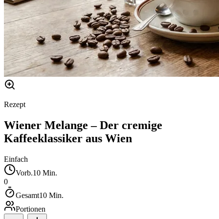
Rezept
Wiener Melange – Der cremige
Kaffeeklassiker aus Wien
Einfach
Vorb.
10
Min.
0
Gesamt
10
Min.
Portionen