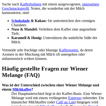
Suche nach
Kaffeebohnen
mit einem ausgewogenen,
säurearmen
Geschmacksprofil
. Noten, die wunderbar mit der Milch
harmonieren, sind:
Schokolade
& Kakao:
Sie unterstreichen den cremigen
Charakter.
Nuss & Mandel:
Verleihen dem Kaffee eine angenehme
Tiefe.
Karamell & Honig:
Unterstützen die natürliche Süße der
Milch.
Vermeide sehr fruchtige oder blumige
Kaffeesorten
, da deren
Aromen in der Mischung mit Milch oft untergehen oder
unharmonisch wirken können.
Häufig gestellte Fragen zur Wiener
Melange (FAQ)
Was ist der Unterschied zwischen einer Wiener Melange und
einem
Milchkaffee
?
Der Hauptunterschied liegt in der Kaffee-Basis. Eine Wiener
Melange wird mit einem verlängerten
Espresso
zubereitet. Ein
klassischer Milchkaffee (oder
Café au Lait
) hingegen wird