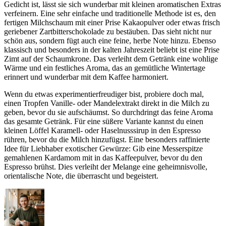
Gedicht ist, lässt sie sich wunderbar mit kleinen aromatischen Extras
verfeinern. Eine sehr einfache und traditionelle Methode ist es, den
fertigen Milchschaum mit einer Prise Kakaopulver oder etwas frisch
geriebener Zartbitterschokolade zu bestäuben. Das sieht nicht nur
schön aus, sondern fügt auch eine feine, herbe Note hinzu. Ebenso
klassisch und besonders in der kalten Jahreszeit beliebt ist eine Prise
Zimt auf der Schaumkrone. Das verleiht dem Getränk eine wohlige
Wärme und ein festliches Aroma, das an gemütliche Wintertage
erinnert und wunderbar mit dem Kaffee harmoniert.
Wenn du etwas experimentierfreudiger bist, probiere doch mal,
einen Tropfen Vanille- oder Mandelextrakt direkt in die Milch zu
geben, bevor du sie aufschäumst. So durchdringt das feine Aroma
das gesamte Getränk. Für eine süßere Variante kannst du einen
kleinen Löffel Karamell- oder Haselnusssirup in den Espresso
rühren, bevor du die Milch hinzufügst. Eine besonders raffinierte
Idee für Liebhaber exotischer Gewürze: Gib eine Messerspitze
gemahlenen Kardamom mit in das Kaffeepulver, bevor du den
Espresso brühst. Dies verleiht der Melange eine geheimnisvolle,
orientalische Note, die überrascht und begeistert.