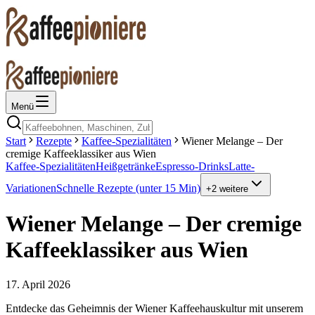
Menü
Start
Rezepte
Kaffee-Spezialitäten
Wiener Melange – Der
cremige Kaffeeklassiker aus Wien
Kaffee-Spezialitäten
Heißgetränke
Espresso-Drinks
Latte-
Variationen
Schnelle Rezepte (unter 15 Min)
+
2
weitere
Wiener Melange – Der cremige
Kaffeeklassiker aus Wien
17. April 2026
Entdecke das Geheimnis der Wiener Kaffeehauskultur mit unserem