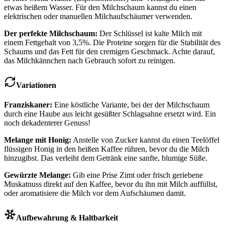
etwas heißem Wasser. Für den Milchschaum kannst du einen
elektrischen oder manuellen Milchaufschäumer verwenden.
Der perfekte Milchschaum:
Der Schlüssel ist kalte Milch mit
einem Fettgehalt von 3,5%. Die Proteine sorgen für die Stabilität des
Schaums und das Fett für den cremigen Geschmack. Achte darauf,
das Milchkännchen nach Gebrauch sofort zu reinigen.
Variationen
Franziskaner:
Eine köstliche Variante, bei der der Milchschaum
durch eine Haube aus leicht gesüßter Schlagsahne ersetzt wird. Ein
noch dekadenterer Genuss!
Melange mit Honig:
Anstelle von Zucker kannst du einen Teelöffel
flüssigen Honig in den heißen Kaffee rühren, bevor du die Milch
hinzugibst. Das verleiht dem Getränk eine sanfte, blumige Süße.
Gewürzte Melange:
Gib eine Prise Zimt oder frisch geriebene
Muskatnuss direkt auf den Kaffee, bevor du ihn mit Milch auffüllst,
oder aromatisiere die Milch vor dem Aufschäumen damit.
Aufbewahrung & Haltbarkeit