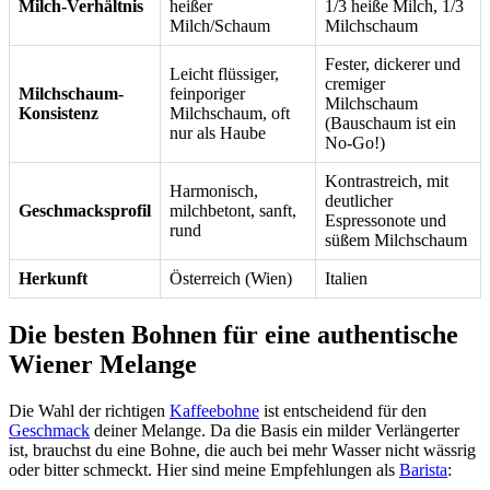
Milch-Verhältnis
heißer
1/3 heiße Milch, 1/3
Milch/Schaum
Milchschaum
Fester, dickerer und
Leicht flüssiger,
cremiger
Milchschaum-
feinporiger
Milchschaum
Konsistenz
Milchschaum, oft
(Bauschaum ist ein
nur als Haube
No-Go!)
Kontrastreich, mit
Harmonisch,
deutlicher
Geschmacksprofil
milchbetont, sanft,
Espressonote und
rund
süßem Milchschaum
Herkunft
Österreich (Wien)
Italien
Die besten Bohnen für eine authentische
Wiener Melange
Die Wahl der richtigen
Kaffeebohne
ist entscheidend für den
Geschmack
deiner Melange. Da die Basis ein milder Verlängerter
ist, brauchst du eine Bohne, die auch bei mehr Wasser nicht wässrig
oder bitter schmeckt. Hier sind meine Empfehlungen als
Barista
: