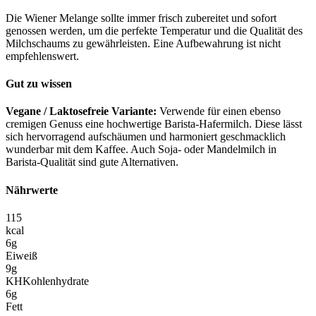
Die Wiener Melange sollte immer frisch zubereitet und sofort
genossen werden, um die perfekte Temperatur und die Qualität des
Milchschaums zu gewährleisten. Eine Aufbewahrung ist nicht
empfehlenswert.
Gut zu wissen
Vegane / Laktosefreie Variante:
Verwende für einen ebenso
cremigen Genuss eine hochwertige Barista-Hafermilch. Diese lässt
sich hervorragend aufschäumen und harmoniert geschmacklich
wunderbar mit dem Kaffee. Auch Soja- oder Mandelmilch in
Barista-Qualität sind gute Alternativen.
Nährwerte
115
kcal
6
g
Eiweiß
9
g
KH
Kohlenhydrate
6
g
Fett