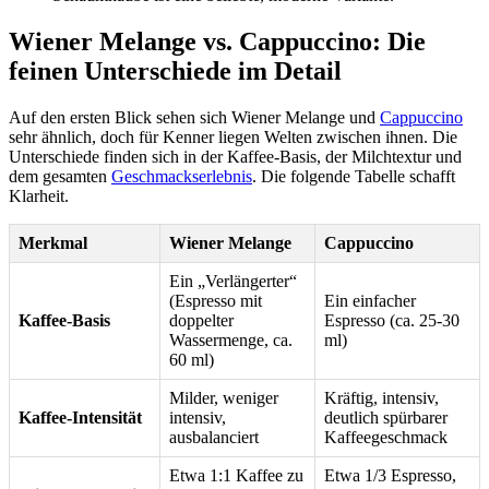
Wiener Melange vs. Cappuccino: Die
feinen Unterschiede im Detail
Auf den ersten Blick sehen sich Wiener Melange und
Cappuccino
sehr ähnlich, doch für Kenner liegen Welten zwischen ihnen. Die
Unterschiede finden sich in der Kaffee-Basis, der Milchtextur und
dem gesamten
Geschmackserlebnis
. Die folgende Tabelle schafft
Klarheit.
Merkmal
Wiener Melange
Cappuccino
Ein „Verlängerter“
(Espresso mit
Ein einfacher
Kaffee-Basis
doppelter
Espresso (ca. 25-30
Wassermenge, ca.
ml)
60 ml)
Milder, weniger
Kräftig, intensiv,
Kaffee-Intensität
intensiv,
deutlich spürbarer
ausbalanciert
Kaffeegeschmack
Etwa 1:1 Kaffee zu
Etwa 1/3 Espresso,