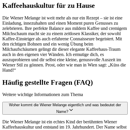
Kaffeehauskultur für zu Hause
Die Wiener Melange ist weit mehr als nur ein Rezept – sie ist eine
Einladung, innezuhalten und einen Moment puren Genusses zu
zelebrieren. Ihre perfekte Balance aus mildem Kaffee und cremigem
Milchschaum macht sie zu einem zeitlosen Klassiker, der sowohl
Kaffee-Einsteiger als auch erfahrene Connaisseure begeistert. Mit
den richtigen Bohnen und ein wenig Übung beim
Milchaufschäumen gelingt dir dieser elegante Kaffeehaus-Traum
auch in den eigenen vier Wänden. Ich ermutige dich, es
auszuprobieren und dir selbst eine kleine, genussvolle Auszeit im
Wiener Stil zu gönnen. Prost, oder wie man in Wien sagt: „Küss die
Hand!“
Häufig gestellte Fragen (FAQ)
Weitere wichtige Informationen zum Thema
Woher kommt die Wiener Melange eigentlich und was bedeutet der
Name?
Die Wiener Melange ist ein echtes Kind der berühmten Wiener
Kaffeehauskultur und entstand im 19. Jahrhundert. Der Name selbst