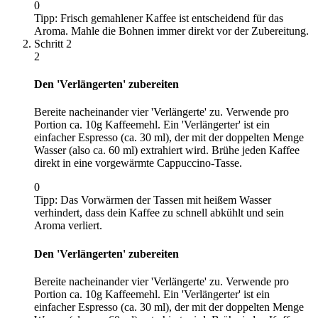
0
Tipp:
Frisch gemahlener Kaffee ist entscheidend für das
Aroma. Mahle die Bohnen immer direkt vor der Zubereitung.
Schritt
2
2
Den 'Verlängerten' zubereiten
Bereite nacheinander vier 'Verlängerte' zu. Verwende pro
Portion ca. 10g Kaffeemehl. Ein 'Verlängerter' ist ein
einfacher Espresso (ca. 30 ml), der mit der doppelten Menge
Wasser (also ca. 60 ml) extrahiert wird. Brühe jeden Kaffee
direkt in eine vorgewärmte Cappuccino-Tasse.
0
Tipp:
Das Vorwärmen der Tassen mit heißem Wasser
verhindert, dass dein Kaffee zu schnell abkühlt und sein
Aroma verliert.
Den 'Verlängerten' zubereiten
Bereite nacheinander vier 'Verlängerte' zu. Verwende pro
Portion ca. 10g Kaffeemehl. Ein 'Verlängerter' ist ein
einfacher Espresso (ca. 30 ml), der mit der doppelten Menge