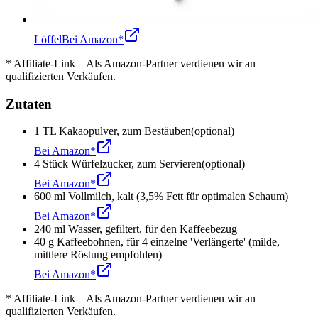
Löffel
Bei Amazon*
* Affiliate-Link – Als Amazon-Partner verdienen wir an
qualifizierten Verkäufen.
Zutaten
1
TL
Kakaopulver
,
zum Bestäuben
(optional)
Bei Amazon*
4
Stück
Würfelzucker
,
zum Servieren
(optional)
Bei Amazon*
600
ml
Vollmilch
,
kalt (3,5% Fett für optimalen Schaum)
Bei Amazon*
240
ml
Wasser
,
gefiltert, für den Kaffeebezug
40
g
Kaffeebohnen
,
für 4 einzelne 'Verlängerte' (milde,
mittlere Röstung empfohlen)
Bei Amazon*
* Affiliate-Link – Als Amazon-Partner verdienen wir an
qualifizierten Verkäufen.