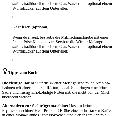
sofort, traditionell mit einem Glas Wasser und optional einem
Würfelzucker auf dem Unterteller.
0
Garnieren (optional)
Wenn du magst, bestäube die Milchschaumhaube mit einer
feinen Prise Kakaopulver. Serviere die Wiener Melange
sofort, traditionell mit einem Glas Wasser und optional einem
Würfelzucker auf dem Unterteller.
0
Tipps vom Koch
Die richtige Bohne:
Für die Wiener Melange sind milde Arabica-
Bohnen mit einer mittleren Röstung ideal. Sie bringen eine feine
Säure und nussig-schokoladige Noten mit, die nicht von der Milch
überdeckt werden.
Alternativen zur Siebträgermaschine:
Hast du keine
Espressomaschine? Kein Problem! Brühe einen sehr starken Kaffee
in einer Moka-Kanne (Espressokocher) und 'verlängere' ihn mit