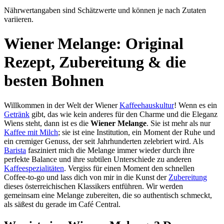
Nährwertangaben sind Schätzwerte und können je nach Zutaten
variieren.
Wiener Melange: Original
Rezept, Zubereitung & die
besten Bohnen
Willkommen in der Welt der Wiener
Kaffeehauskultur
! Wenn es ein
Getränk
gibt, das wie kein anderes für den Charme und die Eleganz
Wiens steht, dann ist es die
Wiener Melange
. Sie ist mehr als nur
Kaffee mit Milch
; sie ist eine Institution, ein Moment der Ruhe und
ein cremiger Genuss, der seit Jahrhunderten zelebriert wird. Als
Barista
fasziniert mich die Melange immer wieder durch ihre
perfekte Balance und ihre subtilen Unterschiede zu anderen
Kaffeespezialitäten
. Vergiss für einen Moment den schnellen
Coffee-to-go und lass dich von mir in die Kunst der
Zubereitung
dieses österreichischen Klassikers entführen. Wir werden
gemeinsam eine Melange zubereiten, die so authentisch schmeckt,
als säßest du gerade im Café Central.