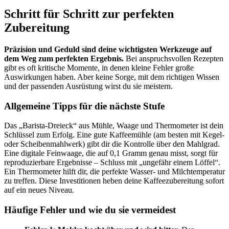
Schritt für Schritt zur perfekten
Zubereitung
Präzision und Geduld sind deine wichtigsten Werkzeuge auf
dem Weg zum perfekten Ergebnis.
Bei anspruchsvollen Rezepten
gibt es oft kritische Momente, in denen kleine Fehler große
Auswirkungen haben. Aber keine Sorge, mit dem richtigen Wissen
und der passenden Ausrüstung wirst du sie meistern.
Allgemeine Tipps für die nächste Stufe
Das „Barista-Dreieck“ aus Mühle, Waage und Thermometer ist dein
Schlüssel zum Erfolg. Eine gute Kaffeemühle (am besten mit Kegel-
oder Scheibenmahlwerk) gibt dir die Kontrolle über den Mahlgrad.
Eine digitale Feinwaage, die auf 0,1 Gramm genau misst, sorgt für
reproduzierbare Ergebnisse – Schluss mit „ungefähr einem Löffel“.
Ein Thermometer hilft dir, die perfekte Wasser- und Milchtemperatur
zu treffen. Diese Investitionen heben deine Kaffeezubereitung sofort
auf ein neues Niveau.
Häufige Fehler und wie du sie vermeidest