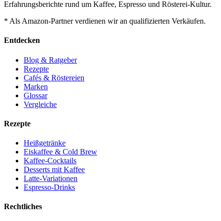
Erfahrungsberichte rund um Kaffee, Espresso und Rösterei-Kultur.
* Als Amazon-Partner verdienen wir an qualifizierten Verkäufen.
Entdecken
Blog & Ratgeber
Rezepte
Cafés & Röstereien
Marken
Glossar
Vergleiche
Rezepte
Heißgetränke
Eiskaffee & Cold Brew
Kaffee-Cocktails
Desserts mit Kaffee
Latte-Variationen
Espresso-Drinks
Rechtliches