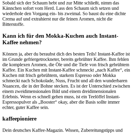
Sobald sich der Schaum hebt und zur Mitte schließt, nimm das
Kännchen sofort vom Herd. Lass den Schaum sich setzen und
wiederhole den Vorgang ein- bis zweimal. So baust du eine dichte
Crema auf und extrahierst nur die feinen Aromen, nicht die
Bitterstoffe.
Kann ich für den Mokka-Kuchen auch Instant-
Kaffee nehmen?
Können ja, aber du beraubst dich des besten Teils! Instant-Kaffee ist
im Grunde gefriergetrockneter, bereits gebrühter Kaffee. Ihm fehlen
die komplexen Aromen, die Öle und die Tiefe von frisch gebrühtem
Kaffee. Ein Kuchen mit Instant-Kaffee schmeckt „nach Kaffee“, ein
Kuchen mit frisch gebrühtem, starkem Espresso oder Mokka
schmeckt nach Schokolade, Nuss, Frucht und all den wunderbaren
Nuancen, die in der Bohne stecken. Es ist der Unterschied zwischen
einem zweidimensionalen Bild und einem dreidimensionalen
Erlebnis. Wenn es schnell gehen muss, ist ein Teelöffel Instant-
Espressopulver als „Booster“ okay, aber die Basis sollte immer
echter, guter Kaffee sein.
kaffeepioniere
Dein deutsches Kaffee-Magazin. Wissen, Zubereitungstipps und