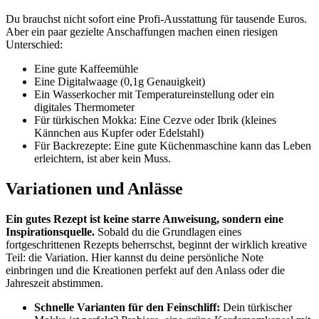
Du brauchst nicht sofort eine Profi-Ausstattung für tausende Euros.
Aber ein paar gezielte Anschaffungen machen einen riesigen
Unterschied:
Eine gute Kaffeemühle
Eine Digitalwaage (0,1g Genauigkeit)
Ein Wasserkocher mit Temperatureinstellung oder ein
digitales Thermometer
Für türkischen Mokka: Eine Cezve oder Ibrik (kleines
Kännchen aus Kupfer oder Edelstahl)
Für Backrezepte: Eine gute Küchenmaschine kann das Leben
erleichtern, ist aber kein Muss.
Variationen und Anlässe
Ein gutes Rezept ist keine starre Anweisung, sondern eine
Inspirationsquelle.
Sobald du die Grundlagen eines
fortgeschrittenen Rezepts beherrschst, beginnt der wirklich kreative
Teil: die Variation. Hier kannst du deine persönliche Note
einbringen und die Kreationen perfekt auf den Anlass oder die
Jahreszeit abstimmen.
Schnelle Varianten für den Feinschliff:
Dein türkischer