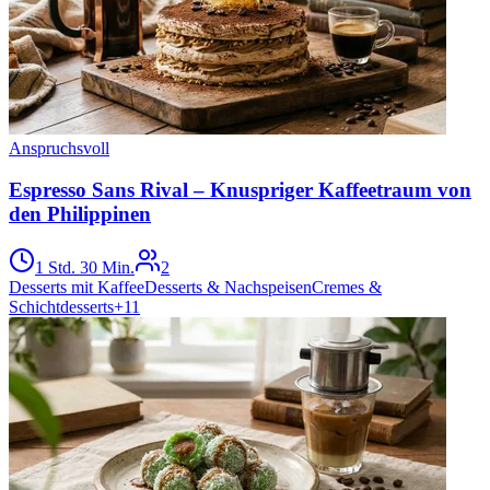
Anspruchsvoll
Espresso Sans Rival – Knuspriger Kaffeetraum von
den Philippinen
1 Std. 30 Min.
2
Desserts mit Kaffee
Desserts & Nachspeisen
Cremes &
Schichtdesserts
+
11