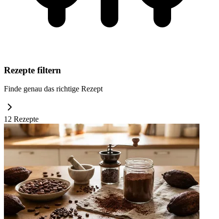
Rezepte filtern
Finde genau das richtige Rezept
12
Rezept
e