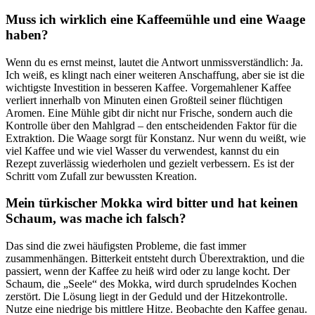
Muss ich wirklich eine Kaffeemühle und eine Waage
haben?
Wenn du es ernst meinst, lautet die Antwort unmissverständlich: Ja.
Ich weiß, es klingt nach einer weiteren Anschaffung, aber sie ist die
wichtigste Investition in besseren Kaffee. Vorgemahlener Kaffee
verliert innerhalb von Minuten einen Großteil seiner flüchtigen
Aromen. Eine Mühle gibt dir nicht nur Frische, sondern auch die
Kontrolle über den Mahlgrad – den entscheidenden Faktor für die
Extraktion. Die Waage sorgt für Konstanz. Nur wenn du weißt, wie
viel Kaffee und wie viel Wasser du verwendest, kannst du ein
Rezept zuverlässig wiederholen und gezielt verbessern. Es ist der
Schritt vom Zufall zur bewussten Kreation.
Mein türkischer Mokka wird bitter und hat keinen
Schaum, was mache ich falsch?
Das sind die zwei häufigsten Probleme, die fast immer
zusammenhängen. Bitterkeit entsteht durch Überextraktion, und die
passiert, wenn der Kaffee zu heiß wird oder zu lange kocht. Der
Schaum, die „Seele“ des Mokka, wird durch sprudelndes Kochen
zerstört. Die Lösung liegt in der Geduld und der Hitzekontrolle.
Nutze eine niedrige bis mittlere Hitze. Beobachte den Kaffee genau.