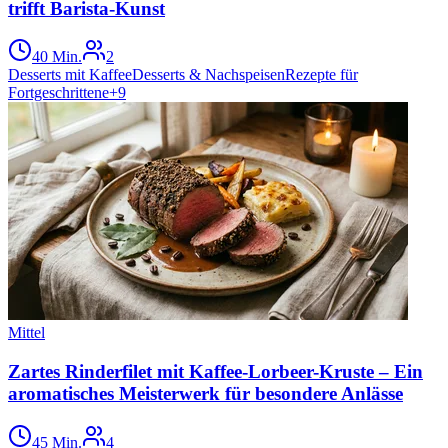
trifft Barista-Kunst
40 Min.
2
Desserts mit Kaffee
Desserts & Nachspeisen
Rezepte für
Fortgeschrittene
+
9
Mittel
Zartes Rinderfilet mit Kaffee-Lorbeer-Kruste – Ein
aromatisches Meisterwerk für besondere Anlässe
45 Min.
4