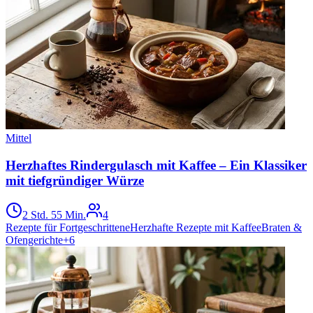
Mittel
Herzhaftes Rindergulasch mit Kaffee – Ein Klassiker
mit tiefgründiger Würze
2 Std. 55 Min.
4
Rezepte für Fortgeschrittene
Herzhafte Rezepte mit Kaffee
Braten &
Ofengerichte
+
6