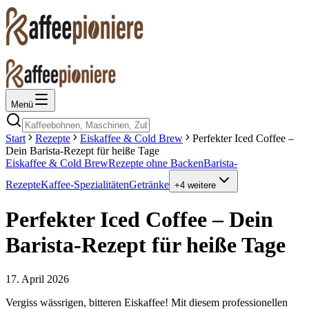
Menü
Start
Rezepte
Eiskaffee & Cold Brew
Perfekter Iced Coffee –
Dein Barista-Rezept für heiße Tage
Eiskaffee & Cold Brew
Rezepte ohne Backen
Barista-
Rezepte
Kaffee-Spezialitäten
Getränke
+
4
weitere
Perfekter Iced Coffee – Dein
Barista-Rezept für heiße Tage
17. April 2026
Vergiss wässrigen, bitteren Eiskaffee! Mit diesem professionellen