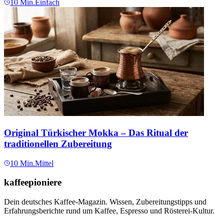
10
Min.
Einfach
Original Türkischer Mokka – Das Ritual der
traditionellen Zubereitung
10
Min.
Mittel
kaffeepioniere
Dein deutsches Kaffee-Magazin. Wissen, Zubereitungstipps und
Erfahrungsberichte rund um Kaffee, Espresso und Rösterei-Kultur.