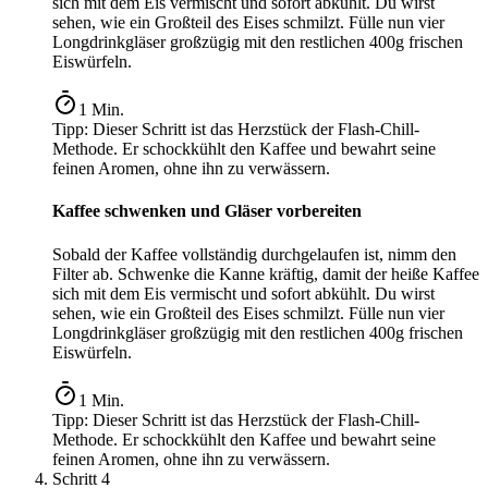
sich mit dem Eis vermischt und sofort abkühlt. Du wirst
sehen, wie ein Großteil des Eises schmilzt. Fülle nun vier
Longdrinkgläser großzügig mit den restlichen 400g frischen
Eiswürfeln.
1
Min.
Tipp:
Dieser Schritt ist das Herzstück der Flash-Chill-
Methode. Er schockkühlt den Kaffee und bewahrt seine
feinen Aromen, ohne ihn zu verwässern.
Kaffee schwenken und Gläser vorbereiten
Sobald der Kaffee vollständig durchgelaufen ist, nimm den
Filter ab. Schwenke die Kanne kräftig, damit der heiße Kaffee
sich mit dem Eis vermischt und sofort abkühlt. Du wirst
sehen, wie ein Großteil des Eises schmilzt. Fülle nun vier
Longdrinkgläser großzügig mit den restlichen 400g frischen
Eiswürfeln.
1
Min.
Tipp:
Dieser Schritt ist das Herzstück der Flash-Chill-
Methode. Er schockkühlt den Kaffee und bewahrt seine
feinen Aromen, ohne ihn zu verwässern.
Schritt
4