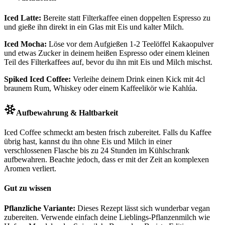
Iced Latte:
Bereite statt Filterkaffee einen doppelten Espresso zu
und gieße ihn direkt in ein Glas mit Eis und kalter Milch.
Iced Mocha:
Löse vor dem Aufgießen 1-2 Teelöffel Kakaopulver
und etwas Zucker in deinem heißen Espresso oder einem kleinen
Teil des Filterkaffees auf, bevor du ihn mit Eis und Milch mischst.
Spiked Iced Coffee:
Verleihe deinem Drink einen Kick mit 4cl
braunem Rum, Whiskey oder einem Kaffeelikör wie Kahlúa.
Aufbewahrung & Haltbarkeit
Iced Coffee schmeckt am besten frisch zubereitet. Falls du Kaffee
übrig hast, kannst du ihn ohne Eis und Milch in einer
verschlossenen Flasche bis zu 24 Stunden im Kühlschrank
aufbewahren. Beachte jedoch, dass er mit der Zeit an komplexen
Aromen verliert.
Gut zu wissen
Pflanzliche Variante:
Dieses Rezept lässt sich wunderbar vegan
zubereiten. Verwende einfach deine Lieblings-Pflanzenmilch wie