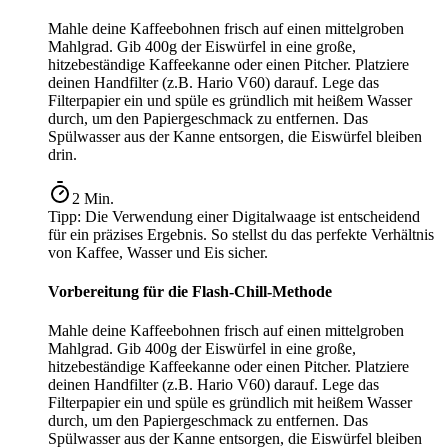
Mahle deine Kaffeebohnen frisch auf einen mittelgroben
Mahlgrad. Gib 400g der Eiswürfel in eine große,
hitzebeständige Kaffeekanne oder einen Pitcher. Platziere
deinen Handfilter (z.B. Hario V60) darauf. Lege das
Filterpapier ein und spüle es gründlich mit heißem Wasser
durch, um den Papiergeschmack zu entfernen. Das
Spülwasser aus der Kanne entsorgen, die Eiswürfel bleiben
drin.
2
Min.
Tipp:
Die Verwendung einer Digitalwaage ist entscheidend
für ein präzises Ergebnis. So stellst du das perfekte Verhältnis
von Kaffee, Wasser und Eis sicher.
Vorbereitung für die Flash-Chill-Methode
Mahle deine Kaffeebohnen frisch auf einen mittelgroben
Mahlgrad. Gib 400g der Eiswürfel in eine große,
hitzebeständige Kaffeekanne oder einen Pitcher. Platziere
deinen Handfilter (z.B. Hario V60) darauf. Lege das
Filterpapier ein und spüle es gründlich mit heißem Wasser
durch, um den Papiergeschmack zu entfernen. Das
Spülwasser aus der Kanne entsorgen, die Eiswürfel bleiben