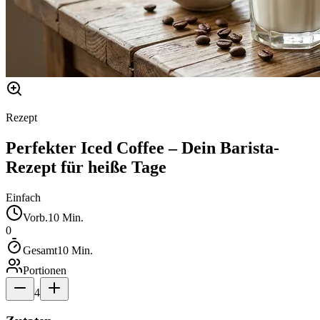
Rezept
Perfekter Iced Coffee – Dein Barista-
Rezept für heiße Tage
Einfach
Vorb.
10
Min.
0
Gesamt
10
Min.
Portionen
4