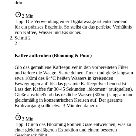
drin.
2
Min.
Tipp:
Die Verwendung einer Digitalwaage ist entscheidend
für ein präzises Ergebnis. So stellst du das perfekte Verhältnis
von Kaffee, Wasser und Eis sicher.
Schritt
2
2
Kaffee aufbrühen (Blooming & Pour)
Gib das gemahlene Kaffeepulver in den vorbereiteten Filter
und tariere die Waage. Starte deinen Timer und gieße langsam
etwa 100ml des 94°C heißen Wassers in kreisenden
Bewegungen auf, bis das gesamte Kaffeepulver benetzt ist.
Lass den Kaffee für 30-45 Sekunden „bloomen“ (aufquellen).
Gieße anschließend das restliche Wasser (300ml) langsam und
gleichmäßig in konzentrischen Kreisen auf. Der gesamte
Brühvorgang sollte etwa 3 Minuten dauern.
3
Min.
Tipp:
Durch das Blooming können Gase entweichen, was zu
einer gleichmäßigeren Extraktion und einem besseren
Geschmack führt.