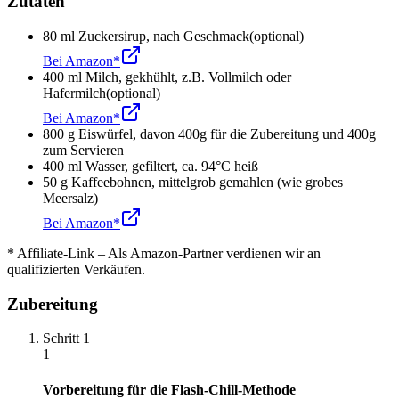
Zutaten
80
ml
Zuckersirup
,
nach Geschmack
(optional)
Bei Amazon*
400
ml
Milch
,
gekhühlt, z.B. Vollmilch oder
Hafermilch
(optional)
Bei Amazon*
800
g
Eiswürfel
,
davon 400g für die Zubereitung und 400g
zum Servieren
400
ml
Wasser
,
gefiltert, ca. 94°C heiß
50
g
Kaffeebohnen
,
mittelgrob gemahlen (wie grobes
Meersalz)
Bei Amazon*
* Affiliate-Link – Als Amazon-Partner verdienen wir an
qualifizierten Verkäufen.
Zubereitung
Schritt
1
1
Vorbereitung für die Flash-Chill-Methode