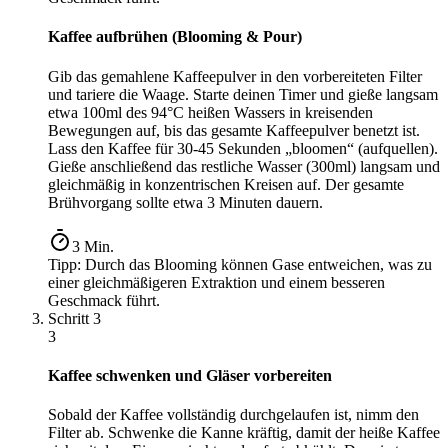
Kaffee aufbrühen (Blooming & Pour)
Gib das gemahlene Kaffeepulver in den vorbereiteten Filter
und tariere die Waage. Starte deinen Timer und gieße langsam
etwa 100ml des 94°C heißen Wassers in kreisenden
Bewegungen auf, bis das gesamte Kaffeepulver benetzt ist.
Lass den Kaffee für 30-45 Sekunden „bloomen“ (aufquellen).
Gieße anschließend das restliche Wasser (300ml) langsam und
gleichmäßig in konzentrischen Kreisen auf. Der gesamte
Brühvorgang sollte etwa 3 Minuten dauern.
3
Min.
Tipp:
Durch das Blooming können Gase entweichen, was zu
einer gleichmäßigeren Extraktion und einem besseren
Geschmack führt.
Schritt
3
3
Kaffee schwenken und Gläser vorbereiten
Sobald der Kaffee vollständig durchgelaufen ist, nimm den
Filter ab. Schwenke die Kanne kräftig, damit der heiße Kaffee