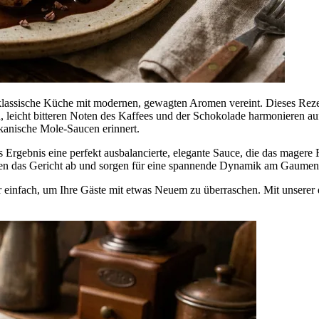
assische Küche mit modernen, gewagten Aromen vereint. Dieses Rezept
n, leicht bitteren Noten des Kaffees und der Schokolade harmonieren au
kanische Mole-Saucen erinnert.
Ergebnis eine perfekt ausbalancierte, elegante Sauce, die das magere
den das Gericht ab und sorgen für eine spannende Dynamik am Gaumen
er einfach, um Ihre Gäste mit etwas Neuem zu überraschen. Mit unserer 