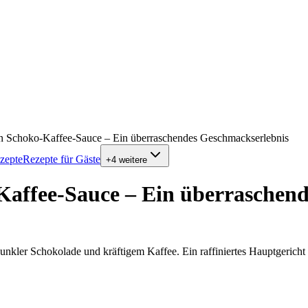
 in Schoko-Kaffee-Sauce – Ein überraschendes Geschmackserlebnis
ezepte
Rezepte für Gäste
+
4
weitere
-Kaffee-Sauce – Ein überraschen
 dunkler Schokolade und kräftigem Kaffee. Ein raffiniertes Hauptgericht