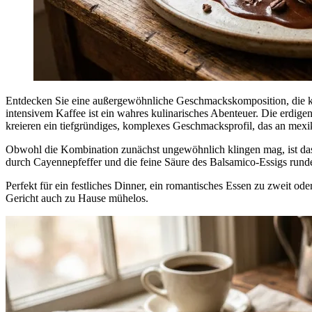
Entdecken Sie eine außergewöhnliche Geschmackskomposition, die kl
intensivem Kaffee ist ein wahres kulinarisches Abenteuer. Die erdige
kreieren ein tiefgründiges, komplexes Geschmacksprofil, das an mexi
Obwohl die Kombination zunächst ungewöhnlich klingen mag, ist das 
durch Cayennepfeffer und die feine Säure des Balsamico-Essigs run
Perfekt für ein festliches Dinner, ein romantisches Essen zu zweit od
Gericht auch zu Hause mühelos.