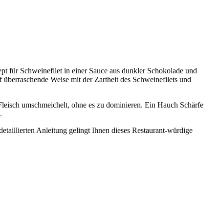
 für Schweinefilet in einer Sauce aus dunkler Schokolade und
f überraschende Weise mit der Zartheit des Schweinefilets und
 Fleisch umschmeichelt, ohne es zu dominieren. Ein Hauch Schärfe
.
detaillierten Anleitung gelingt Ihnen dieses Restaurant-würdige