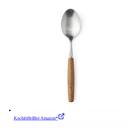
Kochlöffel
Bei Amazon*