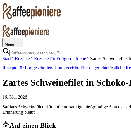
Menü
Start
Rezepte
Rezepte für Fortgeschrittene
Zartes Schweinefilet
Rezepte für Fortgeschrittene
Hauptgerichte
Fleischgerichte
Festliche R
Zartes Schweinefilet in Schoko
16. Mai 2026
Saftiges Schweinefilet trifft auf eine samtige, tiefgründige Sauce aus
Erinnerung bleibt.
Auf einen Blick