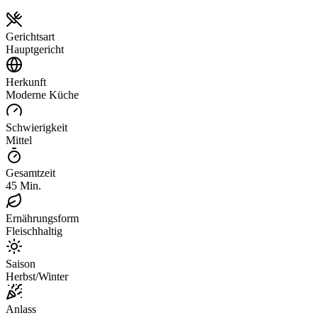
Gerichtsart
Hauptgericht
Herkunft
Moderne Küche
Schwierigkeit
Mittel
Gesamtzeit
45 Min.
Ernährungsform
Fleischhaltig
Saison
Herbst/Winter
Anlass