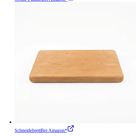
Schneidebrett
Bei Amazon*