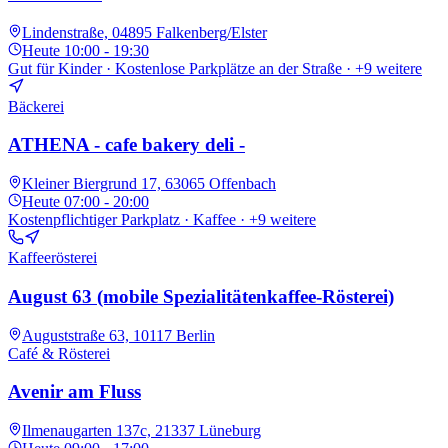
Lindenstraße, 04895 Falkenberg/Elster
Heute
10:00 - 19:30
Gut für Kinder · Kostenlose Parkplätze an der Straße
· +9 weitere
Bäckerei
ATHENA - cafe bakery deli -
Kleiner Biergrund 17, 63065 Offenbach
Heute
07:00 - 20:00
Kostenpflichtiger Parkplatz · Kaffee
· +9 weitere
Kaffeerösterei
August 63 (mobile Spezialitätenkaffee-Rösterei)
Auguststraße 63, 10117 Berlin
Café & Rösterei
Avenir am Fluss
Ilmenaugarten 137c, 21337 Lüneburg