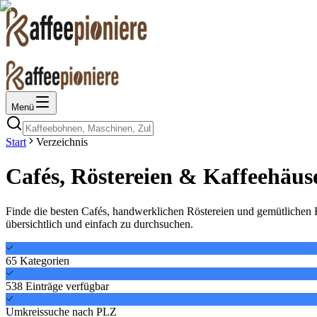
Menü
Start
Verzeichnis
Cafés, Röstereien & Kaffeehäus
Finde die besten Cafés, handwerklichen Röstereien und gemütlichen Ka
übersichtlich und einfach zu durchsuchen.
65
Kategorien
538
Einträge
verfügbar
Umkreissuche nach PLZ