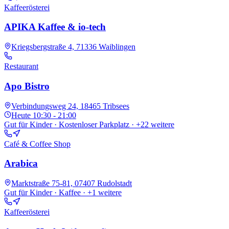
Kaffeerösterei
APIKA Kaffee & io-tech
Kriegsbergstraße 4, 71336 Waiblingen
Restaurant
Apo Bistro
Verbindungsweg 24, 18465 Tribsees
Heute
10:30 - 21:00
Gut für Kinder · Kostenloser Parkplatz
· +22 weitere
Café & Coffee Shop
Arabica
Marktstraße 75-81, 07407 Rudolstadt
Gut für Kinder · Kaffee
· +1 weitere
Kaffeerösterei