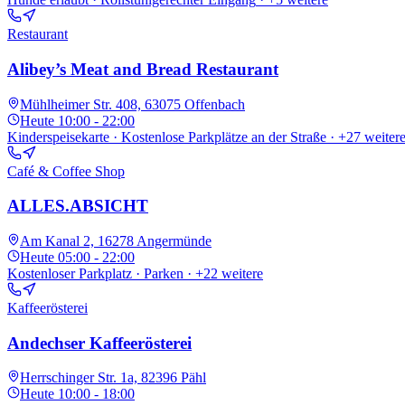
Restaurant
Alibey’s Meat and Bread Restaurant
Mühlheimer Str. 408, 63075 Offenbach
Heute
10:00 - 22:00
Kinderspeisekarte · Kostenlose Parkplätze an der Straße
· +27 weiter
Café & Coffee Shop
ALLES.ABSICHT
Am Kanal 2, 16278 Angermünde
Heute
05:00 - 22:00
Kostenloser Parkplatz · Parken
· +22 weitere
Kaffeerösterei
Andechser Kaffeerösterei
Herrschinger Str. 1a, 82396 Pähl
Heute
10:00 - 18:00