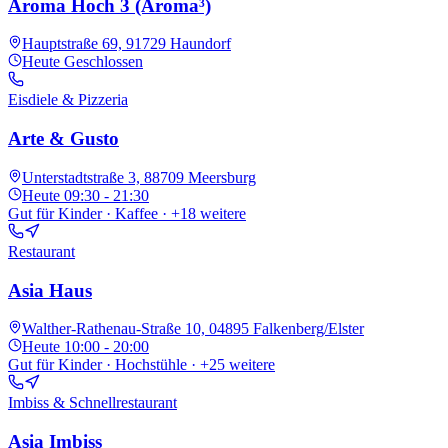
Aroma Hoch 3 (Aroma³)
Hauptstraße 69, 91729 Haundorf
Heute
Geschlossen
Eisdiele & Pizzeria
Arte & Gusto
Unterstadtstraße 3, 88709 Meersburg
Heute
09:30 - 21:30
Gut für Kinder · Kaffee
· +18 weitere
Restaurant
Asia Haus
Walther-Rathenau-Straße 10, 04895 Falkenberg/Elster
Heute
10:00 - 20:00
Gut für Kinder · Hochstühle
· +25 weitere
Imbiss & Schnellrestaurant
Asia Imbiss