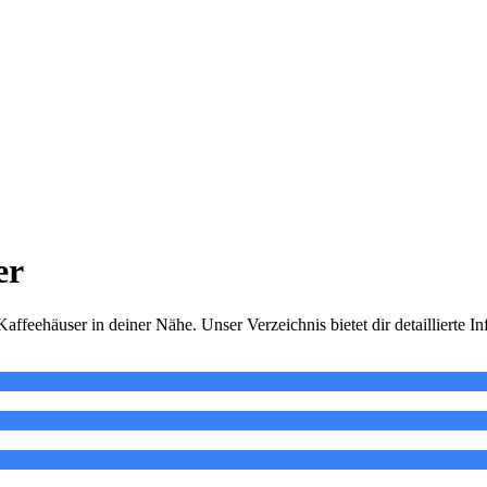
er
ffeehäuser in deiner Nähe. Unser Verzeichnis bietet dir detaillierte 