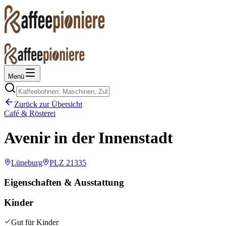
Menü
Zurück zur Übersicht
Café & Rösterei
Avenir in der Innenstadt
Lüneburg
PLZ
21335
Eigenschaften & Ausstattung
Kinder
Gut für Kinder