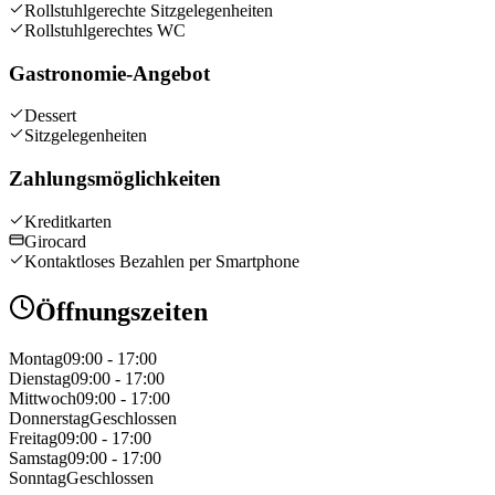
Rollstuhlgerechte Sitzgelegenheiten
Rollstuhlgerechtes WC
Gastronomie-Angebot
Dessert
Sitzgelegenheiten
Zahlungsmöglichkeiten
Kreditkarten
Girocard
Kontaktloses Bezahlen per Smartphone
Öffnungszeiten
Montag
09:00 - 17:00
Dienstag
09:00 - 17:00
Mittwoch
09:00 - 17:00
Donnerstag
Geschlossen
Freitag
09:00 - 17:00
Samstag
09:00 - 17:00
Sonntag
Geschlossen