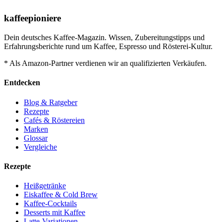
kaffeepioniere
Dein deutsches Kaffee-Magazin. Wissen, Zubereitungstipps und
Erfahrungsberichte rund um Kaffee, Espresso und Rösterei-Kultur.
* Als Amazon-Partner verdienen wir an qualifizierten Verkäufen.
Entdecken
Blog & Ratgeber
Rezepte
Cafés & Röstereien
Marken
Glossar
Vergleiche
Rezepte
Heißgetränke
Eiskaffee & Cold Brew
Kaffee-Cocktails
Desserts mit Kaffee
Latte-Variationen