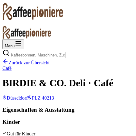
Menü
Zurück zur Übersicht
Café
BIRDIE & CO. Deli · Café
Düsseldorf
PLZ
40213
Eigenschaften & Ausstattung
Kinder
Gut für Kinder