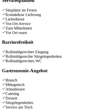
Serviceoptionen
Sitzplätze im Freien
Kontaktlose Lieferung
Lieferdienst
Vor-Ort-Service
Zum Mitnehmen
Vor Ort essen
Barrierefreiheit
Rollstuhlgerechter Eingang
Rollstuhlgerechte Sitzgelegenheiten
Rollstuhlgerechtes WC
Gastronomie-Angebot
Brunch
Mittagstisch
Abendessen
Catering
Dessert
Sitzgelegenheiten
Service am Tisch