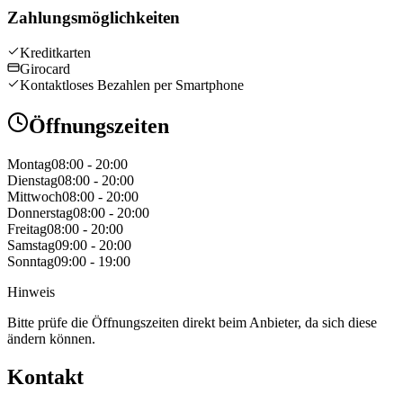
Zahlungsmöglichkeiten
Kreditkarten
Girocard
Kontaktloses Bezahlen per Smartphone
Öffnungszeiten
Montag
08:00 - 20:00
Dienstag
08:00 - 20:00
Mittwoch
08:00 - 20:00
Donnerstag
08:00 - 20:00
Freitag
08:00 - 20:00
Samstag
09:00 - 20:00
Sonntag
09:00 - 19:00
Hinweis
Bitte prüfe die Öffnungszeiten direkt beim Anbieter, da sich diese
ändern können.
Kontakt