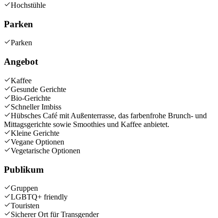
Hochstühle
Parken
Parken
Angebot
Kaffee
Gesunde Gerichte
Bio-Gerichte
Schneller Imbiss
Hübsches Café mit Außenterrasse, das farbenfrohe Brunch- und
Mittagsgerichte sowie Smoothies und Kaffee anbietet.
Kleine Gerichte
Vegane Optionen
Vegetarische Optionen
Publikum
Gruppen
LGBTQ+ friendly
Touristen
Sicherer Ort für Transgender