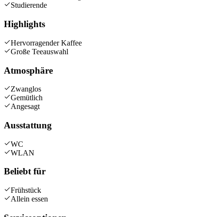
Studierende
Highlights
Hervorragender Kaffee
Große Teeauswahl
Atmosphäre
Zwanglos
Gemütlich
Angesagt
Ausstattung
WC
WLAN
Beliebt für
Frühstück
Allein essen