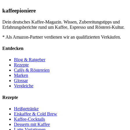
kaffeepioniere
Dein deutsches Kaffee-Magazin. Wissen, Zubereitungstipps und
Erfahrungsberichte rund um Kaffee, Espresso und Rösterei-Kultur.
* Als Amazon-Partner verdienen wir an qualifizierten Verkäufen.
Entdecken
Blog & Ratgeber
Rezepte
Cafés & Röstereien
Marken
Glossar
Vergleiche
Rezepte
Heißgetränke
Eiskaffee & Cold Brew
Kaffee-Cocktails
Desserts mit Kaffee
Latte-Variationen