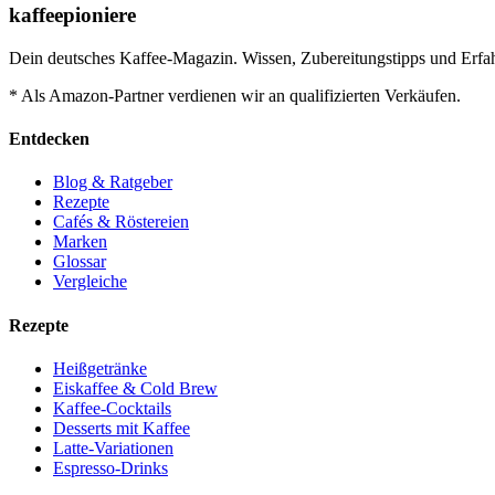
kaffeepioniere
Dein deutsches Kaffee-Magazin. Wissen, Zubereitungstipps und Erfah
* Als Amazon-Partner verdienen wir an qualifizierten Verkäufen.
Entdecken
Blog & Ratgeber
Rezepte
Cafés & Röstereien
Marken
Glossar
Vergleiche
Rezepte
Heißgetränke
Eiskaffee & Cold Brew
Kaffee-Cocktails
Desserts mit Kaffee
Latte-Variationen
Espresso-Drinks