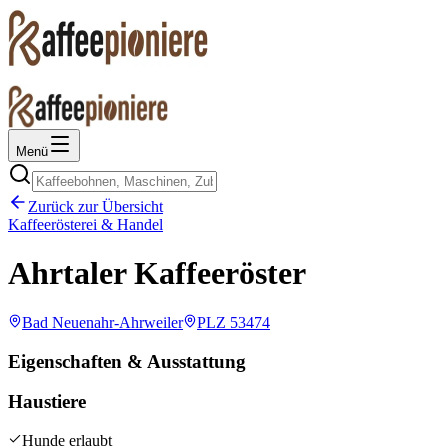
Menü
Zurück zur Übersicht
Kaffeerösterei & Handel
Ahrtaler Kaffeeröster
Bad Neuenahr-Ahrweiler
PLZ
53474
Eigenschaften & Ausstattung
Haustiere
Hunde erlaubt