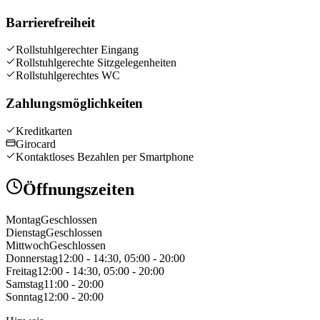
Barrierefreiheit
Rollstuhlgerechter Eingang
Rollstuhlgerechte Sitzgelegenheiten
Rollstuhlgerechtes WC
Zahlungsmöglichkeiten
Kreditkarten
Girocard
Kontaktloses Bezahlen per Smartphone
Öffnungszeiten
Montag
Geschlossen
Dienstag
Geschlossen
Mittwoch
Geschlossen
Donnerstag
12:00 - 14:30, 05:00 - 20:00
Freitag
12:00 - 14:30, 05:00 - 20:00
Samstag
11:00 - 20:00
Sonntag
12:00 - 20:00