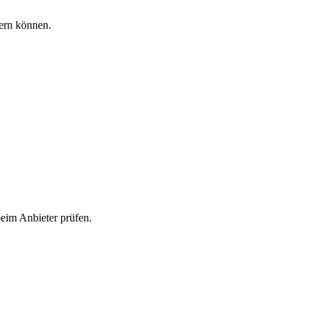
dern können.
beim Anbieter prüfen.