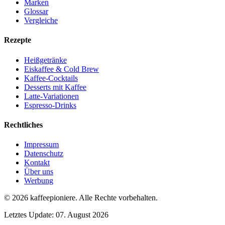
Marken
Glossar
Vergleiche
Rezepte
Heißgetränke
Eiskaffee & Cold Brew
Kaffee-Cocktails
Desserts mit Kaffee
Latte-Variationen
Espresso-Drinks
Rechtliches
Impressum
Datenschutz
Kontakt
Über uns
Werbung
© 2026
kaffeepioniere
.
Alle Rechte vorbehalten.
Letztes Update:
07. August 2026