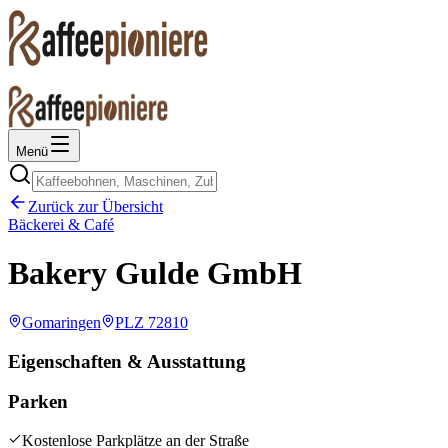
Menü
Zurück zur Übersicht
Bäckerei & Café
Bakery Gulde GmbH
Gomaringen
PLZ
72810
Eigenschaften & Ausstattung
Parken
Kostenlose Parkplätze an der Straße