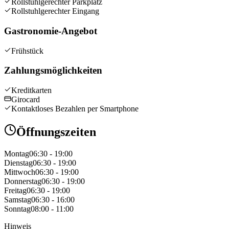
Rollstuhlgerechter Parkplatz
Rollstuhlgerechter Eingang
Gastronomie-Angebot
Frühstück
Zahlungsmöglichkeiten
Kreditkarten
Girocard
Kontaktloses Bezahlen per Smartphone
Öffnungszeiten
Montag
06:30 - 19:00
Dienstag
06:30 - 19:00
Mittwoch
06:30 - 19:00
Donnerstag
06:30 - 19:00
Freitag
06:30 - 19:00
Samstag
06:30 - 16:00
Sonntag
08:00 - 11:00
Hinweis