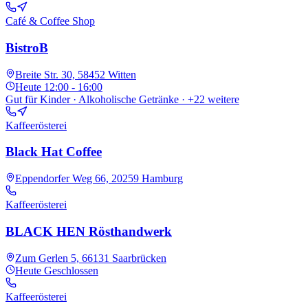
Café & Coffee Shop
BistroB
Breite Str. 30, 58452 Witten
Heute
12:00 - 16:00
Gut für Kinder · Alkoholische Getränke
· +22 weitere
Kaffeerösterei
Black Hat Coffee
Eppendorfer Weg 66, 20259 Hamburg
Kaffeerösterei
BLACK HEN Rösthandwerk
Zum Gerlen 5, 66131 Saarbrücken
Heute
Geschlossen
Kaffeerösterei