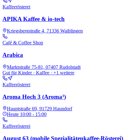
Kaffeerösterei
APIKA Kaffee & io-tech
Kriegsbergstraße 4, 71336 Waiblingen
Café & Coffee Shop
Arabica
Marktstraße 75-81, 07407 Rudolstadt
Gut für Kinder · Kaffee
· +1 weitere
Kaffeerösterei
Aroma Hoch 3 (Aroma³)
Hauptstraße 69, 91729 Haundorf
Heute
10:00 - 15:00
Kaffeerösterei
August 63 (mobile Spezialitätenkaffee-Rösterei)