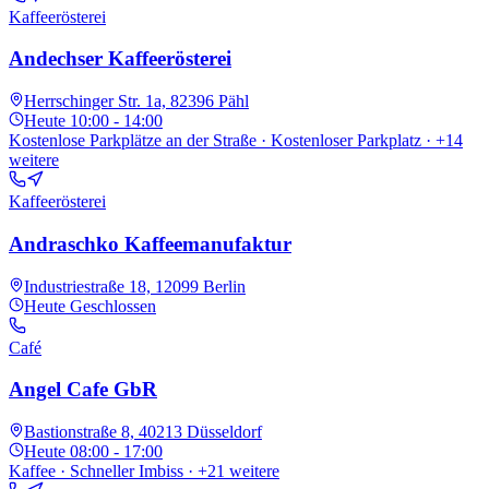
Kaffeerösterei
Andechser Kaffeerösterei
Herrschinger Str. 1a, 82396 Pähl
Heute
10:00 - 14:00
Kostenlose Parkplätze an der Straße · Kostenloser Parkplatz
· +14
weitere
Kaffeerösterei
Andraschko Kaffeemanufaktur
Industriestraße 18, 12099 Berlin
Heute
Geschlossen
Café
Angel Cafe GbR
Bastionstraße 8, 40213 Düsseldorf
Heute
08:00 - 17:00
Kaffee · Schneller Imbiss
· +21 weitere