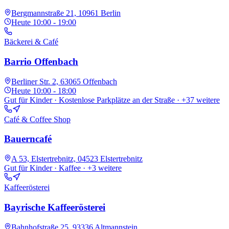
Bergmannstraße 21, 10961 Berlin
Heute
10:00 - 19:00
Bäckerei & Café
Barrio Offenbach
Berliner Str. 2, 63065 Offenbach
Heute
10:00 - 18:00
Gut für Kinder · Kostenlose Parkplätze an der Straße
· +37 weitere
Café & Coffee Shop
Bauerncafé
A 53, Elstertrebnitz, 04523 Elstertrebnitz
Gut für Kinder · Kaffee
· +3 weitere
Kaffeerösterei
Bayrische Kaffeerösterei
Bahnhofstraße 25, 93336 Altmannstein