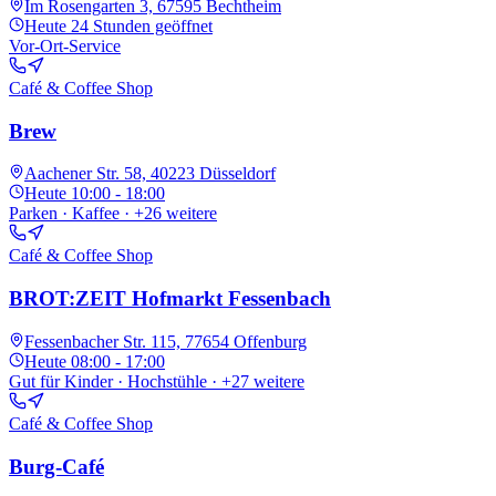
Im Rosengarten 3, 67595 Bechtheim
Heute
24 Stunden geöffnet
Vor-Ort-Service
Café & Coffee Shop
Brew
Aachener Str. 58, 40223 Düsseldorf
Heute
10:00 - 18:00
Parken · Kaffee
· +26 weitere
Café & Coffee Shop
BROT:ZEIT Hofmarkt Fessenbach
Fessenbacher Str. 115, 77654 Offenburg
Heute
08:00 - 17:00
Gut für Kinder · Hochstühle
· +27 weitere
Café & Coffee Shop
Burg-Café