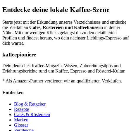
Entdecke deine lokale Kaffee-Szene
Starte jetzt mit der Erkundung unseres Verzeichnisses und entdecke
die Vielfalt an
Cafés, Röstereien und Kaffeehäusern
in deiner
Nähe. Mit nur wenigen Klicks gelangst du zu den detaillierten
Profilen und findest heraus, wo dein nächster Lieblings-Espresso auf
dich wartet.
kaffeepioniere
Dein deutsches Kaffee-Magazin. Wissen, Zubereitungstipps und
Erfahrungsberichte rund um Kaffee, Espresso und Rösterei-Kultur.
* Als Amazon-Partner verdienen wir an qualifizierten Verkäufen.
Entdecken
Blog & Ratgeber
Rezepte
Cafés & Röstereien
Marken
Glossar
Vergleiche