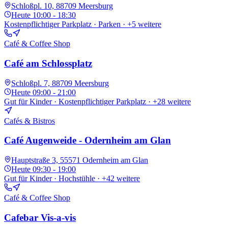
Schloßpl. 10, 88709 Meersburg
Heute
10:00 - 18:30
Kostenpflichtiger Parkplatz · Parken
· +5 weitere
Café & Coffee Shop
Café am Schlossplatz
Schloßpl. 7, 88709 Meersburg
Heute
09:00 - 21:00
Gut für Kinder · Kostenpflichtiger Parkplatz
· +28 weitere
Cafés & Bistros
Café Augenweide - Odernheim am Glan
Hauptstraße 3, 55571 Odernheim am Glan
Heute
09:30 - 19:00
Gut für Kinder · Hochstühle
· +42 weitere
Café & Coffee Shop
Cafebar Vis-a-vis