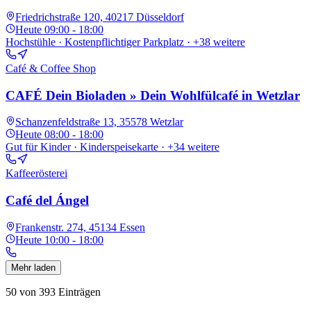
Friedrichstraße 120, 40217 Düsseldorf
Heute
09:00 - 18:00
Hochstühle · Kostenpflichtiger Parkplatz
· +38 weitere
Café & Coffee Shop
CAFÉ Dein Bioladen » Dein Wohlfülcafé in Wetzlar
Schanzenfeldstraße 13, 35578 Wetzlar
Heute
08:00 - 18:00
Gut für Kinder · Kinderspeisekarte
· +34 weitere
Kaffeerösterei
Café del Ángel
Frankenstr. 274, 45134 Essen
Heute
10:00 - 18:00
Mehr laden
50
von
393
Einträgen