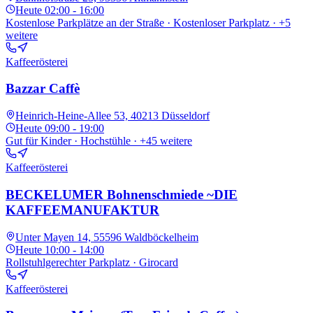
Heute
02:00 - 16:00
Kostenlose Parkplätze an der Straße · Kostenloser Parkplatz
· +5
weitere
Kaffeerösterei
Bazzar Caffè
Heinrich-Heine-Allee 53, 40213 Düsseldorf
Heute
09:00 - 19:00
Gut für Kinder · Hochstühle
· +45 weitere
Kaffeerösterei
BECKELUMER Bohnenschmiede ~DIE
KAFFEEMANUFAKTUR
Unter Mayen 14, 55596 Waldböckelheim
Heute
10:00 - 14:00
Rollstuhlgerechter Parkplatz · Girocard
Kaffeerösterei