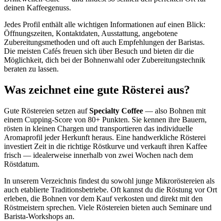
deinen Kaffeegenuss.
Jedes Profil enthält alle wichtigen Informationen auf einen Blick:
Öffnungszeiten, Kontaktdaten, Ausstattung, angebotene
Zubereitungsmethoden und oft auch Empfehlungen der Baristas.
Die meisten Cafés freuen sich über Besuch und bieten dir die
Möglichkeit, dich bei der Bohnenwahl oder Zubereitungstechnik
beraten zu lassen.
Was zeichnet eine gute Rösterei aus?
Gute Röstereien setzen auf
Specialty Coffee
— also Bohnen mit
einem Cupping-Score von 80+ Punkten. Sie kennen ihre Bauern,
rösten in kleinen Chargen und transportieren das individuelle
Aromaprofil jeder Herkunft heraus. Eine handwerkliche Rösterei
investiert Zeit in die richtige Röstkurve und verkauft ihren Kaffee
frisch — idealerweise innerhalb von zwei Wochen nach dem
Röstdatum.
In unserem Verzeichnis findest du sowohl junge Mikroröstereien als
auch etablierte Traditionsbetriebe. Oft kannst du die Röstung vor Ort
erleben, die Bohnen vor dem Kauf verkosten und direkt mit den
Röstmeistern sprechen. Viele Röstereien bieten auch Seminare und
Barista-Workshops an.