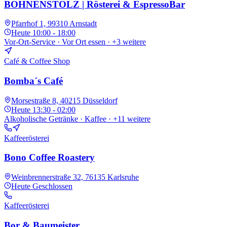
BOHNENSTOLZ | Rösterei & EspressoBar
Pfarrhof 1, 99310 Arnstadt
Heute
10:00 - 18:00
Vor-Ort-Service · Vor Ort essen
· +3 weitere
Café & Coffee Shop
Bomba´s Café
Morsestraße 8, 40215 Düsseldorf
Heute
13:30 - 02:00
Alkoholische Getränke · Kaffee
· +11 weitere
Kaffeerösterei
Bono Coffee Roastery
Weinbrennerstraße 32, 76135 Karlsruhe
Heute
Geschlossen
Kaffeerösterei
Bor & Baumeister