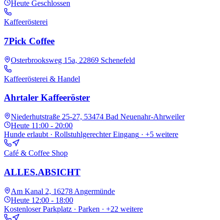
Heute
Geschlossen
Kaffeerösterei
7Pick Coffee
Osterbrooksweg 15a, 22869 Schenefeld
Kaffeerösterei & Handel
Ahrtaler Kaffeeröster
Niederhutstraße 25-27, 53474 Bad Neuenahr-Ahrweiler
Heute
11:00 - 20:00
Hunde erlaubt · Rollstuhlgerechter Eingang
· +5 weitere
Café & Coffee Shop
ALLES.ABSICHT
Am Kanal 2, 16278 Angermünde
Heute
12:00 - 18:00
Kostenloser Parkplatz · Parken
· +22 weitere