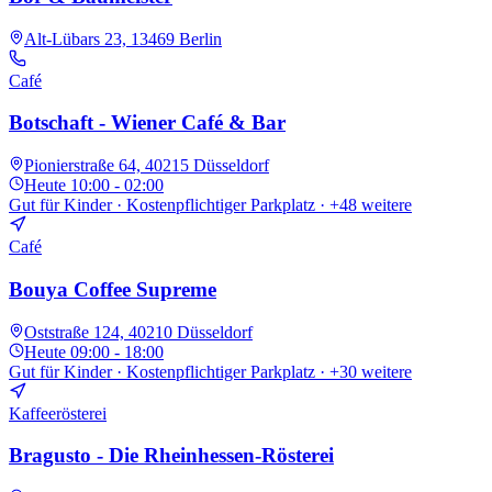
Alt-Lübars 23, 13469 Berlin
Café
Botschaft - Wiener Café & Bar
Pionierstraße 64, 40215 Düsseldorf
Heute
10:00 - 02:00
Gut für Kinder · Kostenpflichtiger Parkplatz
· +48 weitere
Café
Bouya Coffee Supreme
Oststraße 124, 40210 Düsseldorf
Heute
09:00 - 18:00
Gut für Kinder · Kostenpflichtiger Parkplatz
· +30 weitere
Kaffeerösterei
Bragusto - Die Rheinhessen-Rösterei