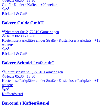
Heute
08:30 - 13:30
Gut für Kinder · Kaffee
· +20 weitere
Bäckerei & Café
Bakery Gulde GmbH
Nehrener Str. 2, 72810 Gomaringen
Heute
06:30 - 16:00
Kostenlose Parkplätze an der Straße · Kostenloser Parkplatz
· +13
weitere
Bäckerei & Café
Bakery Schmid "cafe cult"
Raiffeisenstraße 1, 72810 Gomaringen
Heute
05:30 - 18:30
Kostenlose Parkplätze an der Straße · Kostenloser Parkplatz
· +11
weitere
Kaffeerösterei
Barcomi's Kaffeerösterei