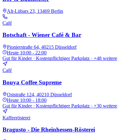
Alt-Lübars 23, 13469 Berlin
Café
Botschaft - Wiener Café & Bar
Pionierstraße 64, 40215 Düsseldorf
Heute
10:00 - 22:00
Gut für Kinder · Kostenpflichtiger Parkplatz
· +48 weitere
Café
Bouya Coffee Supreme
Oststraße 124, 40210 Düsseldorf
Heute
10:00 - 18:00
Gut für Kinder · Kostenpflichtiger Parkplatz
· +30 weitere
Kaffeerösterei
Bragusto - Die Rheinhessen-Rösterei