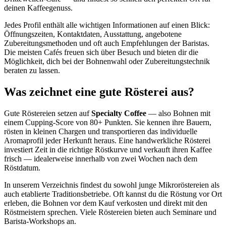
deinen Kaffeegenuss.
Jedes Profil enthält alle wichtigen Informationen auf einen Blick:
Öffnungszeiten, Kontaktdaten, Ausstattung, angebotene
Zubereitungsmethoden und oft auch Empfehlungen der Baristas.
Die meisten Cafés freuen sich über Besuch und bieten dir die
Möglichkeit, dich bei der Bohnenwahl oder Zubereitungstechnik
beraten zu lassen.
Was zeichnet eine gute Rösterei aus?
Gute Röstereien setzen auf
Specialty Coffee
— also Bohnen mit
einem Cupping-Score von 80+ Punkten. Sie kennen ihre Bauern,
rösten in kleinen Chargen und transportieren das individuelle
Aromaprofil jeder Herkunft heraus. Eine handwerkliche Rösterei
investiert Zeit in die richtige Röstkurve und verkauft ihren Kaffee
frisch — idealerweise innerhalb von zwei Wochen nach dem
Röstdatum.
In unserem Verzeichnis findest du sowohl junge Mikroröstereien als
auch etablierte Traditionsbetriebe. Oft kannst du die Röstung vor Ort
erleben, die Bohnen vor dem Kauf verkosten und direkt mit den
Röstmeistern sprechen. Viele Röstereien bieten auch Seminare und
Barista-Workshops an.