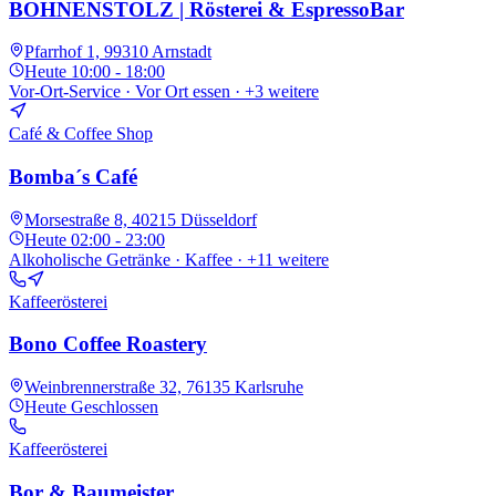
BOHNENSTOLZ | Rösterei & EspressoBar
Pfarrhof 1, 99310 Arnstadt
Heute
10:00 - 18:00
Vor-Ort-Service · Vor Ort essen
· +3 weitere
Café & Coffee Shop
Bomba´s Café
Morsestraße 8, 40215 Düsseldorf
Heute
02:00 - 23:00
Alkoholische Getränke · Kaffee
· +11 weitere
Kaffeerösterei
Bono Coffee Roastery
Weinbrennerstraße 32, 76135 Karlsruhe
Heute
Geschlossen
Kaffeerösterei
Bor & Baumeister