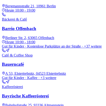
Bergmannstraße 21, 10961 Berlin
Heute
10:00 - 19:00
Bäckerei & Café
Barrio Offenbach
Berliner Str. 2, 63065 Offenbach
Heute
10:00 - 18:00
Gut für Kinder · Kostenlose Parkplätze an der Straße
· +37 weitere
Café & Coffee Shop
Bauerncafé
A 53, Elstertrebnitz, 04523 Elstertrebnitz
Gut für Kinder · Kaffee
· +3 weitere
Kaffeerösterei
Bayrische Kaffeerösterei
Bahnhofstraße 25, 93336 Altmannstein