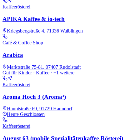
Kaffeerösterei
APIKA Kaffee & io-tech
Kriegsbergstraße 4, 71336 Waiblingen
Café & Coffee Shop
Arabica
Marktstraße 75-81, 07407 Rudolstadt
Gut für Kinder · Kaffee
· +1 weitere
Kaffeerösterei
Aroma Hoch 3 (Aroma³)
Hauptstraße 69, 91729 Haundorf
Heute
Geschlossen
Kaffeerösterei
August 63 (mobile Spezialitätenkaffee-Rösterei)