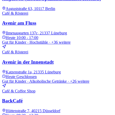
Auguststraße 63, 10117 Berlin
Café & Rösterei
Avenir am Fluss
Ilmenaugarten 137c, 21337 Lüneburg
Heute
10:00 - 17:00
Gut für Kinder · Hochstühle
· +36 weitere
Café & Rösterei
Avenir in der Innenstadt
Katzenstraße 1a, 21335 Lüneburg
Heute
Geschlossen
Gut für Kinder · Alkoholische Getränke
· +26 weitere
Café & Coffee Shop
BackCafé
Hüttenstraße 7, 40215 Düsseldorf