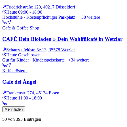
Friedrichstraße 120, 40217 Düsseldorf
Heute
09:00 - 18:00
Hochstühle · Kostenpflichtiger Parkplatz
· +38 weitere
Café & Coffee Shop
CAFÉ Dein Bioladen » Dein Wohlfülcafé in Wetzlar
Schanzenfeldstraße 13, 35578 Wetzlar
Heute
Geschlossen
Gut für Kinder · Kinderspeisekarte
· +34 weitere
Kaffeerösterei
Café del Ángel
Frankenstr. 274, 45134 Essen
Heute
11:00 - 18:00
Mehr laden
50
von
393
Einträgen