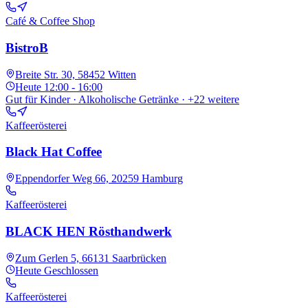
Café & Coffee Shop
BistroB
Breite Str. 30, 58452 Witten
Heute
12:00 - 16:00
Gut für Kinder · Alkoholische Getränke
· +22 weitere
Kaffeerösterei
Black Hat Coffee
Eppendorfer Weg 66, 20259 Hamburg
Kaffeerösterei
BLACK HEN Rösthandwerk
Zum Gerlen 5, 66131 Saarbrücken
Heute
Geschlossen
Kaffeerösterei