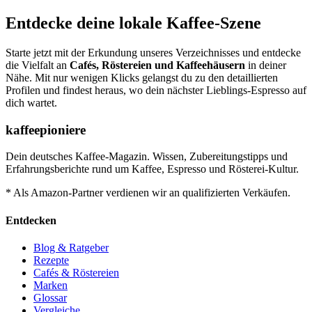
Entdecke deine lokale Kaffee-Szene
Starte jetzt mit der Erkundung unseres Verzeichnisses und entdecke
die Vielfalt an
Cafés, Röstereien und Kaffeehäusern
in deiner
Nähe. Mit nur wenigen Klicks gelangst du zu den detaillierten
Profilen und findest heraus, wo dein nächster Lieblings-Espresso auf
dich wartet.
kaffeepioniere
Dein deutsches Kaffee-Magazin. Wissen, Zubereitungstipps und
Erfahrungsberichte rund um Kaffee, Espresso und Rösterei-Kultur.
* Als Amazon-Partner verdienen wir an qualifizierten Verkäufen.
Entdecken
Blog & Ratgeber
Rezepte
Cafés & Röstereien
Marken
Glossar
Vergleiche