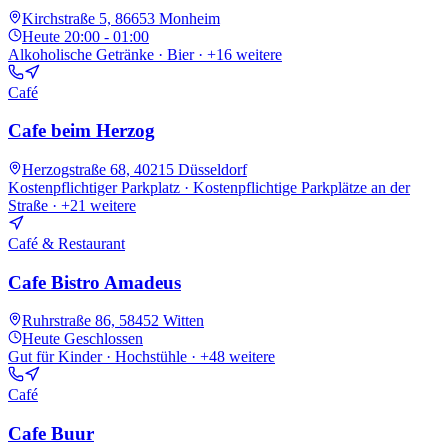
Kirchstraße 5, 86653 Monheim
Heute
20:00 - 01:00
Alkoholische Getränke · Bier
· +16 weitere
Café
Cafe beim Herzog
Herzogstraße 68, 40215 Düsseldorf
Kostenpflichtiger Parkplatz · Kostenpflichtige Parkplätze an der
Straße
· +21 weitere
Café & Restaurant
Cafe Bistro Amadeus
Ruhrstraße 86, 58452 Witten
Heute
Geschlossen
Gut für Kinder · Hochstühle
· +48 weitere
Café
Cafe Buur