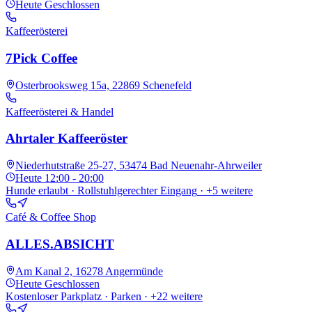
Heute
Geschlossen
Kaffeerösterei
7Pick Coffee
Osterbrooksweg 15a, 22869 Schenefeld
Kaffeerösterei & Handel
Ahrtaler Kaffeeröster
Niederhutstraße 25-27, 53474 Bad Neuenahr-Ahrweiler
Heute
12:00 - 20:00
Hunde erlaubt · Rollstuhlgerechter Eingang
· +5 weitere
Café & Coffee Shop
ALLES.ABSICHT
Am Kanal 2, 16278 Angermünde
Heute
Geschlossen
Kostenloser Parkplatz · Parken
· +22 weitere