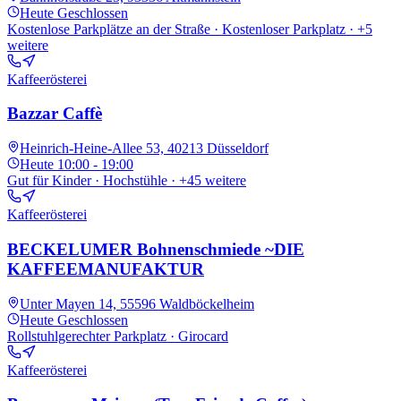
Heute
Geschlossen
Kostenlose Parkplätze an der Straße · Kostenloser Parkplatz
· +5
weitere
Kaffeerösterei
Bazzar Caffè
Heinrich-Heine-Allee 53, 40213 Düsseldorf
Heute
10:00 - 19:00
Gut für Kinder · Hochstühle
· +45 weitere
Kaffeerösterei
BECKELUMER Bohnenschmiede ~DIE
KAFFEEMANUFAKTUR
Unter Mayen 14, 55596 Waldböckelheim
Heute
Geschlossen
Rollstuhlgerechter Parkplatz · Girocard
Kaffeerösterei