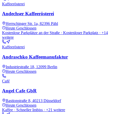
Kaffeerösterei
Andechser Kaffeerösterei
Herrschinger Str. 1a, 82396 Pähl
Heute
Geschlossen
Kostenlose Parkplätze an der Straße · Kostenloser Parkplatz
· +14
weitere
Kaffeerösterei
Andraschko Kaffeemanufaktur
Industriestraße 18, 12099 Berlin
Heute
Geschlossen
Café
Angel Cafe GbR
Bastionstraße 8, 40213 Düsseldorf
Heute
Geschlossen
Kaffee · Schneller Imbiss
· +21 weitere