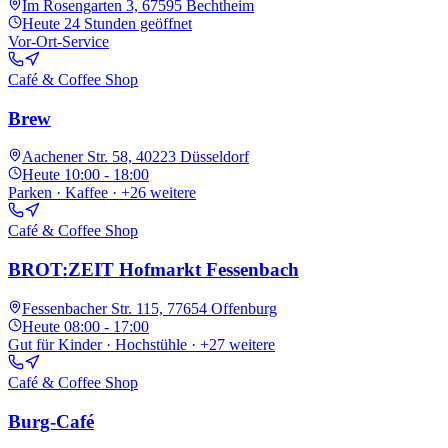
Im Rosengarten 3, 67595 Bechtheim
Heute
24 Stunden geöffnet
Vor-Ort-Service
Café & Coffee Shop
Brew
Aachener Str. 58, 40223 Düsseldorf
Heute
10:00 - 18:00
Parken · Kaffee
· +26 weitere
Café & Coffee Shop
BROT:ZEIT Hofmarkt Fessenbach
Fessenbacher Str. 115, 77654 Offenburg
Heute
08:00 - 17:00
Gut für Kinder · Hochstühle
· +27 weitere
Café & Coffee Shop
Burg-Café