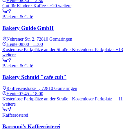
Heute
08:30 - 12:30
Gut für Kinder · Kaffee
· +20 weitere
Bäckerei & Café
Bakery Gulde GmbH
Nehrener Str. 2, 72810 Gomaringen
Heute
08:00 - 11:00
Kostenlose Parkplätze an der Straße · Kostenloser Parkplatz
· +13
weitere
Bäckerei & Café
Bakery Schmid "cafe cult"
Raiffeisenstraße 1, 72810 Gomaringen
Heute
07:45 - 18:00
Kostenlose Parkplätze an der Straße · Kostenloser Parkplatz
· +11
weitere
Kaffeerösterei
Barcomi's Kaffeerösterei