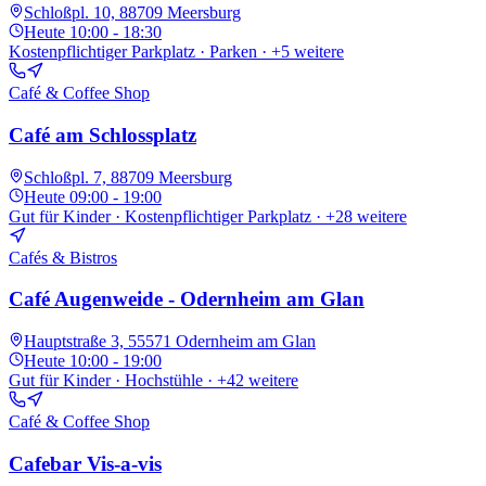
Schloßpl. 10, 88709 Meersburg
Heute
10:00 - 18:30
Kostenpflichtiger Parkplatz · Parken
· +5 weitere
Café & Coffee Shop
Café am Schlossplatz
Schloßpl. 7, 88709 Meersburg
Heute
09:00 - 19:00
Gut für Kinder · Kostenpflichtiger Parkplatz
· +28 weitere
Cafés & Bistros
Café Augenweide - Odernheim am Glan
Hauptstraße 3, 55571 Odernheim am Glan
Heute
10:00 - 19:00
Gut für Kinder · Hochstühle
· +42 weitere
Café & Coffee Shop
Cafebar Vis-a-vis