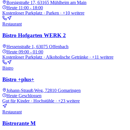
Borsigstraße 17, 63165 Mühlheim am Main
Heute
11:00 - 18:00
Kostenloser Parkplatz · Parken
· +10 weitere
Restaurant
Bistro Hofgarten WERK 2
Hessenstraße 1, 63075 Offenbach
Heute
09:00 - 01:00
Kostenloser Parkplatz · Alkoholische Getränke
· +11 weitere
Bistro
Bistro +plus+
Johann-Strauß-Weg, 72810 Gomaringen
Heute
Geschlossen
Gut für Kinder · Hochstühle
· +23 weitere
Restaurant
Bistrorante M