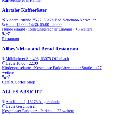
Kaffeerösterei & Handel
Ahrtaler Kaffeeröster
Niederhutstraße 25-27, 53474 Bad Neuenahr-Ahrweiler
Heute
12:00 - 14:30, 05:00 - 20:00
Hunde erlaubt · Rollstuhlgerechter Eingang
· +5 weitere
Restaurant
Alibey’s Meat and Bread Restaurant
Mühlheimer Str. 408, 63075 Offenbach
Heute
10:00 - 22:00
Kinderspeisekarte · Kostenlose Parkplätze an der Straße
· +27
weitere
Café & Coffee Shop
ALLES.ABSICHT
Am Kanal 2, 16278 Angermünde
Heute
Geschlossen
Kostenloser Parkplatz · Parken
· +22 weitere