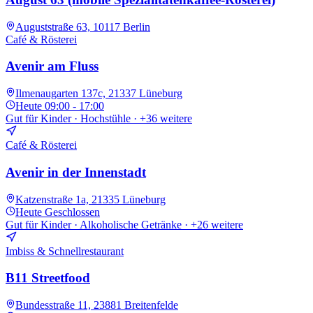
Auguststraße 63, 10117 Berlin
Café & Rösterei
Avenir am Fluss
Ilmenaugarten 137c, 21337 Lüneburg
Heute
09:00 - 17:00
Gut für Kinder · Hochstühle
· +36 weitere
Café & Rösterei
Avenir in der Innenstadt
Katzenstraße 1a, 21335 Lüneburg
Heute
Geschlossen
Gut für Kinder · Alkoholische Getränke
· +26 weitere
Imbiss & Schnellrestaurant
B11 Streetfood
Bundesstraße 11, 23881 Breitenfelde