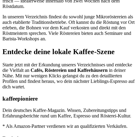
frisch — idealerweise innerhalb von zwei Wochen nach dem
Röstdatum.
In unserem Verzeichnis findest du sowohl junge Mikroröstereien als
auch etablierte Traditionsbetriebe. Oft kannst du die Röstung vor Ort
erleben, die Bohnen vor dem Kauf verkosten und direkt mit den
Röstmeistern sprechen. Viele Röstereien bieten auch Seminare und
Barista-Workshops an.
Entdecke deine lokale Kaffee-Szene
Starte jetzt mit der Erkundung unseres Verzeichnisses und entdecke
die Vielfalt an
Cafés, Röstereien und Kaffeehäusern
in deiner
Nähe. Mit nur wenigen Klicks gelangst du zu den detaillierten
Profilen und findest heraus, wo dein nächster Lieblings-Espresso auf
dich wartet.
kaffeepioniere
Dein deutsches Kaffee-Magazin. Wissen, Zubereitungstipps und
Erfahrungsberichte rund um Kaffee, Espresso und Rösterei-Kultur.
* Als Amazon-Partner verdienen wir an qualifizierten Verkäufen.