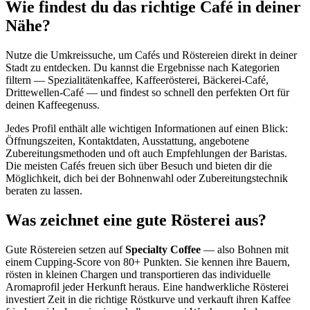
Wie findest du das richtige Café in deiner
Nähe?
Nutze die Umkreissuche, um Cafés und Röstereien direkt in deiner
Stadt zu entdecken. Du kannst die Ergebnisse nach Kategorien
filtern — Spezialitätenkaffee, Kaffeerösterei, Bäckerei-Café,
Drittewellen-Café — und findest so schnell den perfekten Ort für
deinen Kaffeegenuss.
Jedes Profil enthält alle wichtigen Informationen auf einen Blick:
Öffnungszeiten, Kontaktdaten, Ausstattung, angebotene
Zubereitungsmethoden und oft auch Empfehlungen der Baristas.
Die meisten Cafés freuen sich über Besuch und bieten dir die
Möglichkeit, dich bei der Bohnenwahl oder Zubereitungstechnik
beraten zu lassen.
Was zeichnet eine gute Rösterei aus?
Gute Röstereien setzen auf
Specialty Coffee
— also Bohnen mit
einem Cupping-Score von 80+ Punkten. Sie kennen ihre Bauern,
rösten in kleinen Chargen und transportieren das individuelle
Aromaprofil jeder Herkunft heraus. Eine handwerkliche Rösterei
investiert Zeit in die richtige Röstkurve und verkauft ihren Kaffee