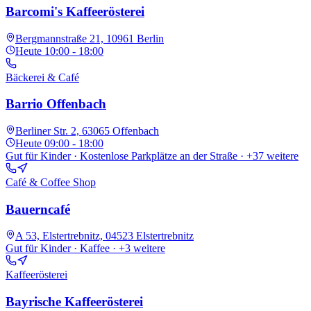
Barcomi's Kaffeerösterei
Bergmannstraße 21, 10961 Berlin
Heute
10:00 - 18:00
Bäckerei & Café
Barrio Offenbach
Berliner Str. 2, 63065 Offenbach
Heute
09:00 - 18:00
Gut für Kinder · Kostenlose Parkplätze an der Straße
· +37 weitere
Café & Coffee Shop
Bauerncafé
A 53, Elstertrebnitz, 04523 Elstertrebnitz
Gut für Kinder · Kaffee
· +3 weitere
Kaffeerösterei
Bayrische Kaffeerösterei