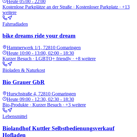
Heute
05:00 - 22:00
Kostenlose Parkplätze an der Straße · Kostenloser Parkplatz
· +13
weitere
Fahrradladen
bike dreams ride your dream
Hammerwerk 1/1, 72810 Gomaringen
Heute
10:00 - 13:00, 02:00 - 18:30
Kurzer Besuch · LGBTQ+ friendly
· +8 weitere
Bioladen & Naturkost
Bio Grauer GbR
Hurschstraße 4, 72810 Gomaringen
Heute
09:00 - 12:30, 02:30 - 18:30
Bio-Produkte · Kurzer Besuch
· +3 weitere
Lebensmittel
Biolandhof Kuttler Selbstbedienungsverkauf
Hofladen