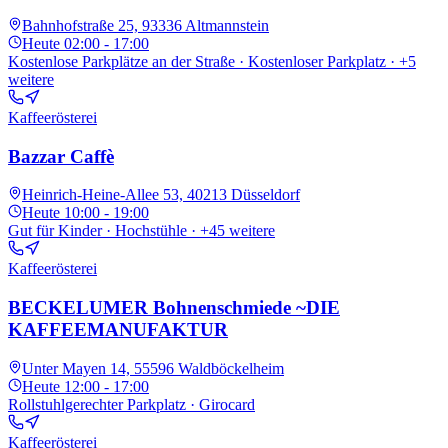
Bahnhofstraße 25, 93336 Altmannstein
Heute
02:00 - 17:00
Kostenlose Parkplätze an der Straße · Kostenloser Parkplatz
· +5
weitere
Kaffeerösterei
Bazzar Caffè
Heinrich-Heine-Allee 53, 40213 Düsseldorf
Heute
10:00 - 19:00
Gut für Kinder · Hochstühle
· +45 weitere
Kaffeerösterei
BECKELUMER Bohnenschmiede ~DIE
KAFFEEMANUFAKTUR
Unter Mayen 14, 55596 Waldböckelheim
Heute
12:00 - 17:00
Rollstuhlgerechter Parkplatz · Girocard
Kaffeerösterei