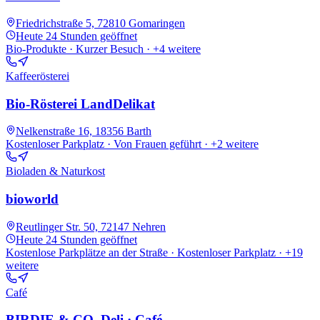
Friedrichstraße 5, 72810 Gomaringen
Heute
24 Stunden geöffnet
Bio-Produkte · Kurzer Besuch
· +4 weitere
Kaffeerösterei
Bio-Rösterei LandDelikat
Nelkenstraße 16, 18356 Barth
Kostenloser Parkplatz · Von Frauen geführt
· +2 weitere
Bioladen & Naturkost
bioworld
Reutlinger Str. 50, 72147 Nehren
Heute
24 Stunden geöffnet
Kostenlose Parkplätze an der Straße · Kostenloser Parkplatz
· +19
weitere
Café
BIRDIE & CO. Deli · Café