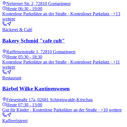
Nehrener Str. 2, 72810 Gomaringen
Heute
06:30 - 19:00
Kostenlose Parkplätze an der Straße · Kostenloser Parkplatz
· +13
weitere
Bäckerei & Café
Bakery Schmid "cafe cult"
Raiffeisenstraße 1, 72810 Gomaringen
Heute
05:30 - 18:30
Kostenlose Parkplätze an der Straße · Kostenloser Parkplatz
· +11
weitere
Restaurant
Bärbel Wilke Kantinenwesen
Friesestraße 17a, 02681 Schirgiswalde-Kirschau
Heute
07:30 - 13:00
Gut für Kinder · Kostenlose Parkplätze an der Straße
· +10 weitere
Kaffeerösterei