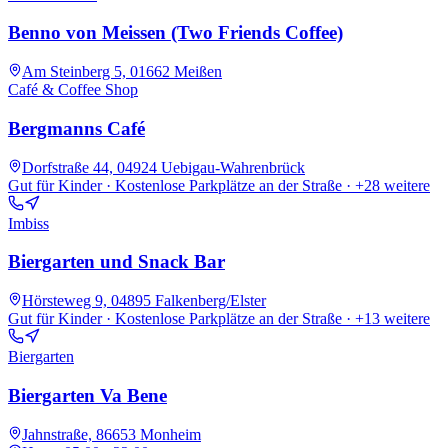
Benno von Meissen (Two Friends Coffee)
Am Steinberg 5, 01662 Meißen
Café & Coffee Shop
Bergmanns Café
Dorfstraße 44, 04924 Uebigau-Wahrenbrück
Gut für Kinder · Kostenlose Parkplätze an der Straße
· +28 weitere
Imbiss
Biergarten und Snack Bar
Hörsteweg 9, 04895 Falkenberg/Elster
Gut für Kinder · Kostenlose Parkplätze an der Straße
· +13 weitere
Biergarten
Biergarten Va Bene
Jahnstraße, 86653 Monheim