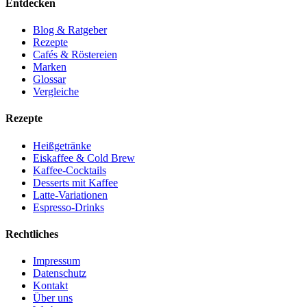
Entdecken
Blog & Ratgeber
Rezepte
Cafés & Röstereien
Marken
Glossar
Vergleiche
Rezepte
Heißgetränke
Eiskaffee & Cold Brew
Kaffee-Cocktails
Desserts mit Kaffee
Latte-Variationen
Espresso-Drinks
Rechtliches
Impressum
Datenschutz
Kontakt
Über uns