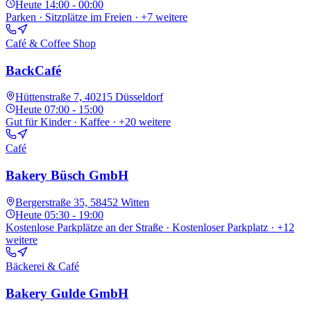
Heute
14:00 - 00:00
Parken · Sitzplätze im Freien
· +7 weitere
Café & Coffee Shop
BackCafé
Hüttenstraße 7, 40215 Düsseldorf
Heute
07:00 - 15:00
Gut für Kinder · Kaffee
· +20 weitere
Café
Bakery Büsch GmbH
Bergerstraße 35, 58452 Witten
Heute
05:30 - 19:00
Kostenlose Parkplätze an der Straße · Kostenloser Parkplatz
· +12
weitere
Bäckerei & Café
Bakery Gulde GmbH