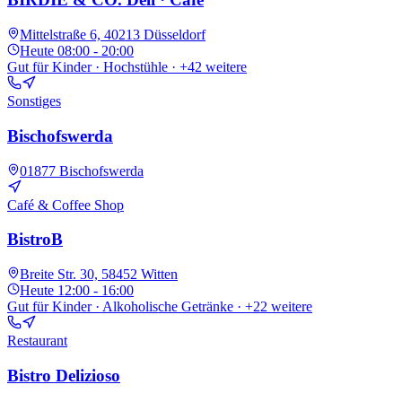
Mittelstraße 6, 40213 Düsseldorf
Heute
08:00 - 20:00
Gut für Kinder · Hochstühle
· +42 weitere
Sonstiges
Bischofswerda
01877 Bischofswerda
Café & Coffee Shop
BistroB
Breite Str. 30, 58452 Witten
Heute
12:00 - 16:00
Gut für Kinder · Alkoholische Getränke
· +22 weitere
Restaurant
Bistro Delizioso