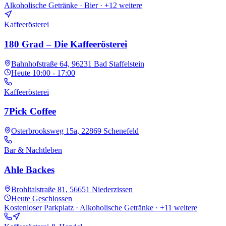
Alkoholische Getränke · Bier
· +12 weitere
Kaffeerösterei
180 Grad – Die Kaffeerösterei
Bahnhofstraße 64, 96231 Bad Staffelstein
Heute
10:00 - 17:00
Kaffeerösterei
7Pick Coffee
Osterbrooksweg 15a, 22869 Schenefeld
Bar & Nachtleben
Ahle Backes
Brohltalstraße 81, 56651 Niederzissen
Heute
Geschlossen
Kostenloser Parkplatz · Alkoholische Getränke
· +11 weitere