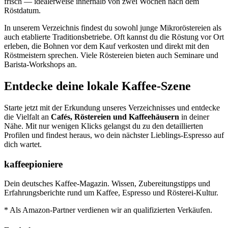
frisch — idealerweise innerhalb von zwei Wochen nach dem
Röstdatum.
In unserem Verzeichnis findest du sowohl junge Mikroröstereien als
auch etablierte Traditionsbetriebe. Oft kannst du die Röstung vor Ort
erleben, die Bohnen vor dem Kauf verkosten und direkt mit den
Röstmeistern sprechen. Viele Röstereien bieten auch Seminare und
Barista-Workshops an.
Entdecke deine lokale Kaffee-Szene
Starte jetzt mit der Erkundung unseres Verzeichnisses und entdecke
die Vielfalt an
Cafés, Röstereien und Kaffeehäusern
in deiner
Nähe. Mit nur wenigen Klicks gelangst du zu den detaillierten
Profilen und findest heraus, wo dein nächster Lieblings-Espresso auf
dich wartet.
kaffeepioniere
Dein deutsches Kaffee-Magazin. Wissen, Zubereitungstipps und
Erfahrungsberichte rund um Kaffee, Espresso und Rösterei-Kultur.
* Als Amazon-Partner verdienen wir an qualifizierten Verkäufen.