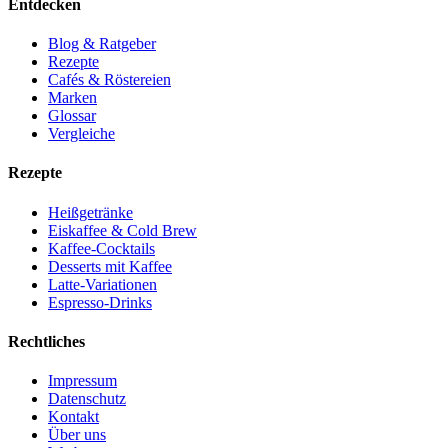
Entdecken
Blog & Ratgeber
Rezepte
Cafés & Röstereien
Marken
Glossar
Vergleiche
Rezepte
Heißgetränke
Eiskaffee & Cold Brew
Kaffee-Cocktails
Desserts mit Kaffee
Latte-Variationen
Espresso-Drinks
Rechtliches
Impressum
Datenschutz
Kontakt
Über uns