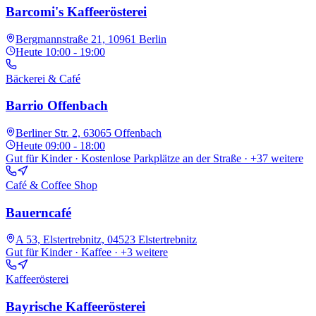
Barcomi's Kaffeerösterei
Bergmannstraße 21, 10961 Berlin
Heute
10:00 - 19:00
Bäckerei & Café
Barrio Offenbach
Berliner Str. 2, 63065 Offenbach
Heute
09:00 - 18:00
Gut für Kinder · Kostenlose Parkplätze an der Straße
· +37 weitere
Café & Coffee Shop
Bauerncafé
A 53, Elstertrebnitz, 04523 Elstertrebnitz
Gut für Kinder · Kaffee
· +3 weitere
Kaffeerösterei
Bayrische Kaffeerösterei