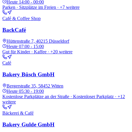
Heute
14:00 - 00:00
Parken · Sitzplätze im Freien
· +7 weitere
Café & Coffee Shop
BackCafé
Hüttenstraße 7, 40215 Düsseldorf
Heute
07:00 - 15:00
Gut für Kinder · Kaffee
· +20 weitere
Café
Bakery Büsch GmbH
Bergerstraße 35, 58452 Witten
Heute
05:30 - 19:00
Kostenlose Parkplätze an der Straße · Kostenloser Parkplatz
· +12
weitere
Bäckerei & Café
Bakery Gulde GmbH