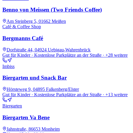
Benno von Meissen (Two Friends Coffee)
Am Steinberg 5, 01662 Meißen
Café & Coffee Shop
Bergmanns Café
Dorfstraße 44, 04924 Uebigau-Wahrenbrück
Gut für Kinder · Kostenlose Parkplätze an der Straße
· +28 weitere
Imbiss
Biergarten und Snack Bar
Hörsteweg 9, 04895 Falkenberg/Elster
Gut für Kinder · Kostenlose Parkplätze an der Straße
· +13 weitere
Biergarten
Biergarten Va Bene
Jahnstraße, 86653 Monheim