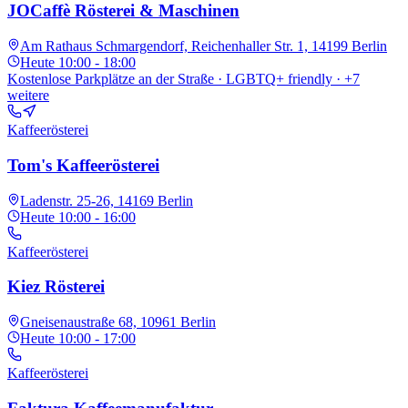
JOCaffè Rösterei & Maschinen
Am Rathaus Schmargendorf, Reichenhaller Str. 1, 14199 Berlin
Heute
10:00 - 18:00
Kostenlose Parkplätze an der Straße · LGBTQ+ friendly
· +7
weitere
Kaffeerösterei
Tom's Kaffeerösterei
Ladenstr. 25-26, 14169 Berlin
Heute
10:00 - 16:00
Kaffeerösterei
Kiez Rösterei
Gneisenaustraße 68, 10961 Berlin
Heute
10:00 - 17:00
Kaffeerösterei