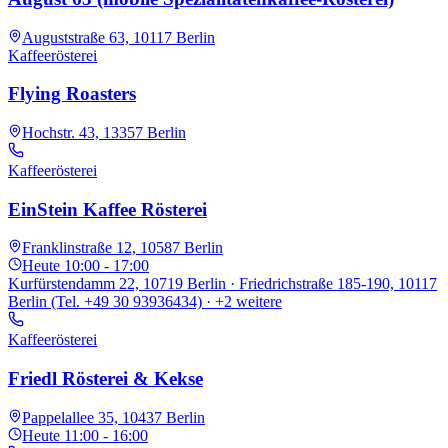
Auguststraße 63, 10117 Berlin
Kaffeerösterei
Flying Roasters
Hochstr. 43, 13357 Berlin
Kaffeerösterei
EinStein Kaffee Rösterei
Franklinstraße 12, 10587 Berlin
Heute
10:00 - 17:00
Kurfürstendamm 22, 10719 Berlin · Friedrichstraße 185-190, 10117
Berlin (Tel. +49 30 93936434)
· +2 weitere
Kaffeerösterei
Friedl Rösterei & Kekse
Pappelallee 35, 10437 Berlin
Heute
11:00 - 16:00