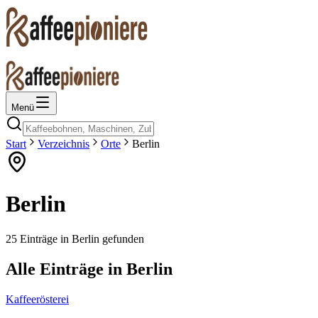
Menü
Start
Verzeichnis
Orte
Berlin
Berlin
25
Einträge
in
Berlin
gefunden
Alle Einträge in
Berlin
Kaffeerösterei