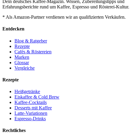
Dein deutsches Kaffee-Magazin. Wissen, Zubereitungstipps und
Erfahrungsberichte rund um Kaffee, Espresso und Rösterei-Kultur.
* Als Amazon-Partner verdienen wir an qualifizierten Verkäufen.
Entdecken
Blog & Ratgeber
Rezepte
Cafés & Röstereien
Marken
Glossar
Vergleiche
Rezepte
Heißgetränke
Eiskaffee & Cold Brew
Kaffee-Cocktails
Desserts mit Kaffee
Latte-Variationen
Espresso-Drinks
Rechtliches