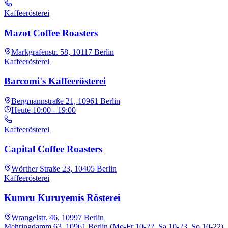
Kaffeerösterei
Mazot Coffee Roasters
Markgrafenstr. 58, 10117 Berlin
Kaffeerösterei
Barcomi's Kaffeerösterei
Bergmannstraße 21, 10961 Berlin
Heute
10:00 - 19:00
Kaffeerösterei
Capital Coffee Roasters
Wörther Straße 23, 10405 Berlin
Kaffeerösterei
Kumru Kuruyemis Rösterei
Wrangelstr. 46, 10997 Berlin
Mehringdamm 63, 10961 Berlin (Mo-Fr 10-22, Sa 10-23, So 10-22)