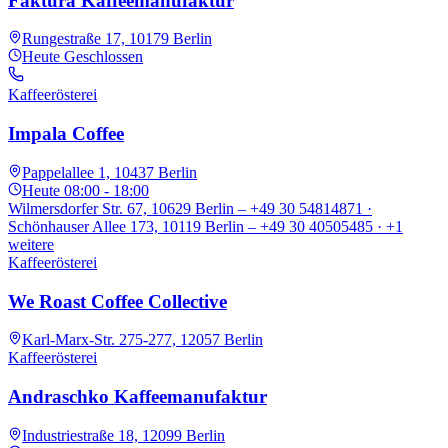
Faktura Kaffeemanufaktur
Rungestraße 17, 10179 Berlin
Heute
Geschlossen
Kaffeerösterei
Impala Coffee
Pappelallee 1, 10437 Berlin
Heute
08:00 - 18:00
Wilmersdorfer Str. 67, 10629 Berlin – +49 30 54814871 ·
Schönhauser Allee 173, 10119 Berlin – +49 30 40505485
· +1
weitere
Kaffeerösterei
We Roast Coffee Collective
Karl-Marx-Str. 275-277, 12057 Berlin
Kaffeerösterei
Andraschko Kaffeemanufaktur
Industriestraße 18, 12099 Berlin