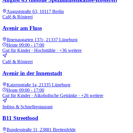
Auguststraße 63, 10117 Berlin
Café & Rösterei
Avenir am Fluss
Ilmenaugarten 137c, 21337 Lüneburg
Heute
09:00 - 17:00
Gut für Kinder · Hochstühle
· +36 weitere
Café & Rösterei
Avenir in der Innenstadt
Katzenstraße 1a, 21335 Lüneburg
Heute
09:00 - 17:00
Gut für Kinder · Alkoholische Getränke
· +26 weitere
Imbiss & Schnellrestaurant
B11 Streetfood
Bundesstraße 11, 23881 Breitenfelde