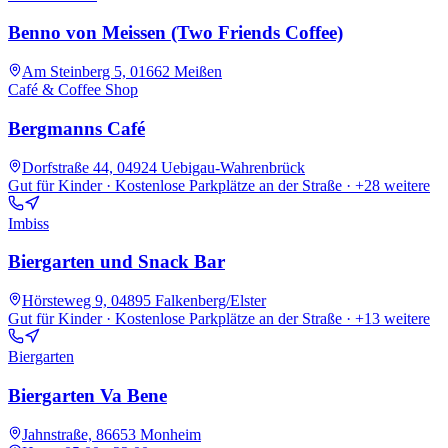
Benno von Meissen (Two Friends Coffee)
Am Steinberg 5, 01662 Meißen
Café & Coffee Shop
Bergmanns Café
Dorfstraße 44, 04924 Uebigau-Wahrenbrück
Gut für Kinder · Kostenlose Parkplätze an der Straße
· +28 weitere
Imbiss
Biergarten und Snack Bar
Hörsteweg 9, 04895 Falkenberg/Elster
Gut für Kinder · Kostenlose Parkplätze an der Straße
· +13 weitere
Biergarten
Biergarten Va Bene
Jahnstraße, 86653 Monheim