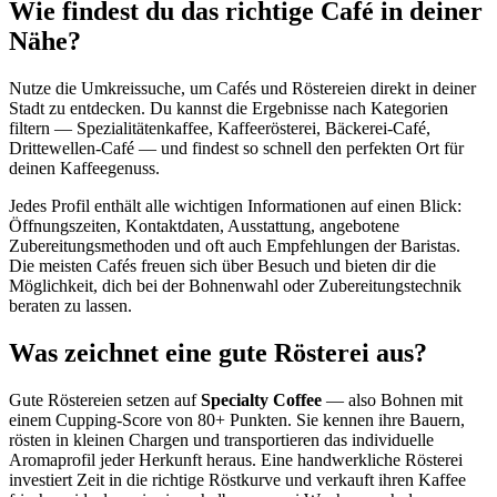
Wie findest du das richtige Café in deiner
Nähe?
Nutze die Umkreissuche, um Cafés und Röstereien direkt in deiner
Stadt zu entdecken. Du kannst die Ergebnisse nach Kategorien
filtern — Spezialitätenkaffee, Kaffeerösterei, Bäckerei-Café,
Drittewellen-Café — und findest so schnell den perfekten Ort für
deinen Kaffeegenuss.
Jedes Profil enthält alle wichtigen Informationen auf einen Blick:
Öffnungszeiten, Kontaktdaten, Ausstattung, angebotene
Zubereitungsmethoden und oft auch Empfehlungen der Baristas.
Die meisten Cafés freuen sich über Besuch und bieten dir die
Möglichkeit, dich bei der Bohnenwahl oder Zubereitungstechnik
beraten zu lassen.
Was zeichnet eine gute Rösterei aus?
Gute Röstereien setzen auf
Specialty Coffee
— also Bohnen mit
einem Cupping-Score von 80+ Punkten. Sie kennen ihre Bauern,
rösten in kleinen Chargen und transportieren das individuelle
Aromaprofil jeder Herkunft heraus. Eine handwerkliche Rösterei
investiert Zeit in die richtige Röstkurve und verkauft ihren Kaffee