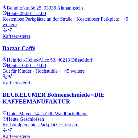
Bahnhofstraße 25, 93336 Altmannstein
Heute
09:00 - 12:00
Kostenlose Parkplätze an der Straße · Kostenloser Parkplatz
· +5
weitere
Kaffeerösterei
Bazzar Caffè
Heinrich-Heine-Allee 53, 40213 Düsseldorf
Heute
10:00 - 19:00
Gut für Kinder · Hochstühle
· +45 weitere
Kaffeerösterei
BECKELUMER Bohnenschmiede ~DIE
KAFFEEMANUFAKTUR
Unter Mayen 14, 55596 Waldböckelheim
Heute
Geschlossen
Rollstuhlgerechter Parkplatz · Girocard
Kaffeerösterei