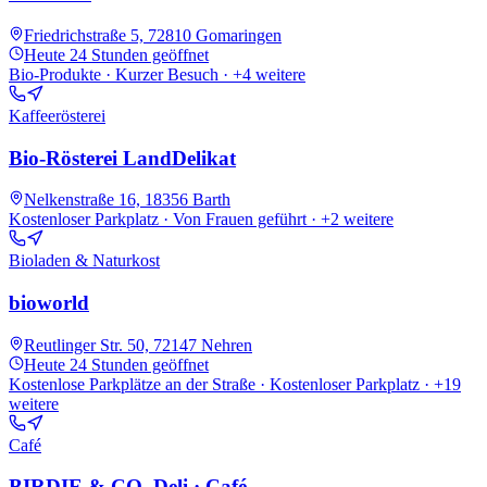
Friedrichstraße 5, 72810 Gomaringen
Heute
24 Stunden geöffnet
Bio-Produkte · Kurzer Besuch
· +4 weitere
Kaffeerösterei
Bio-Rösterei LandDelikat
Nelkenstraße 16, 18356 Barth
Kostenloser Parkplatz · Von Frauen geführt
· +2 weitere
Bioladen & Naturkost
bioworld
Reutlinger Str. 50, 72147 Nehren
Heute
24 Stunden geöffnet
Kostenlose Parkplätze an der Straße · Kostenloser Parkplatz
· +19
weitere
Café
BIRDIE & CO. Deli · Café