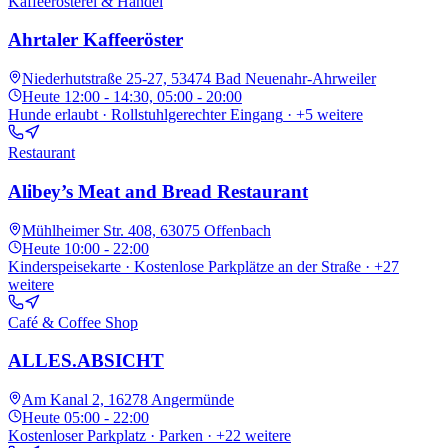
Kaffeerösterei & Handel
Ahrtaler Kaffeeröster
Niederhutstraße 25-27, 53474 Bad Neuenahr-Ahrweiler
Heute
12:00 - 14:30, 05:00 - 20:00
Hunde erlaubt · Rollstuhlgerechter Eingang
· +5 weitere
Restaurant
Alibey’s Meat and Bread Restaurant
Mühlheimer Str. 408, 63075 Offenbach
Heute
10:00 - 22:00
Kinderspeisekarte · Kostenlose Parkplätze an der Straße
· +27
weitere
Café & Coffee Shop
ALLES.ABSICHT
Am Kanal 2, 16278 Angermünde
Heute
05:00 - 22:00
Kostenloser Parkplatz · Parken
· +22 weitere