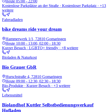
Heute
05:00 - 22:00
Kostenlose Parkplätze an der Straße · Kostenloser Parkplatz
· +13
weitere
Fahrradladen
bike dreams ride your dream
Hammerwerk 1/1, 72810 Gomaringen
Heute
10:00 - 13:00, 02:00 - 18:30
Kurzer Besuch · LGBTQ+ friendly
· +8 weitere
Bioladen & Naturkost
Bio Grauer GbR
Hurschstraße 4, 72810 Gomaringen
Heute
09:00 - 12:30, 02:30 - 18:30
Bio-Produkte · Kurzer Besuch
· +3 weitere
Lebensmittel
Biolandhof Kuttler Selbstbedienungsverkauf
Hofladen