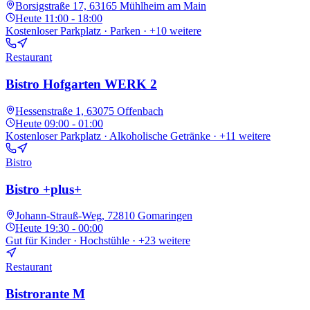
Borsigstraße 17, 63165 Mühlheim am Main
Heute
11:00 - 18:00
Kostenloser Parkplatz · Parken
· +10 weitere
Restaurant
Bistro Hofgarten WERK 2
Hessenstraße 1, 63075 Offenbach
Heute
09:00 - 01:00
Kostenloser Parkplatz · Alkoholische Getränke
· +11 weitere
Bistro
Bistro +plus+
Johann-Strauß-Weg, 72810 Gomaringen
Heute
19:30 - 00:00
Gut für Kinder · Hochstühle
· +23 weitere
Restaurant
Bistrorante M