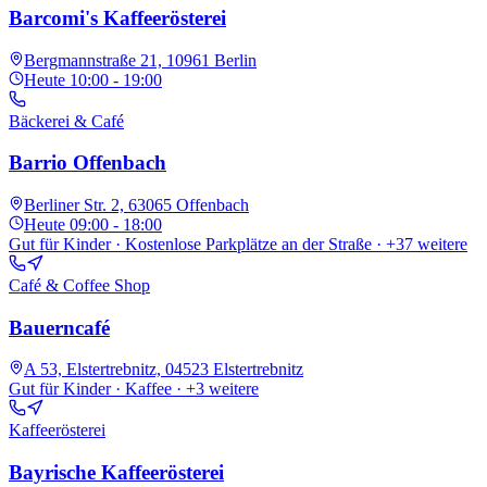
Barcomi's Kaffeerösterei
Bergmannstraße 21, 10961 Berlin
Heute
10:00 - 19:00
Bäckerei & Café
Barrio Offenbach
Berliner Str. 2, 63065 Offenbach
Heute
09:00 - 18:00
Gut für Kinder · Kostenlose Parkplätze an der Straße
· +37 weitere
Café & Coffee Shop
Bauerncafé
A 53, Elstertrebnitz, 04523 Elstertrebnitz
Gut für Kinder · Kaffee
· +3 weitere
Kaffeerösterei
Bayrische Kaffeerösterei