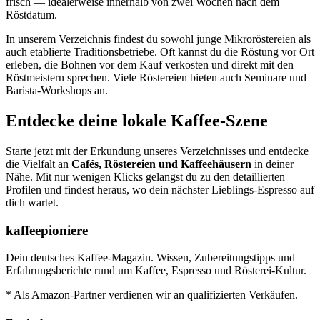
frisch — idealerweise innerhalb von zwei Wochen nach dem
Röstdatum.
In unserem Verzeichnis findest du sowohl junge Mikroröstereien als
auch etablierte Traditionsbetriebe. Oft kannst du die Röstung vor Ort
erleben, die Bohnen vor dem Kauf verkosten und direkt mit den
Röstmeistern sprechen. Viele Röstereien bieten auch Seminare und
Barista-Workshops an.
Entdecke deine lokale Kaffee-Szene
Starte jetzt mit der Erkundung unseres Verzeichnisses und entdecke
die Vielfalt an
Cafés, Röstereien und Kaffeehäusern
in deiner
Nähe. Mit nur wenigen Klicks gelangst du zu den detaillierten
Profilen und findest heraus, wo dein nächster Lieblings-Espresso auf
dich wartet.
kaffeepioniere
Dein deutsches Kaffee-Magazin. Wissen, Zubereitungstipps und
Erfahrungsberichte rund um Kaffee, Espresso und Rösterei-Kultur.
* Als Amazon-Partner verdienen wir an qualifizierten Verkäufen.