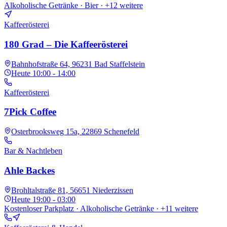
Alkoholische Getränke · Bier
· +12 weitere
Kaffeerösterei
180 Grad – Die Kaffeerösterei
Bahnhofstraße 64, 96231 Bad Staffelstein
Heute
10:00 - 14:00
Kaffeerösterei
7Pick Coffee
Osterbrooksweg 15a, 22869 Schenefeld
Bar & Nachtleben
Ahle Backes
Brohltalstraße 81, 56651 Niederzissen
Heute
19:00 - 03:00
Kostenloser Parkplatz · Alkoholische Getränke
· +11 weitere