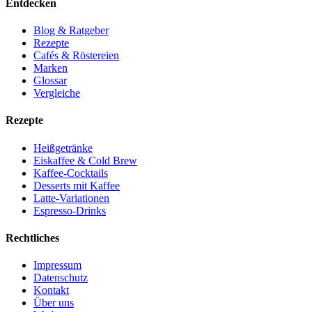
Entdecken
Blog & Ratgeber
Rezepte
Cafés & Röstereien
Marken
Glossar
Vergleiche
Rezepte
Heißgetränke
Eiskaffee & Cold Brew
Kaffee-Cocktails
Desserts mit Kaffee
Latte-Variationen
Espresso-Drinks
Rechtliches
Impressum
Datenschutz
Kontakt
Über uns