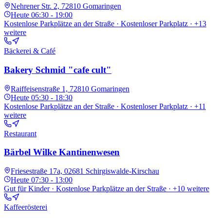
Nehrener Str. 2, 72810 Gomaringen
Heute
06:30 - 19:00
Kostenlose Parkplätze an der Straße · Kostenloser Parkplatz
· +13
weitere
Bäckerei & Café
Bakery Schmid "cafe cult"
Raiffeisenstraße 1, 72810 Gomaringen
Heute
05:30 - 18:30
Kostenlose Parkplätze an der Straße · Kostenloser Parkplatz
· +11
weitere
Restaurant
Bärbel Wilke Kantinenwesen
Friesestraße 17a, 02681 Schirgiswalde-Kirschau
Heute
07:30 - 13:00
Gut für Kinder · Kostenlose Parkplätze an der Straße
· +10 weitere
Kaffeerösterei