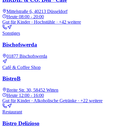
Mittelstraße 6, 40213 Düsseldorf
Heute
08:00 - 20:00
Gut für Kinder · Hochstühle
· +42 weitere
Sonstiges
Bischofswerda
01877 Bischofswerda
Café & Coffee Shop
BistroB
Breite Str. 30, 58452 Witten
Heute
12:00 - 16:00
Gut für Kinder · Alkoholische Getränke
· +22 weitere
Restaurant
Bistro Delizioso