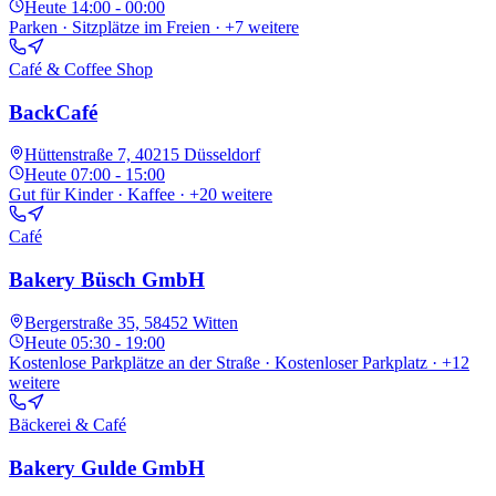
Heute
14:00 - 00:00
Parken · Sitzplätze im Freien
· +7 weitere
Café & Coffee Shop
BackCafé
Hüttenstraße 7, 40215 Düsseldorf
Heute
07:00 - 15:00
Gut für Kinder · Kaffee
· +20 weitere
Café
Bakery Büsch GmbH
Bergerstraße 35, 58452 Witten
Heute
05:30 - 19:00
Kostenlose Parkplätze an der Straße · Kostenloser Parkplatz
· +12
weitere
Bäckerei & Café
Bakery Gulde GmbH