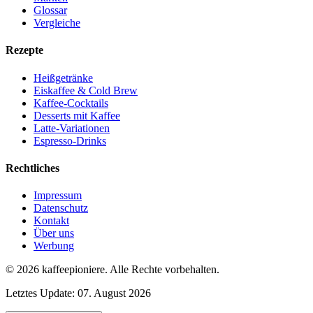
Glossar
Vergleiche
Rezepte
Heißgetränke
Eiskaffee & Cold Brew
Kaffee-Cocktails
Desserts mit Kaffee
Latte-Variationen
Espresso-Drinks
Rechtliches
Impressum
Datenschutz
Kontakt
Über uns
Werbung
© 2026
kaffeepioniere
.
Alle Rechte vorbehalten.
Letztes Update:
07. August 2026