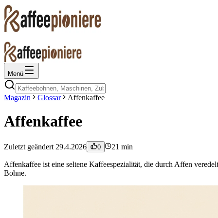
Menü
Magazin
Glossar
Affenkaffee
Affenkaffee
Zuletzt geändert
29.4.2026
21
min
0
Affenkaffee ist eine seltene Kaffeespezialität, die durch Affen verede
Bohne.