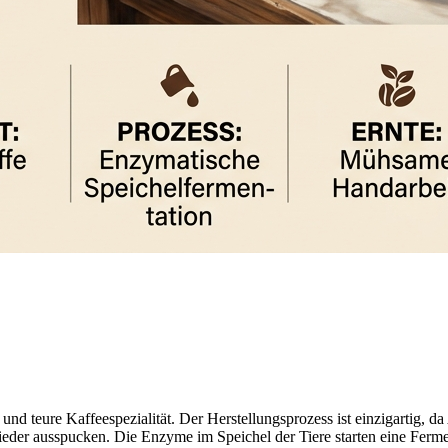
 und teure Kaffeespezialität. Der Herstellungsprozess ist einzigartig, 
der ausspucken. Die Enzyme im Speichel der Tiere starten eine Fermen