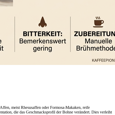
da Affen, meist Rhesusaffen oder Formosa-Makaken, reife
tation, die das Geschmacksprofil der Bohne verändert. Dies verleiht