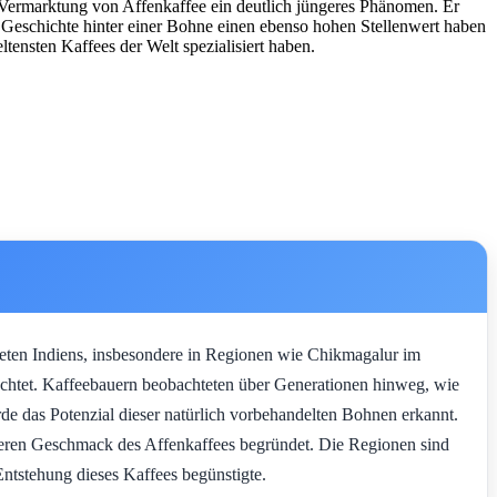
e Vermarktung von Affenkaffee ein deutlich jüngeres Phänomen. Er
 Geschichte hinter einer Bohne einen ebenso hohen Stellenwert haben
eltensten Kaffees der Welt spezialisiert haben.
ieten Indiens, insbesondere in Regionen wie Chikmagalur im
rachtet. Kaffeebauern beobachteten über Generationen hinweg, wie
e das Potenzial dieser natürlich vorbehandelten Bohnen erkannt.
nderen Geschmack des Affenkaffees begründet. Die Regionen sind
Entstehung dieses Kaffees begünstigte.