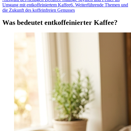
Umgang mit entkoffeiniertem Kaffee
6
.
Weiterführende Themen und
die Zukunft des koffeinfreien Genusses
Was bedeutet entkoffeinierter Kaffee?