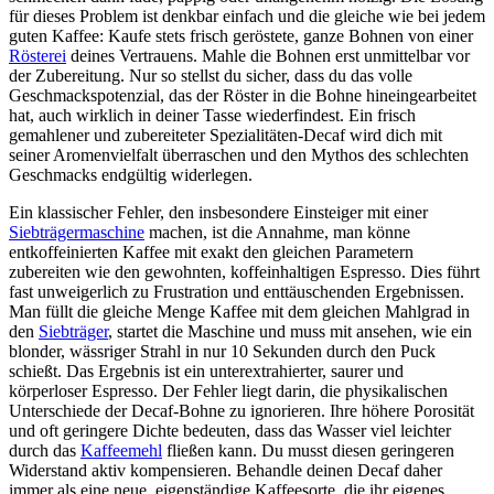
für dieses Problem ist denkbar einfach und die gleiche wie bei jedem
guten Kaffee: Kaufe stets frisch geröstete, ganze Bohnen von einer
Rösterei
deines Vertrauens. Mahle die Bohnen erst unmittelbar vor
der Zubereitung. Nur so stellst du sicher, dass du das volle
Geschmackspotenzial, das der Röster in die Bohne hineingearbeitet
hat, auch wirklich in deiner Tasse wiederfindest. Ein frisch
gemahlener und zubereiteter Spezialitäten-Decaf wird dich mit
seiner Aromenvielfalt überraschen und den Mythos des schlechten
Geschmacks endgültig widerlegen.
Ein klassischer Fehler, den insbesondere Einsteiger mit einer
Siebträgermaschine
machen, ist die Annahme, man könne
entkoffeinierten Kaffee mit exakt den gleichen Parametern
zubereiten wie den gewohnten, koffeinhaltigen Espresso. Dies führt
fast unweigerlich zu Frustration und enttäuschenden Ergebnissen.
Man füllt die gleiche Menge Kaffee mit dem gleichen Mahlgrad in
den
Siebträger
, startet die Maschine und muss mit ansehen, wie ein
blonder, wässriger Strahl in nur 10 Sekunden durch den Puck
schießt. Das Ergebnis ist ein unterextrahierter, saurer und
körperloser Espresso. Der Fehler liegt darin, die physikalischen
Unterschiede der Decaf-Bohne zu ignorieren. Ihre höhere Porosität
und oft geringere Dichte bedeuten, dass das Wasser viel leichter
durch das
Kaffeemehl
fließen kann. Du musst diesen geringeren
Widerstand aktiv kompensieren. Behandle deinen Decaf daher
immer als eine neue, eigenständige Kaffeesorte, die ihr eigenes