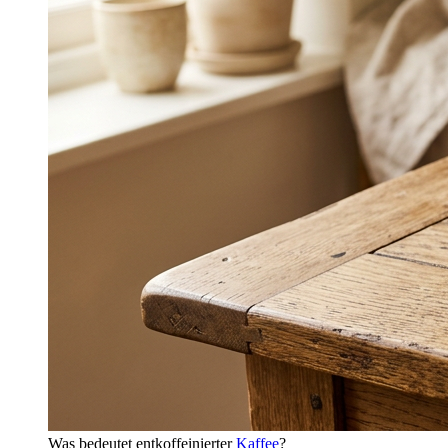
Was bedeutet entkoffeinierter
Kaffee
?