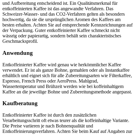
und Aufbereitung entscheidend ist. Ein Qualitätsmerkmal für
entkoffeinierten Kaffee ist das angewandte Verfahren. Das
Schweizer-Wasser- und das CO2-Verfahren gelten als besonders
hochwertig, da sie die ursprünglichen Aromen des Kaffees am
besten erhalten. Achten Sie auf entsprechende Kennzeichnungen auf
der Verpackung. Guter entkoffeinierter Kaffee schmeckt nicht
wässrig oder papierartig, sondern behält sein charakteristisches
Geschmacksprofil.
Anwendung
Entkoffeinierter Kaffee wird genau wie herkömmlicher Kaffee
verwendet. Er ist als ganze Bohne, gemahlen oder als Instantkaffee
erhältlich und eignet sich für alle Zubereitungsarten wie Filterkaffee,
Espresso, French Press oder AeroPress. Mahlgrad,
Wassertemperatur und Brühzeit werden wie bei koffeinhaltigem
Kaffee an die jeweilige Bohne und Zubereitungsmethode angepasst.
Kaufberatung
Entkoffeinierter Kaffee ist durch den zusätzlichen
Verarbeitungsschritt oft etwas teurer als die koffeinhaltige Variante.
Die Preise variieren je nach Bohnenqualität und
Entkoffeinierungsverfahren. Achten Sie beim Kauf auf Angaben zur