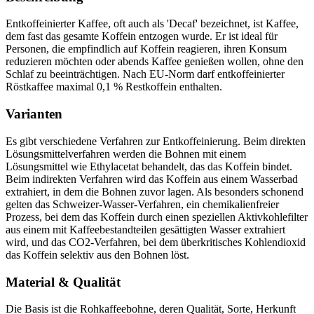
Entkoffeinierter Kaffee, oft auch als 'Decaf' bezeichnet, ist Kaffee,
dem fast das gesamte Koffein entzogen wurde. Er ist ideal für
Personen, die empfindlich auf Koffein reagieren, ihren Konsum
reduzieren möchten oder abends Kaffee genießen wollen, ohne den
Schlaf zu beeinträchtigen. Nach EU-Norm darf entkoffeinierter
Röstkaffee maximal 0,1 % Restkoffein enthalten.
Varianten
Es gibt verschiedene Verfahren zur Entkoffeinierung. Beim direkten
Lösungsmittelverfahren werden die Bohnen mit einem
Lösungsmittel wie Ethylacetat behandelt, das das Koffein bindet.
Beim indirekten Verfahren wird das Koffein aus einem Wasserbad
extrahiert, in dem die Bohnen zuvor lagen. Als besonders schonend
gelten das Schweizer-Wasser-Verfahren, ein chemikalienfreier
Prozess, bei dem das Koffein durch einen speziellen Aktivkohlefilter
aus einem mit Kaffeebestandteilen gesättigten Wasser extrahiert
wird, und das CO2-Verfahren, bei dem überkritisches Kohlendioxid
das Koffein selektiv aus den Bohnen löst.
Material & Qualität
Die Basis ist die Rohkaffeebohne, deren Qualität, Sorte, Herkunft