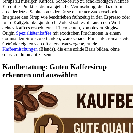
Sirups zu nussigen Kaffees, Schokosirup zu schokoladigen Kaffees.
Ein dritter Punkt ist die mangelhafte Vermischung, die dazu führt,
dass der letzte Schluck aus der Tasse ein reiner Zuckerschock ist.
Integriere den Sirup wie beschrieben frühzeitig in den Espresso oder
rühre Kaltgetränke gut durch. Zuletzt solltest du auch den Wert
deines Kaffees respektieren. Einen teuren, komplexen Single-
Origin-
Spezialitätenkaffee
mit exotischen Fruchtnoten in einem
dominanten Sirup zu ertränken, wäre schade. Für stark aromatisierte
Getränke eignen sich oft eher ausgewogene, runde
Kaffeemischungen
(Blends), die eine solide Basis bilden, ohne
selbst zu dominant zu sein.
Kaufberatung: Guten Kaffeesirup
erkennen und auswählen