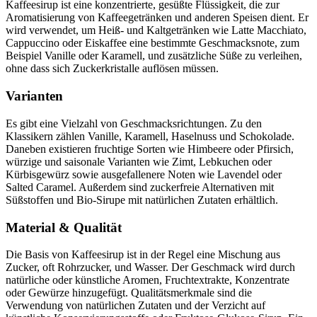
Kaffeesirup ist eine konzentrierte, gesüßte Flüssigkeit, die zur
Aromatisierung von Kaffeegetränken und anderen Speisen dient. Er
wird verwendet, um Heiß- und Kaltgetränken wie Latte Macchiato,
Cappuccino oder Eiskaffee eine bestimmte Geschmacksnote, zum
Beispiel Vanille oder Karamell, und zusätzliche Süße zu verleihen,
ohne dass sich Zuckerkristalle auflösen müssen.
Varianten
Es gibt eine Vielzahl von Geschmacksrichtungen. Zu den
Klassikern zählen Vanille, Karamell, Haselnuss und Schokolade.
Daneben existieren fruchtige Sorten wie Himbeere oder Pfirsich,
würzige und saisonale Varianten wie Zimt, Lebkuchen oder
Kürbisgewürz sowie ausgefallenere Noten wie Lavendel oder
Salted Caramel. Außerdem sind zuckerfreie Alternativen mit
Süßstoffen und Bio-Sirupe mit natürlichen Zutaten erhältlich.
Material & Qualität
Die Basis von Kaffeesirup ist in der Regel eine Mischung aus
Zucker, oft Rohrzucker, und Wasser. Der Geschmack wird durch
natürliche oder künstliche Aromen, Fruchtextrakte, Konzentrate
oder Gewürze hinzugefügt. Qualitätsmerkmale sind die
Verwendung von natürlichen Zutaten und der Verzicht auf