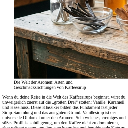
Die Welt der Aromen: Arten und
Geschmacksrichtungen von Kaffeesirup
Wenn du deine Reise in die Welt des Kaffeesirups beginnst, wirst du
unweigerlich zuerst auf die „großen Drei“ stoßen: Vanille, Karamell
und Haselnuss. Diese Klassiker bilden das Fundament fast jeder
Sirup-Sammlung und das aus gutem Grund. Vanillesirup ist der
universelle Diplomat unter den Aromen. Sein weiches, cremiges und
süßes Profil ist subtil genug, um den Kaffee nicht zu dominieren,
aber präsent genug, um ihm eine luxuriöse und beruhigende Note zu