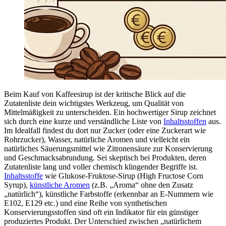
Beim Kauf von Kaffeesirup ist der kritische Blick auf die
Zutatenliste dein wichtigstes Werkzeug, um Qualität von
Mittelmäßigkeit zu unterscheiden. Ein hochwertiger Sirup zeichnet
sich durch eine kurze und verständliche Liste von
Inhaltsstoffen
aus.
Im Idealfall findest du dort nur Zucker (oder eine Zuckerart wie
Rohrzucker), Wasser, natürliche Aromen und vielleicht ein
natürliches Säuerungsmittel wie Zitronensäure zur Konservierung
und Geschmacksabrundung. Sei skeptisch bei Produkten, deren
Zutatenliste lang und voller chemisch klingender Begriffe ist.
Inhaltsstoffe
wie Glukose-Fruktose-Sirup (High Fructose Corn
Syrup),
künstliche Aromen
(z.B. „Aroma“ ohne den Zusatz
„natürlich“), künstliche Farbstoffe (erkennbar an E-Nummern wie
E102, E129 etc.) und eine Reihe von synthetischen
Konservierungsstoffen sind oft ein Indikator für ein günstiger
produziertes Produkt. Der Unterschied zwischen „natürlichem