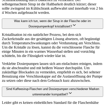
selbstgemachtem Sirup ist die Haltbarkeit deutlich kürzer; dieser
sollte zwingend im Kühlschrank aufbewahrt und innerhalb von 2 bis
4 Wochen aufgebraucht werden.
Was kann ich tun, wenn der Sirup in der Flasche oder im
Dosierpumpenkopf kristallisiert?
Kristallisation ist ein natürlicher Prozess, bei dem sich
Zuckerkristalle aus der gesättigten Lösung absetzen, oft begünstigt
durch Temperaturschwankungen oder Verdunstung am Verschluss.
Um die Kristalle zu lösen, kannst du die verschlossene Flasche für
einige Minuten in ein warmes Wasserbad stellen und vorsichtig
schütteln, bis die Flüssigkeit wieder klar ist.
Verklebte Dosierpumpen lassen sich am einfachsten reinigen, indem
du sie abschraubst und mit heißem Wasser durchspülst. Um
zukünftige Blockaden zu vermeiden, empfiehlt es sich, bei seltener
Benutzung eine Verschlusskappe auf die Auslassöffnung der Pumpe
zu setzen oder diese nach dem Gebrauch kurz abzuwischen.
Sind Kaffeesirup-Flaschen und Dosierpumpen verschiedener Marken
untereinander kompatibel?
Leider gibt es keinen einheitlichen Standard für die Flaschenhälse