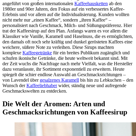
angeführt von großen internationalen
Kaffeehausketten
ab den
1980er und 90er Jahren, den Fokus auf ein verbessertes Kaffee-
Erlebnis und vor allem auf die Individualisierung. Kunden wollten
nicht mehr nur „einen Kaffee“, sondern „ihren Kaffee“ –
personalisiert nach Geschmack, Milch- und Süßungspräferenz. Hier
trat der Kaffeesirup auf den Plan. Anfangs waren es vor allem die
Klassiker wie Vanille, Karamell und Haselnuss, die es ermöglichten,
den damals oft noch sehr kräftig und dunkel gerösteten Kaffees eine
weichere, süßere Note zu verleihen. Diese Sirups machten
komplexe
Kaffeegetränke
für ein breites Publikum zugänglich und
schufen ikonische Getränke, die heute weltweit bekannt sind. Mit
der Zeit wuchs die Nachfrage nach mehr Vielfalt, was die Hersteller
dazu veranlasste, ihr Sortiment exponentiell zu erweitern. Heute
spiegelt die schier endlose Auswahl an Geschmacksrichtungen –
von Lavendel über
gesalzenes Karamell
bis hin zu Lebkuchen – den
Wunsch der
Kaffeeliebhaber
wider, ständig neue und aufregende
Geschmackswelten zu entdecken.
Die Welt der Aromen: Arten und
Geschmacksrichtungen von Kaffeesirup