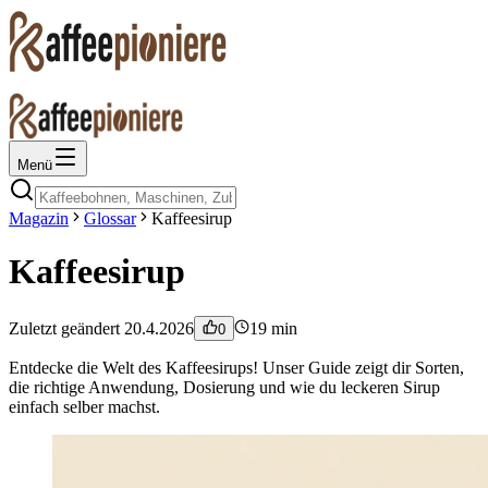
Menü
Magazin
Glossar
Kaffeesirup
Kaffeesirup
Zuletzt geändert
20.4.2026
19
min
0
Entdecke die Welt des Kaffeesirups! Unser Guide zeigt dir Sorten,
die richtige Anwendung, Dosierung und wie du leckeren Sirup
einfach selber machst.