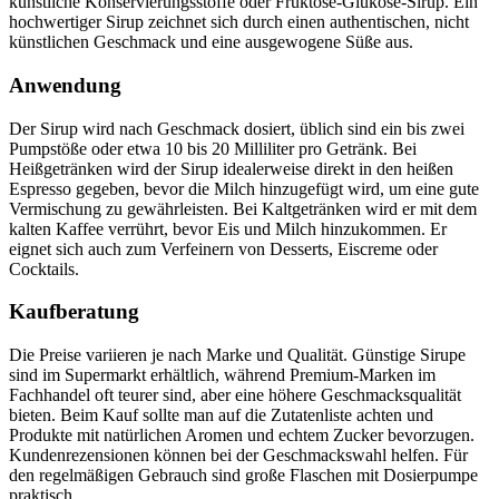
künstliche Konservierungsstoffe oder Fruktose-Glukose-Sirup. Ein
hochwertiger Sirup zeichnet sich durch einen authentischen, nicht
künstlichen Geschmack und eine ausgewogene Süße aus.
Anwendung
Der Sirup wird nach Geschmack dosiert, üblich sind ein bis zwei
Pumpstöße oder etwa 10 bis 20 Milliliter pro Getränk. Bei
Heißgetränken wird der Sirup idealerweise direkt in den heißen
Espresso gegeben, bevor die Milch hinzugefügt wird, um eine gute
Vermischung zu gewährleisten. Bei Kaltgetränken wird er mit dem
kalten Kaffee verrührt, bevor Eis und Milch hinzukommen. Er
eignet sich auch zum Verfeinern von Desserts, Eiscreme oder
Cocktails.
Kaufberatung
Die Preise variieren je nach Marke und Qualität. Günstige Sirupe
sind im Supermarkt erhältlich, während Premium-Marken im
Fachhandel oft teurer sind, aber eine höhere Geschmacksqualität
bieten. Beim Kauf sollte man auf die Zutatenliste achten und
Produkte mit natürlichen Aromen und echtem Zucker bevorzugen.
Kundenrezensionen können bei der Geschmackswahl helfen. Für
den regelmäßigen Gebrauch sind große Flaschen mit Dosierpumpe
praktisch.