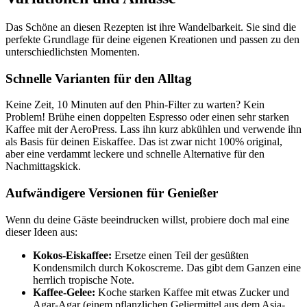
Das Schöne an diesen Rezepten ist ihre Wandelbarkeit. Sie sind die
perfekte Grundlage für deine eigenen Kreationen und passen zu den
unterschiedlichsten Momenten.
Schnelle Varianten für den Alltag
Keine Zeit, 10 Minuten auf den Phin-Filter zu warten? Kein
Problem! Brühe einen doppelten Espresso oder einen sehr starken
Kaffee mit der AeroPress. Lass ihn kurz abkühlen und verwende ihn
als Basis für deinen Eiskaffee. Das ist zwar nicht 100% original,
aber eine verdammt leckere und schnelle Alternative für den
Nachmittagskick.
Aufwändigere Versionen für Genießer
Wenn du deine Gäste beeindrucken willst, probiere doch mal eine
dieser Ideen aus:
Kokos-Eiskaffee:
Ersetze einen Teil der gesüßten
Kondensmilch durch Kokoscreme. Das gibt dem Ganzen eine
herrlich tropische Note.
Kaffee-Gelee:
Koche starken Kaffee mit etwas Zucker und
Agar-Agar (einem pflanzlichen Geliermittel aus dem Asia-