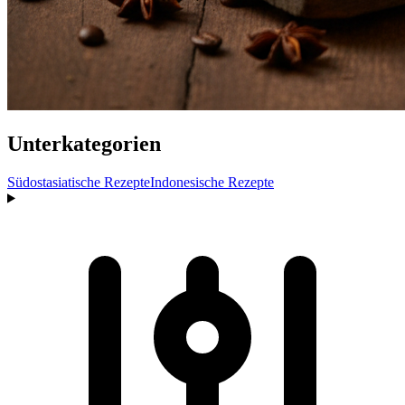
Unterkategorien
Südostasiatische Rezepte
Indonesische Rezepte