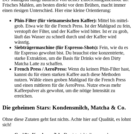
Frisches Mahlen, am besten direkt vor dem Brühen, macht immer
einen riesigen Unterschied. Hier eine kleine Orientierung:
Phin-Filter (für vietnamesischen Kaffee):
Mittel bis mittel-
grob. Etwa wie für die French Press. Ist der Mahlgrad zu fein,
verstopft der Filter, und der Kaffee wird bitter. Ist er zu grob,
läuft das Wasser zu schnell durch und der Kaffee wird
wässrig.
Siebträgermaschine (für Espresso-Shots):
Fein, wie du es
für Espresso gewohnt bist. Du brauchst eine konzentrierte,
starke Extraktion, um die Basis für Drinks wie den Dirty
Matcha Latte zu schaffen.
French Press / AeroPress:
Wenn du keinen Phin-Filter hast,
kannst du für einen starken Kaffee auch diese Methoden
nutzen. Wähle einen groben Mahlgrad für die French Press
und einen mittleren für die AeroPress. Nutze etwas mehr
Kaffeepulver als gewohnt, um die nötige Intensität zu
erreichen.
Die geheimen Stars: Kondensmilch, Matcha & Co.
Ohne diese Zutaten geht fast nichts. Achte hier auf Qualität, es lohnt
sich!