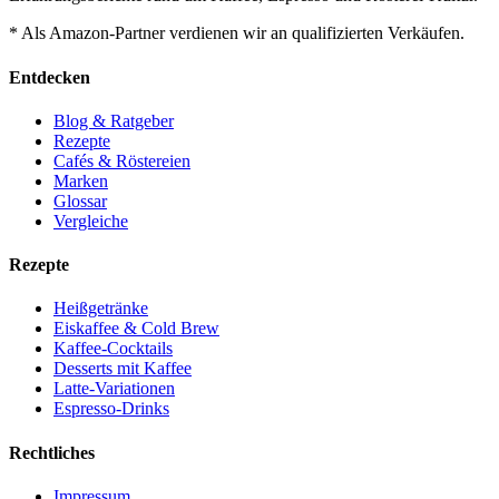
* Als Amazon-Partner verdienen wir an qualifizierten Verkäufen.
Entdecken
Blog & Ratgeber
Rezepte
Cafés & Röstereien
Marken
Glossar
Vergleiche
Rezepte
Heißgetränke
Eiskaffee & Cold Brew
Kaffee-Cocktails
Desserts mit Kaffee
Latte-Variationen
Espresso-Drinks
Rechtliches
Impressum