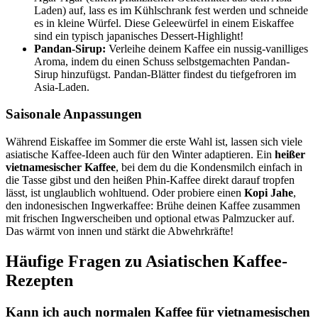
Laden) auf, lass es im Kühlschrank fest werden und schneide
es in kleine Würfel. Diese Geleewürfel in einem Eiskaffee
sind ein typisch japanisches Dessert-Highlight!
Pandan-Sirup:
Verleihe deinem Kaffee ein nussig-vanilliges
Aroma, indem du einen Schuss selbstgemachten Pandan-
Sirup hinzufügst. Pandan-Blätter findest du tiefgefroren im
Asia-Laden.
Saisonale Anpassungen
Während Eiskaffee im Sommer die erste Wahl ist, lassen sich viele
asiatische Kaffee-Ideen auch für den Winter adaptieren. Ein
heißer
vietnamesischer Kaffee
, bei dem du die Kondensmilch einfach in
die Tasse gibst und den heißen Phin-Kaffee direkt darauf tropfen
lässt, ist unglaublich wohltuend. Oder probiere einen
Kopi Jahe
,
den indonesischen Ingwerkaffee: Brühe deinen Kaffee zusammen
mit frischen Ingwerscheiben und optional etwas Palmzucker auf.
Das wärmt von innen und stärkt die Abwehrkräfte!
Häufige Fragen zu Asiatischen Kaffee-
Rezepten
Kann ich auch normalen Kaffee für vietnamesischen