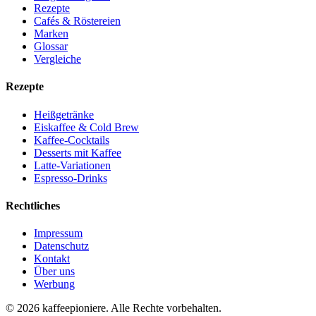
Rezepte
Cafés & Röstereien
Marken
Glossar
Vergleiche
Rezepte
Heißgetränke
Eiskaffee & Cold Brew
Kaffee-Cocktails
Desserts mit Kaffee
Latte-Variationen
Espresso-Drinks
Rechtliches
Impressum
Datenschutz
Kontakt
Über uns
Werbung
© 2026
kaffeepioniere
.
Alle Rechte vorbehalten.