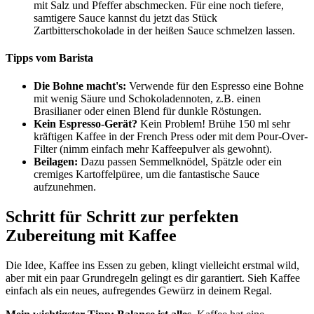
mit Salz und Pfeffer abschmecken. Für eine noch tiefere,
samtigere Sauce kannst du jetzt das Stück
Zartbitterschokolade in der heißen Sauce schmelzen lassen.
Tipps vom Barista
Die Bohne macht's:
Verwende für den Espresso eine Bohne
mit wenig Säure und Schokoladennoten, z.B. einen
Brasilianer oder einen Blend für dunkle Röstungen.
Kein Espresso-Gerät?
Kein Problem! Brühe 150 ml sehr
kräftigen Kaffee in der French Press oder mit dem Pour-Over-
Filter (nimm einfach mehr Kaffeepulver als gewohnt).
Beilagen:
Dazu passen Semmelknödel, Spätzle oder ein
cremiges Kartoffelpüree, um die fantastische Sauce
aufzunehmen.
Schritt für Schritt zur perfekten
Zubereitung mit Kaffee
Die Idee, Kaffee ins Essen zu geben, klingt vielleicht erstmal wild,
aber mit ein paar Grundregeln gelingt es dir garantiert. Sieh Kaffee
einfach als ein neues, aufregendes Gewürz in deinem Regal.