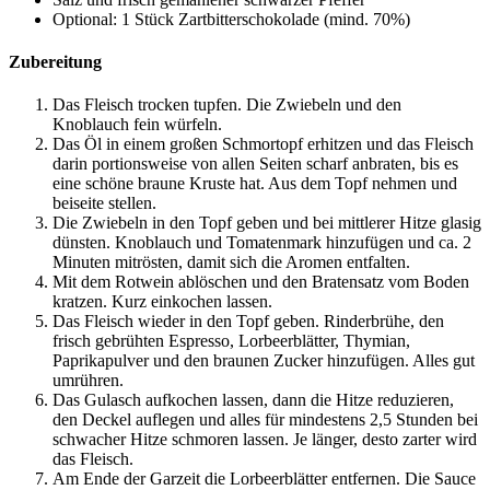
Optional: 1 Stück Zartbitterschokolade (mind. 70%)
Zubereitung
Das Fleisch trocken tupfen. Die Zwiebeln und den
Knoblauch fein würfeln.
Das Öl in einem großen Schmortopf erhitzen und das Fleisch
darin portionsweise von allen Seiten scharf anbraten, bis es
eine schöne braune Kruste hat. Aus dem Topf nehmen und
beiseite stellen.
Die Zwiebeln in den Topf geben und bei mittlerer Hitze glasig
dünsten. Knoblauch und Tomatenmark hinzufügen und ca. 2
Minuten mitrösten, damit sich die Aromen entfalten.
Mit dem Rotwein ablöschen und den Bratensatz vom Boden
kratzen. Kurz einkochen lassen.
Das Fleisch wieder in den Topf geben. Rinderbrühe, den
frisch gebrühten Espresso, Lorbeerblätter, Thymian,
Paprikapulver und den braunen Zucker hinzufügen. Alles gut
umrühren.
Das Gulasch aufkochen lassen, dann die Hitze reduzieren,
den Deckel auflegen und alles für mindestens 2,5 Stunden bei
schwacher Hitze schmoren lassen. Je länger, desto zarter wird
das Fleisch.
Am Ende der Garzeit die Lorbeerblätter entfernen. Die Sauce