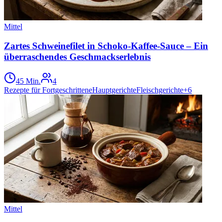
Mittel
Zartes Schweinefilet in Schoko-Kaffee-Sauce – Ein
überraschendes Geschmackserlebnis
45 Min.
4
Rezepte für Fortgeschrittene
Hauptgerichte
Fleischgerichte
+
6
Mittel