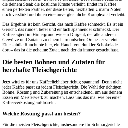
die deinem Steak die köstliche Kruste verleiht, findet im Kaffee
einen perfekten Partner, der diese tiefen, herzhaften Umami-Noten
noch verstärkt und ihnen eine unvergleichliche Komplexität verleiht.
Das Ergebnis ist kein Gericht, das nach Kaffee schmeckt. Es ist ein
Gericht, das runder, tiefer und einfach spannender schmeckt. Der
Kaffee agiert im Hintergrund wie ein Dirigent, der alle anderen
Gewürze und Zutaten zu einem harmonischen Orchester vereint.
Eine subtile Rauchnote hier, ein Hauch von dunkler Schokolade
dort – das ist die geheime Zutat, nach der du immer gesucht hast.
Die besten Bohnen und Zutaten für
herzhafte Fleischgerichte
Jetzt wird es für uns Kaffeeliebhaber richtig spannend! Denn nicht
jeder Kaffee passt zu jedem Fleischgericht. Die Wahl der richtigen
Bohne, Röstung und Zubereitung ist entscheidend, um aus deinem
Essen ein Meisterwerk zu machen. Lass uns das mal wie bei einer
Kaffeeverkostung aufdröseln.
Welche Röstung passt am besten?
Für die meisten Fleischgerichte, insbesondere für Schmorgerichte