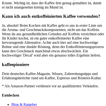
Kruste. Wichtig ist, dass der Kaffee fein genug gemahlen ist, damit
er nicht unangenehm körnig im Mund ist.
Kann ich auch entkoffeinierten Kaffee verwenden?
Ja, absolut! Beim Kochen mit Kaffee geht es uns in erster Linie um
die Aroma- und Geschmackskomponenten, nicht um das Koffein.
Wenn du aus gesundheitlichen Gründen auf Koffein verzichtest oder
für Kinder kochst, ist ein guter entkoffeinierter Kaffee eine
hervorragende Alternative. Achte auch hier auf eine hochwertige
Bohne und eine dunkle Röstung, denn der Entkoffeinierungsprozess
kann den Geschmack manchmal etwas abschwächen. Ein
hochwertiger 'Decaf' wird aber ein genauso tolles Ergebnis liefern.
kaffeepioniere
Dein deutsches Kaffee-Magazin. Wissen, Zubereitungstipps und
Erfahrungsberichte rund um Kaffee, Espresso und Rösterei-Kultur.
* Als Amazon-Partner verdienen wir an qualifizierten Verkäufen.
Entdecken
Blog & Ratgeber