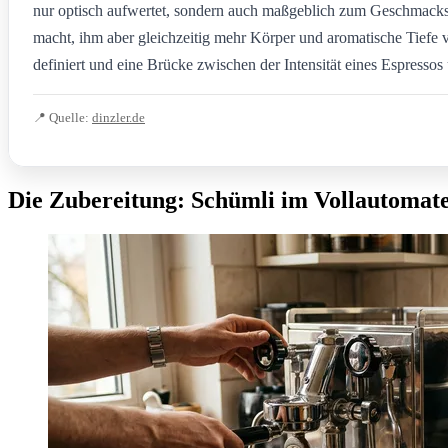
nur optisch aufwertet, sondern auch maßgeblich zum Geschmackserl
macht, ihm aber gleichzeitig mehr Körper und aromatische Tiefe v
definiert und eine Brücke zwischen der Intensität eines Espresso
📍 Quelle:
dinzler.de
Die Zubereitung: Schümli im Vollautomate