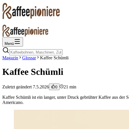
Menü
Magazin
Glossar
Kaffee Schümli
Kaffee Schümli
Zuletzt geändert
7.5.2026
21
min
0
Kaffee Schümli ist ein langer, unter Druck gebrühter Kaffee aus der
Americano.