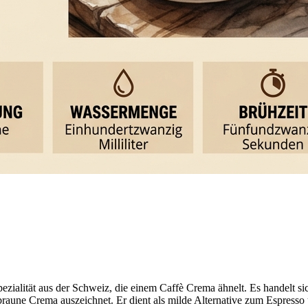
pezialität aus der Schweiz, die einem Caffè Crema ähnelt. Es handelt 
braune Crema auszeichnet. Er dient als milde Alternative zum Espresso 