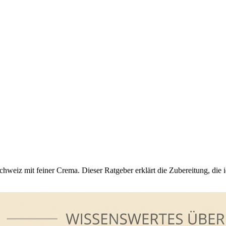
 Schweiz mit feiner Crema. Dieser Ratgeber erklärt die Zubereitung, d