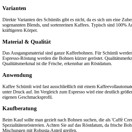
Varianten
Direkte Varianten des Schümlis gibt es nicht, da es sich um eine Zu
sogenannten Blends, und sortenreinen Kaffees. Typisch sind 100% Ara
kräftigeren Körper.
Material & Qualität
Das Ausgangsmaterial sind ganze Kaffeebohnen. Für Schümli werden ty
Espresso-Röstung werden die Bohnen kürzer geröstet. Qualitätsmerkm
Qualitätsmerkmal ist die Frische, erkennbar am Röstdatum.
Anwendung
Kaffee Schümli wird fast ausschließlich mit einem Kaffeevollautomat
unter Druck auf. Im Vergleich zum Espresso wird eine deutlich größer
eigenen Geschmacksprofil.
Kaufberatung
Beim Kauf sollte man gezielt nach Bohnen suchen, die als 'Caffè Cr
Spezialitätenröstereien. Achten Sie auf das Röstdatum, da frische B
Mischungen mit Robusta-Anteil greifen.