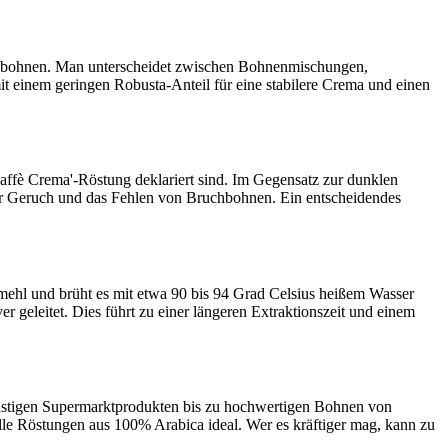
affeebohnen. Man unterscheidet zwischen Bohnenmischungen,
t einem geringen Robusta-Anteil für eine stabilere Crema und einen
affè Crema'-Röstung deklariert sind. Im Gegensatz zur dunklen
ter Geruch und das Fehlen von Bruchbohnen. Ein entscheidendes
emehl und brüht es mit etwa 90 bis 94 Grad Celsius heißem Wasser
 geleitet. Dies führt zu einer längeren Extraktionszeit und einem
günstigen Supermarktprodukten bis zu hochwertigen Bohnen von
lle Röstungen aus 100% Arabica ideal. Wer es kräftiger mag, kann zu