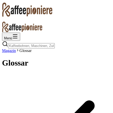
Menü
Magazin
Glossar
Glossar