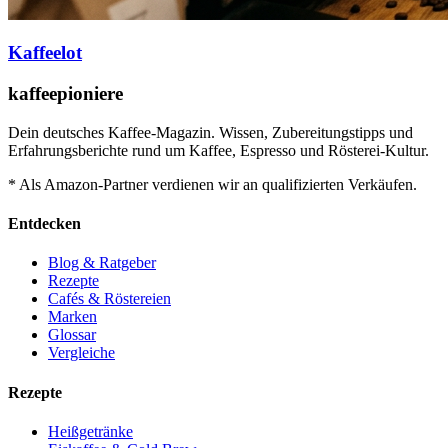
Kaffeelot
kaffeepioniere
Dein deutsches Kaffee-Magazin. Wissen, Zubereitungstipps und
Erfahrungsberichte rund um Kaffee, Espresso und Rösterei-Kultur.
* Als Amazon-Partner verdienen wir an qualifizierten Verkäufen.
Entdecken
Blog & Ratgeber
Rezepte
Cafés & Röstereien
Marken
Glossar
Vergleiche
Rezepte
Heißgetränke