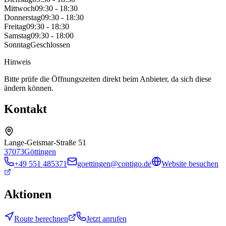
Mittwoch
09:30 - 18:30
Donnerstag
09:30 - 18:30
Freitag
09:30 - 18:30
Samstag
09:30 - 18:00
Sonntag
Geschlossen
Hinweis
Bitte prüfe die Öffnungszeiten direkt beim Anbieter, da sich diese
ändern können.
Kontakt
Lange-Geismar-Straße 51
37073
Göttingen
+49 551 485371
goettingen@contigo.de
Website besuchen
Aktionen
Route berechnen
Jetzt anrufen