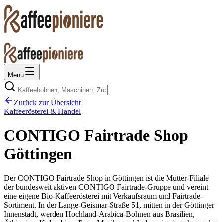
Menü
Zurück zur Übersicht
Kaffeerösterei & Handel
CONTIGO Fairtrade Shop
Göttingen
Der CONTIGO Fairtrade Shop in Göttingen ist die Mutter-Filiale
der bundesweit aktiven CONTIGO Fairtrade-Gruppe und vereint
eine eigene Bio-Kaffeerösterei mit Verkaufsraum und Fairtrade-
Sortiment. In der Lange-Geismar-Straße 51, mitten in der Göttinger
Innenstadt, werden Hochland-Arabica-Bohnen aus Brasilien,