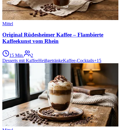
Mittel
Original Rüdesheimer Kaffee – Flambierte
Kaffeekunst vom Rhein
15 Min.
2
Desserts mit Kaffee
Heißgetränke
Kaffee-Cocktails
+
15