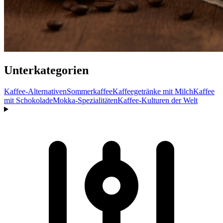
Unterkategorien
Kaffee-Alternativen
Sommerkaffee
Kaffeegetränke mit Milch
Kaffee
mit Schokolade
Mokka-Spezialitäten
Kaffee-Kulturen der Welt