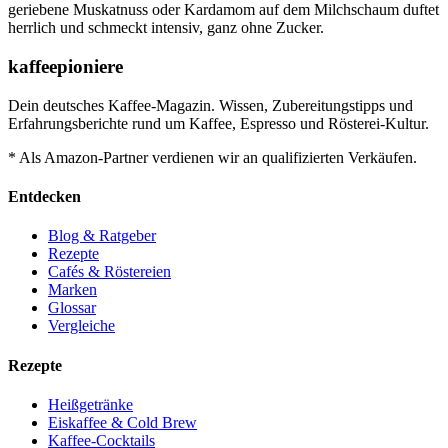
geriebene Muskatnuss oder Kardamom auf dem Milchschaum duftet
herrlich und schmeckt intensiv, ganz ohne Zucker.
kaffeepioniere
Dein deutsches Kaffee-Magazin. Wissen, Zubereitungstipps und
Erfahrungsberichte rund um Kaffee, Espresso und Rösterei-Kultur.
* Als Amazon-Partner verdienen wir an qualifizierten Verkäufen.
Entdecken
Blog & Ratgeber
Rezepte
Cafés & Röstereien
Marken
Glossar
Vergleiche
Rezepte
Heißgetränke
Eiskaffee & Cold Brew
Kaffee-Cocktails