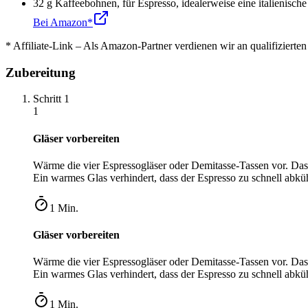
32
g
Kaffeebohnen
,
für Espresso, idealerweise eine italienisc
Bei Amazon*
* Affiliate-Link – Als Amazon-Partner verdienen wir an qualifizierte
Zubereitung
Schritt
1
1
Gläser vorbereiten
Wärme die vier Espressogläser oder Demitasse-Tassen vor. Das 
Ein warmes Glas verhindert, dass der Espresso zu schnell abküh
1
Min.
Gläser vorbereiten
Wärme die vier Espressogläser oder Demitasse-Tassen vor. Das 
Ein warmes Glas verhindert, dass der Espresso zu schnell abküh
1
Min.