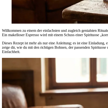
Willkommen zu einem der einfachsten und zugleich genialsten Rituale 
Ein makelloser Espresso wird mit einem Schuss einer Spirituose „kor
Dieses Rezept ist mehr als nur eine Anleitung; es ist eine Einladung
zeige dir, wie du mit den richtigen Bohnen, der passenden Spirituose 
Einfachheit.