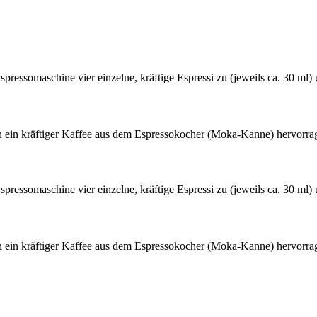
pressomaschine vier einzelne, kräftige Espressi zu (jeweils ca. 30 ml) 
ch ein kräftiger Kaffee aus dem Espressokocher (Moka-Kanne) hervorra
pressomaschine vier einzelne, kräftige Espressi zu (jeweils ca. 30 ml) 
ch ein kräftiger Kaffee aus dem Espressokocher (Moka-Kanne) hervorra