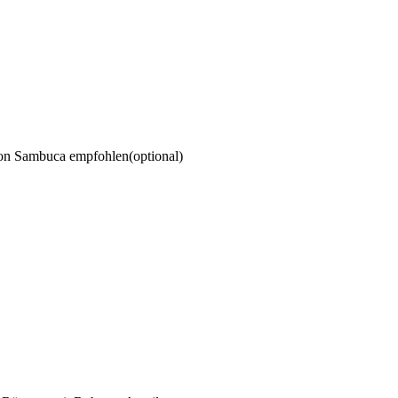
von Sambuca empfohlen
(optional)