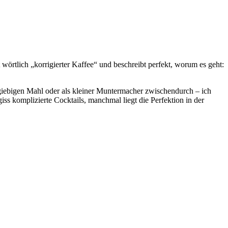
wörtlich „korrigierter Kaffee“ und beschreibt perfekt, worum es geht:
usgiebigen Mahl oder als kleiner Muntermacher zwischendurch – ich
iss komplizierte Cocktails, manchmal liegt die Perfektion in der