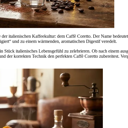
der italienischen Kaffeekultur: dem Caffè Coretto. Der Name bedeutet 
rigiert“ und zu einem wärmenden, aromatischen Digestif veredelt.
, ein Stück italienisches Lebensgefühl zu zelebrieren. Ob nach einem a
und der korrekten Technik den perfekten Caffè Coretto zubereitest. Verg