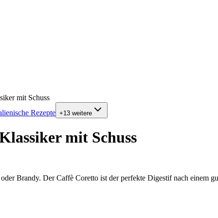
ssiker mit Schuss
talienische Rezepte
+
13
weitere
 Klassiker mit Schuss
der Brandy. Der Caffè Coretto ist der perfekte Digestif nach einem gut