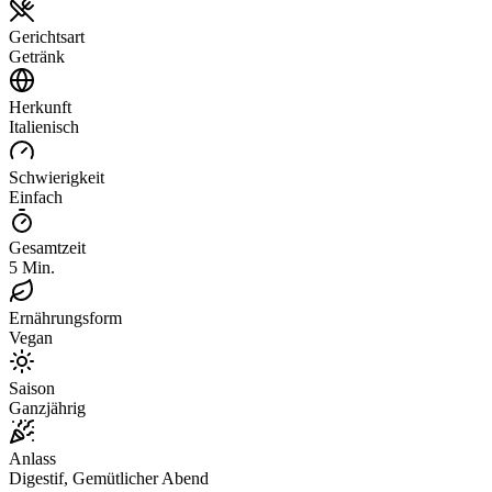
Gerichtsart
Getränk
Herkunft
Italienisch
Schwierigkeit
Einfach
Gesamtzeit
5 Min.
Ernährungsform
Vegan
Saison
Ganzjährig
Anlass
Digestif, Gemütlicher Abend