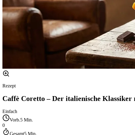
Rezept
Caffè Coretto – Der italienische Klassiker
Einfach
Vorb.
5
Min.
0
Gesamt
5
Min.