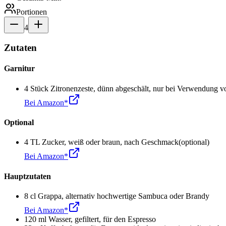
Portionen
4
Zutaten
Garnitur
4
Stück
Zitronenzeste
,
dünn abgeschält, nur bei Verwendung 
Bei Amazon*
Optional
4
TL
Zucker
,
weiß oder braun, nach Geschmack
(optional)
Bei Amazon*
Hauptzutaten
8
cl
Grappa
,
alternativ hochwertige Sambuca oder Brandy
Bei Amazon*
120
ml
Wasser
,
gefiltert, für den Espresso