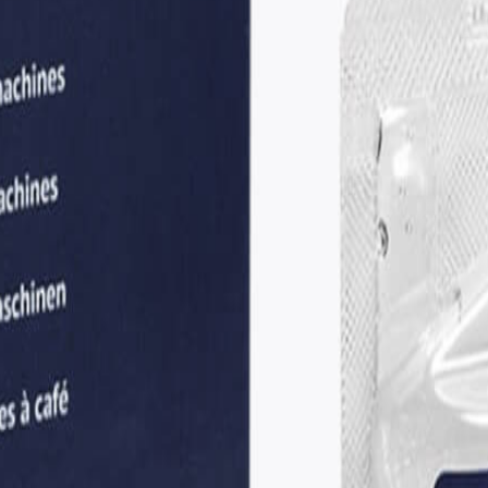
r 1kg