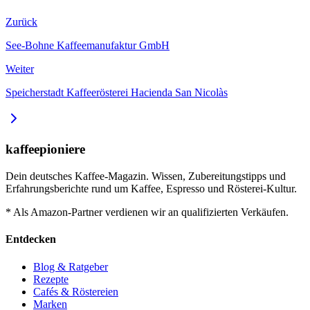
Zurück
See-Bohne Kaffeemanufaktur GmbH
Weiter
Speicherstadt Kaffeerösterei Hacienda San Nicolàs
kaffeepioniere
Dein deutsches Kaffee-Magazin. Wissen, Zubereitungstipps und
Erfahrungsberichte rund um Kaffee, Espresso und Rösterei-Kultur.
* Als Amazon-Partner verdienen wir an qualifizierten Verkäufen.
Entdecken
Blog & Ratgeber
Rezepte
Cafés & Röstereien
Marken