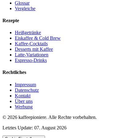
Glossar
Vergleiche
Rezepte
Heißgetränke
Eiskaffee & Cold Brew
Kaffee-Cocktails
Desserts mit Kaffee
Latte-Variationen
Espresso-Drinks
Rechtliches
Impressum
Datenschutz
Kontakt
Über uns
Werbung
© 2026
kaffeepioniere
.
Alle Rechte vorbehalten.
Letztes Update:
07. August 2026