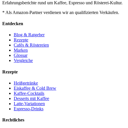
Erfahrungsberichte rund um Kaffee, Espresso und Rösterei-Kultur.
* Als Amazon-Partner verdienen wir an qualifizierten Verkäufen.
Entdecken
Blog & Ratgeber
Rezepte
Cafés & Röstereien
Marken
Glossar
Vergleiche
Rezepte
Heißgetränke
Eiskaffee & Cold Brew
Kaffee-Cocktails
Desserts mit Kaffee
Latte-Variationen
Espresso-Drinks
Rechtliches