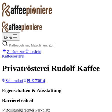
Menü
Zurück zur Übersicht
Kaffeerösterei
Privatrösterei Rudolf Kaffee
Schorndorf
PLZ
73614
Eigenschaften & Ausstattung
Barrierefreiheit
Rollstuhlgerechter Parkplatz