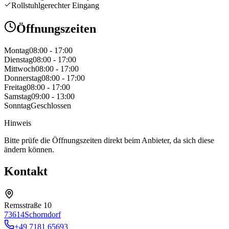
Rollstuhlgerechter Eingang
Öffnungszeiten
Montag
08:00 - 17:00
Dienstag
08:00 - 17:00
Mittwoch
08:00 - 17:00
Donnerstag
08:00 - 17:00
Freitag
08:00 - 17:00
Samstag
09:00 - 13:00
Sonntag
Geschlossen
Hinweis
Bitte prüfe die Öffnungszeiten direkt beim Anbieter, da sich diese
ändern können.
Kontakt
Remsstraße 10
73614
Schorndorf
+49 7181 65693