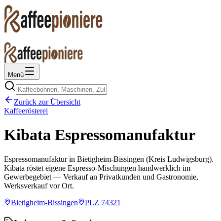
Menü
Zurück zur Übersicht
Kaffeerösterei
Kibata Espressomanufaktur
Espressomanufaktur in Bietigheim-Bissingen (Kreis Ludwigsburg).
Kibata röstet eigene Espresso-Mischungen handwerklich im
Gewerbegebiet — Verkauf an Privatkunden und Gastronomie,
Werksverkauf vor Ort.
Bietigheim-Bissingen
PLZ
74321