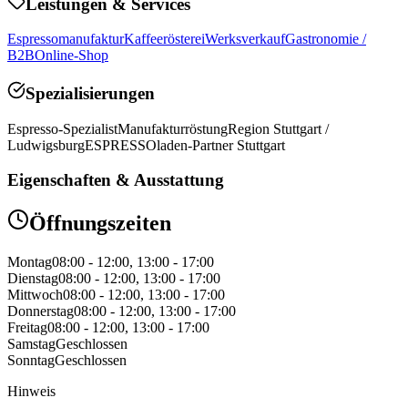
Leistungen & Services
Espressomanufaktur
Kaffeerösterei
Werksverkauf
Gastronomie /
B2B
Online-Shop
Spezialisierungen
Espresso-Spezialist
Manufakturröstung
Region Stuttgart /
Ludwigsburg
ESPRESSOladen-Partner Stuttgart
Eigenschaften & Ausstattung
Öffnungszeiten
Montag
08:00 - 12:00, 13:00 - 17:00
Dienstag
08:00 - 12:00, 13:00 - 17:00
Mittwoch
08:00 - 12:00, 13:00 - 17:00
Donnerstag
08:00 - 12:00, 13:00 - 17:00
Freitag
08:00 - 12:00, 13:00 - 17:00
Samstag
Geschlossen
Sonntag
Geschlossen
Hinweis