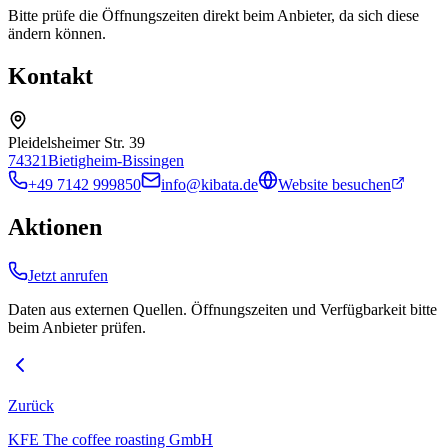
Bitte prüfe die Öffnungszeiten direkt beim Anbieter, da sich diese
ändern können.
Kontakt
Pleidelsheimer Str. 39
74321
Bietigheim-Bissingen
+49 7142 999850
info@kibata.de
Website besuchen
Aktionen
Jetzt anrufen
Daten aus externen Quellen. Öffnungszeiten und Verfügbarkeit bitte
beim Anbieter prüfen.
Zurück
KFE The coffee roasting GmbH