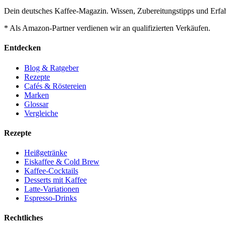
Dein deutsches Kaffee-Magazin. Wissen, Zubereitungstipps und Erfah
* Als Amazon-Partner verdienen wir an qualifizierten Verkäufen.
Entdecken
Blog & Ratgeber
Rezepte
Cafés & Röstereien
Marken
Glossar
Vergleiche
Rezepte
Heißgetränke
Eiskaffee & Cold Brew
Kaffee-Cocktails
Desserts mit Kaffee
Latte-Variationen
Espresso-Drinks
Rechtliches