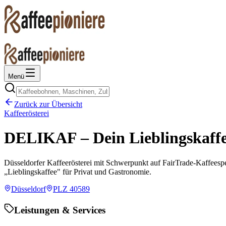
Menü
Zurück zur Übersicht
Kaffeerösterei
DELIKAF – Dein Lieblingskaff
Düsseldorfer Kaffeerösterei mit Schwerpunkt auf FairTrade-Kaffeesp
„Lieblingskaffee" für Privat und Gastronomie.
Düsseldorf
PLZ
40589
Leistungen & Services