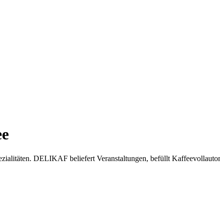
ee
ezialitäten. DELIKAF beliefert Veranstaltungen, befüllt Kaffeevollau