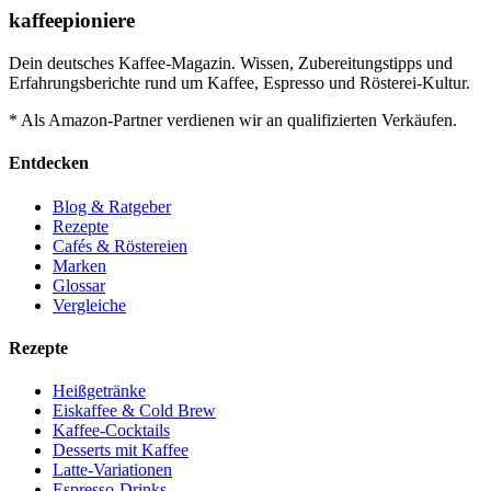
kaffeepioniere
Dein deutsches Kaffee-Magazin. Wissen, Zubereitungstipps und
Erfahrungsberichte rund um Kaffee, Espresso und Rösterei-Kultur.
* Als Amazon-Partner verdienen wir an qualifizierten Verkäufen.
Entdecken
Blog & Ratgeber
Rezepte
Cafés & Röstereien
Marken
Glossar
Vergleiche
Rezepte
Heißgetränke
Eiskaffee & Cold Brew
Kaffee-Cocktails
Desserts mit Kaffee
Latte-Variationen
Espresso-Drinks