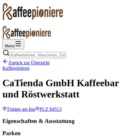
Menü
Zurück zur Übersicht
Kaffeerösterei
CaTienda GmbH Kaffeebar
und Röstwerkstatt
Töging am Inn
PLZ
84513
Eigenschaften & Ausstattung
Parken