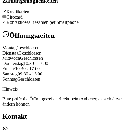
Zahlungsmöglichkeiten
Kreditkarten
Girocard
Kontaktloses Bezahlen per Smartphone
Öffnungszeiten
Montag
Geschlossen
Dienstag
Geschlossen
Mittwoch
Geschlossen
Donnerstag
10:30 - 17:00
Freitag
10:30 - 17:00
Samstag
09:30 - 13:00
Sonntag
Geschlossen
Hinweis
Bitte prüfe die Öffnungszeiten direkt beim Anbieter, da sich diese
ändern können.
Kontakt