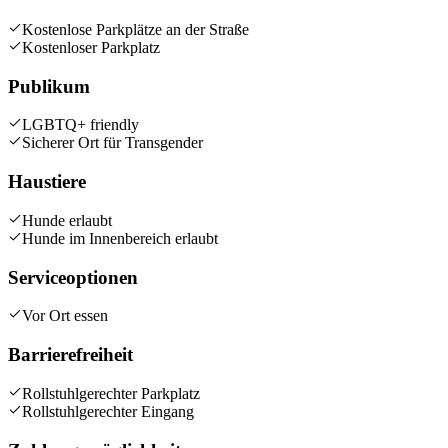
Kostenlose Parkplätze an der Straße
Kostenloser Parkplatz
Publikum
LGBTQ+ friendly
Sicherer Ort für Transgender
Haustiere
Hunde erlaubt
Hunde im Innenbereich erlaubt
Serviceoptionen
Vor Ort essen
Barrierefreiheit
Rollstuhlgerechter Parkplatz
Rollstuhlgerechter Eingang