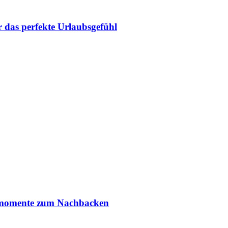
r das perfekte Urlaubsgefühl
smomente zum Nachbacken