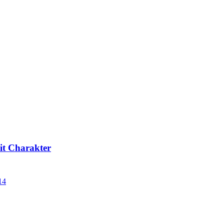
mit Charakter
14