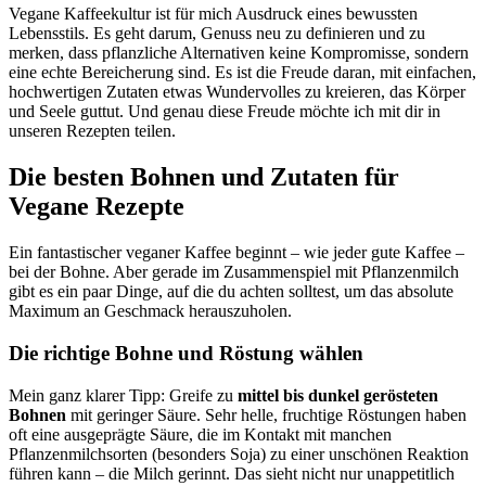
Vegane Kaffeekultur ist für mich Ausdruck eines bewussten
Lebensstils. Es geht darum, Genuss neu zu definieren und zu
merken, dass pflanzliche Alternativen keine Kompromisse, sondern
eine echte Bereicherung sind. Es ist die Freude daran, mit einfachen,
hochwertigen Zutaten etwas Wundervolles zu kreieren, das Körper
und Seele guttut. Und genau diese Freude möchte ich mit dir in
unseren Rezepten teilen.
Die besten Bohnen und Zutaten für
Vegane Rezepte
Ein fantastischer veganer Kaffee beginnt – wie jeder gute Kaffee –
bei der Bohne. Aber gerade im Zusammenspiel mit Pflanzenmilch
gibt es ein paar Dinge, auf die du achten solltest, um das absolute
Maximum an Geschmack herauszuholen.
Die richtige Bohne und Röstung wählen
Mein ganz klarer Tipp: Greife zu
mittel bis dunkel gerösteten
Bohnen
mit geringer Säure. Sehr helle, fruchtige Röstungen haben
oft eine ausgeprägte Säure, die im Kontakt mit manchen
Pflanzenmilchsorten (besonders Soja) zu einer unschönen Reaktion
führen kann – die Milch gerinnt. Das sieht nicht nur unappetitlich