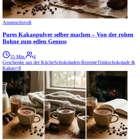
Anspruchsvoll
Pures Kakaopulver selber machen – Von der rohen
Bohne zum edlen Genuss
55 Min.
4
Geschenke aus der Küche
Schokoladen-Rezepte
Trinkschokolade &
Kakao
+
8