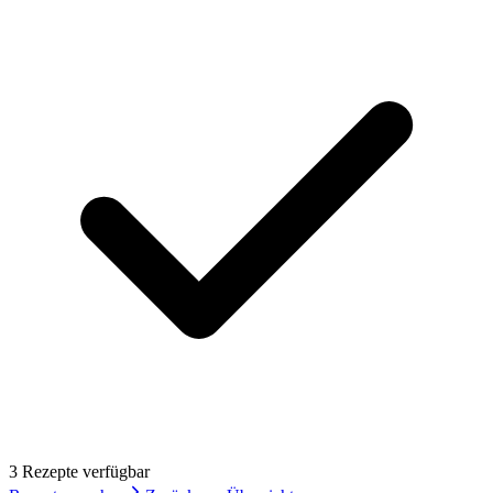
3
Rezept
e
verfügbar