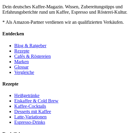
Dein deutsches Kaffee-Magazin. Wissen, Zubereitungstipps und
Erfahrungsberichte rund um Kaffee, Espresso und Rösterei-Kultur.
* Als Amazon-Partner verdienen wir an qualifizierten Verkäufen.
Entdecken
Blog & Ratgeber
Rezepte
Cafés & Röstereien
Marken
Glossar
Vergleiche
Rezepte
Heißgetränke
Eiskaffee & Cold Brew
Kaffee-Cocktails
Desserts mit Kaffee
Latte-Variationen
Espresso-Drinks