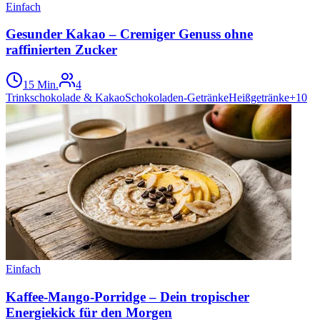
Einfach
Gesunder Kakao – Cremiger Genuss ohne
raffinierten Zucker
15 Min.
4
Trinkschokolade & Kakao
Schokoladen-Getränke
Heißgetränke
+
10
Einfach
Kaffee-Mango-Porridge – Dein tropischer
Energiekick für den Morgen