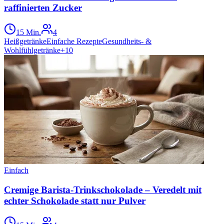
raffinierten Zucker
15 Min.
4
Heißgetränke
Einfache Rezepte
Gesundheits- &
Wohlfühlgetränke
+
10
Einfach
Cremige Barista-Trinkschokolade – Veredelt mit
echter Schokolade statt nur Pulver