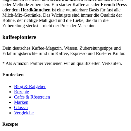
jeder Methode zubereiten. Ein starker Kaffee aus der
French Press
oder dem
Herdkännchen
ist eine wunderbare Basis für fast alle
Milch-Mix-Getränke. Das Wichtigste sind immer die Qualität der
Bohne, der richtige Mahlgrad und die Liebe, die du in die
Zubereitung steckst – nicht der Preis der Maschine.
kaffeepioniere
Dein deutsches Kaffee-Magazin. Wissen, Zubereitungstipps und
Erfahrungsberichte rund um Kaffee, Espresso und Rösterei-Kultur.
* Als Amazon-Partner verdienen wir an qualifizierten Verkäufen.
Entdecken
Blog & Ratgeber
Rezepte
Cafés & Röstereien
Marken
Glossar
Vergleiche
Rezepte