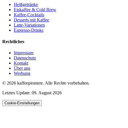
Heißgetränke
Eiskaffee & Cold Brew
Kaffee-Cocktails
Desserts mit Kaffee
Latte-Variationen
Espresso-Drinks
Rechtliches
Impressum
Datenschutz
Kontakt
Über uns
Werbung
© 2026
kaffeepioniere
.
Alle Rechte vorbehalten.
Letztes Update:
09. August 2026
Cookie-Einstellungen