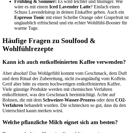
Frühling & Sommer:
Es wird leichter und blumiger. Wie
wäre es mit einem
Iced Lavender Latte
? Einfach einen
Schuss Lavendelsirup in deinen Eiskaffee geben. Auch ein
Espresso Tonic
mit einer Scheibe Orange oder Grapefruit ist
unglaublich erfrischend und ein echter Wohlfühl-Booster für
warme Tage.
Häufige Fragen zu Soulfood &
Wohlfühlrezepte
Kann ich auch entkoffeinierten Kaffee verwenden?
Aber absolut! Das Wohlgefühl kommt vom Geschmack, dem Duft
und dem Ritual der Zubereitung, nicht zwangsläufig vom Koffein.
Greif aber bitte zu einem hochwertigen entkoffeinierten Kaffee.
Viele günstige Produkte werden mit chemischen Verfahren
entkoffeiniert, was den Geschmack beeinträchtigt. Achte auf
Bohnen, die mit dem
Schweizer-Wasser-Prozess
oder dem
CO2-
Verfahren
behandelt wurden. Die schmecken so gut, dass du den
Unterschied kaum merken wirst.
Welche pflanzliche Milch eignet sich am besten?