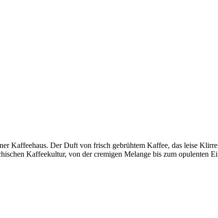
ener Kaffeehaus. Der Duft von frisch gebrühtem Kaffee, das leise Klirr
eichischen Kaffeekultur, von der cremigen Melange bis zum opulenten E