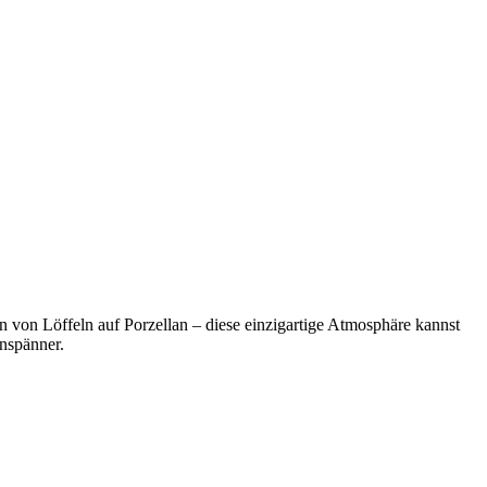
en von Löffeln auf Porzellan – diese einzigartige Atmosphäre kannst
inspänner.