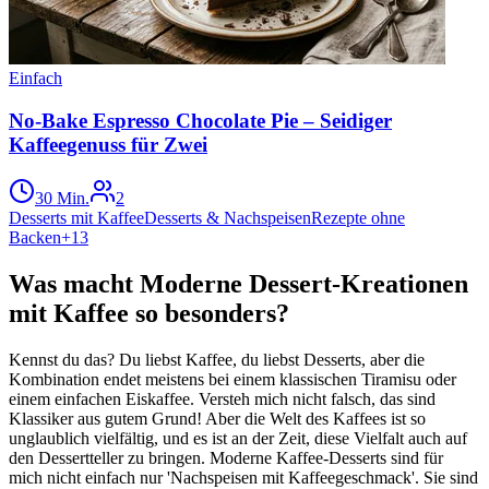
Einfach
No-Bake Espresso Chocolate Pie – Seidiger
Kaffeegenuss für Zwei
30 Min.
2
Desserts mit Kaffee
Desserts & Nachspeisen
Rezepte ohne
Backen
+
13
Was macht Moderne Dessert-Kreationen
mit Kaffee so besonders?
Kennst du das? Du liebst Kaffee, du liebst Desserts, aber die
Kombination endet meistens bei einem klassischen Tiramisu oder
einem einfachen Eiskaffee. Versteh mich nicht falsch, das sind
Klassiker aus gutem Grund! Aber die Welt des Kaffees ist so
unglaublich vielfältig, und es ist an der Zeit, diese Vielfalt auch auf
den Dessertteller zu bringen. Moderne Kaffee-Desserts sind für
mich nicht einfach nur 'Nachspeisen mit Kaffeegeschmack'. Sie sind