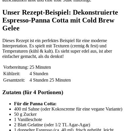
Unser Rezept-Beispiel: Dekonstruierte
Espresso-Panna Cotta mit Cold Brew
Gelee
Dieses Rezept ist ein perfektes Beispiel für eine moderne
Interpretation. Es spielt mit Texturen (cremig & fest) und
Temperaturen (kühl & kalt). Es sieht super edel aus, ist aber
einfacher gemacht, als du denkst!
Vorbereitung:
25 Minuten
Kühlzeit:
4 Stunden
Gesamtzeit:
4 Stunden 25 Minuten
Zutaten (für 4 Portionen)
Für die Panna Cotta:
400 ml Sahne (oder Kokoscreme für eine vegane Variante)
50 g Zucker
1 Vanilleschote
2 Blatt Gelatine (oder 1/2 TL Agar-Agar)
1 doppelter Espresso (ca. 40 ml), frisch gebrüht, leicht