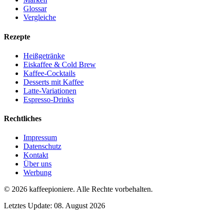
Glossar
Vergleiche
Rezepte
Heißgetränke
Eiskaffee & Cold Brew
Kaffee-Cocktails
Desserts mit Kaffee
Latte-Variationen
Espresso-Drinks
Rechtliches
Impressum
Datenschutz
Kontakt
Über uns
Werbung
© 2026
kaffeepioniere
.
Alle Rechte vorbehalten.
Letztes Update:
08. August 2026