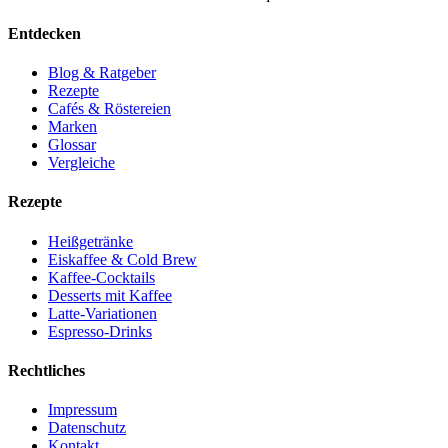
Entdecken
Blog & Ratgeber
Rezepte
Cafés & Röstereien
Marken
Glossar
Vergleiche
Rezepte
Heißgetränke
Eiskaffee & Cold Brew
Kaffee-Cocktails
Desserts mit Kaffee
Latte-Variationen
Espresso-Drinks
Rechtliches
Impressum
Datenschutz
Kontakt