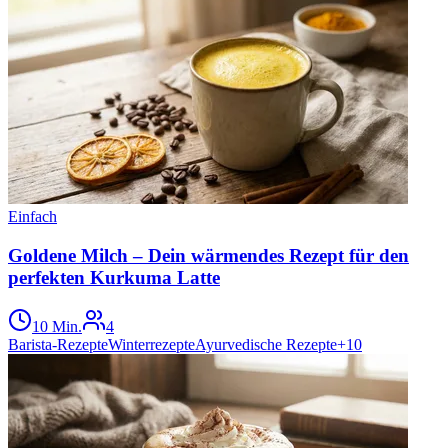
Einfach
Goldene Milch – Dein wärmendes Rezept für den
perfekten Kurkuma Latte
10 Min.
4
Barista-Rezepte
Winterrezepte
Ayurvedische Rezepte
+
10