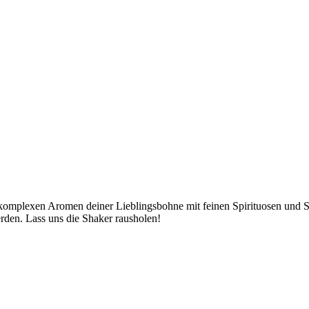
die komplexen Aromen deiner Lieblingsbohne mit feinen Spirituosen und
erden. Lass uns die Shaker rausholen!