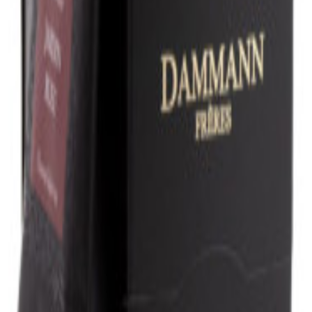
nade, 1 l