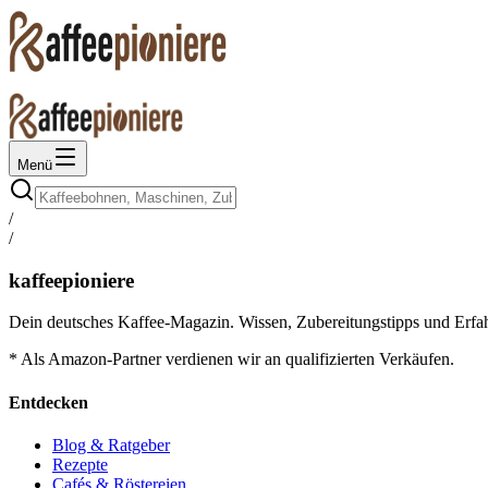
Menü
/
/
kaffeepioniere
Dein deutsches Kaffee-Magazin. Wissen, Zubereitungstipps und Erfah
* Als Amazon-Partner verdienen wir an qualifizierten Verkäufen.
Entdecken
Blog & Ratgeber
Rezepte
Cafés & Röstereien