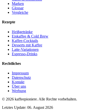
Marken
Glossar
Vergleiche
Rezepte
Heißgetränke
Eiskaffee & Cold Brew
Kaffee-Cocktails
Desserts mit Kaffee
Latte-Variationen
Espresso-Drinks
Rechtliches
Impressum
Datenschutz
Kontakt
Über uns
Werbung
© 2026
kaffeepioniere
.
Alle Rechte vorbehalten.
Letztes Update:
06. August 2026